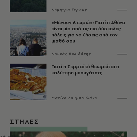
Δήμητρα Γκρους
«Μένουν 6 ευρώ»: Γιατί η Αθήνα
είναι μία από τις πιο δύσκολες
πόλεις για να ζήσεις από τον
μισθό σου
Λουκάς Βελιδάκης
Γιατί η Σερραϊκή θεωρείται η
καλύτερη μπουγάτσα;
Μανίνα Ζουμπουλάκη
ΣΤΗΛΕΣ