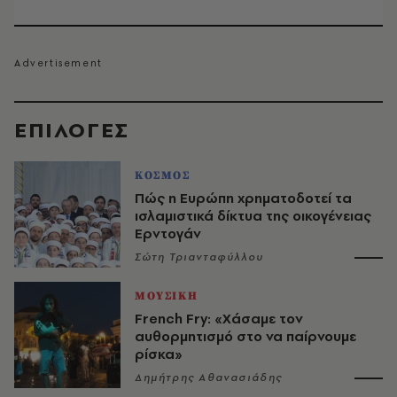
EΠΙΛΟΓΈΣ
ΚΟΣΜΟΣ
Πώς η Ευρώπη χρηματοδοτεί τα
ισλαμιστικά δίκτυα της οικογένειας
Ερντογάν
Σώτη Τριανταφύλλου
ΜΟΥΣΙΚΗ
French Fry: «Χάσαμε τον
αυθορμητισμό στο να παίρνουμε
ρίσκα»
Δημήτρης Αθανασιάδης