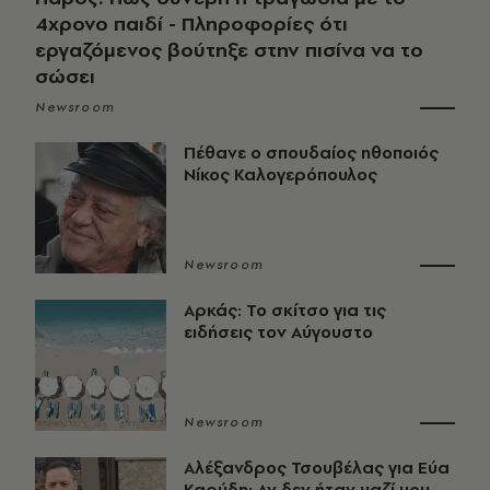
4χρονο παιδί - Πληροφορίες ότι
εργαζόμενος βούτηξε στην πισίνα να το
σώσει
Newsroom
Πέθανε ο σπουδαίος ηθοποιός
Νίκος Καλογερόπουλος
Newsroom
Αρκάς: Το σκίτσο για τις
ειδήσεις τον Αύγουστο
Newsroom
Αλέξανδρος Τσουβέλας για Εύα
Καρύδη: Αν δεν ήταν μαζί μου,