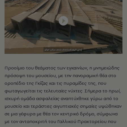
Προοίμιο του θεάματος των εγκαινίων, η μνημειώδης
πρόσοψη του μουσείου, με την πανοραμική θέα στο
οροπέδιο της Γκίζας και τις πυραμίδες της, που
φωταγωγείται τις τελευταίες νύχτες. Σήμερα το πρωί,
ισχυρή ομάδα ασφαλείας αναπτύχθηκε γύρω από το
μουσείο και τεράστιες αιγυπτιακές σημαίες υψώθηκαν
σε μια γέφυρα με θέα τον κεντρικό δρόμο, σύμφωνα
με τον ανταποκριτή του Γαλλικού Πρακτορείου που