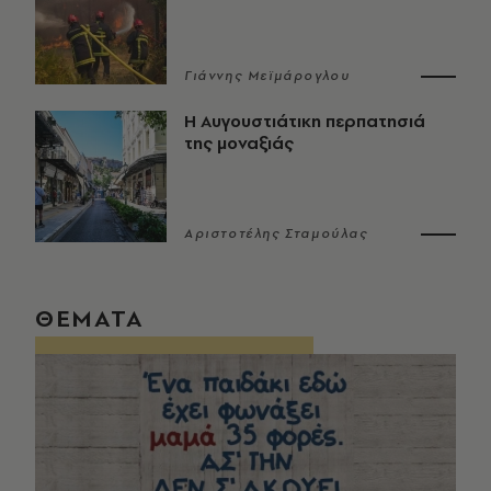
Γιάννης Μεϊμάρογλου
Η Αυγουστιάτικη περπατησιά
της μοναξιάς
Αριστοτέλης Σταμούλας
ΘΕΜΑΤΑ