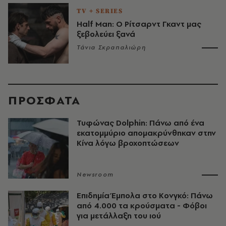
TV + SERIES
Half Man: Ο Ρίτσαρντ Γκαντ μας
ξεβολεύει ξανά
Τάνια Σκραπαλιώρη
ΠΡΟΣΦΑΤΑ
Τυφώνας Dolphin: Πάνω από ένα
εκατομμύριο απομακρύνθηκαν στην
Κίνα λόγω βροχοπτώσεων
Newsroom
Επιδημία Έμπολα στο Κονγκό: Πάνω
από 4.000 τα κρούσματα - Φόβοι
για μετάλλαξη του ιού