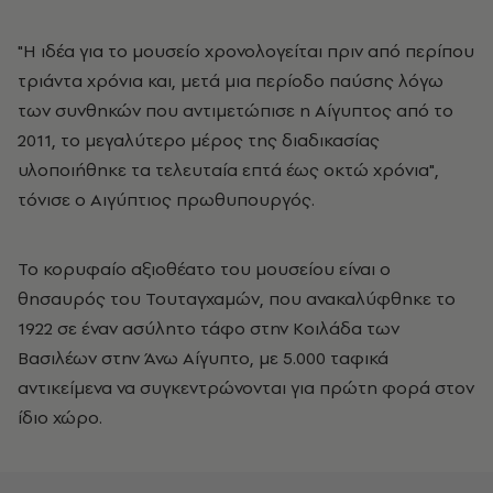
"Η ιδέα για το μουσείο χρονολογείται πριν από περίπου
τριάντα χρόνια και, μετά μια περίοδο παύσης λόγω
των συνθηκών που αντιμετώπισε η Αίγυπτος από το
2011, το μεγαλύτερο μέρος της διαδικασίας
υλοποιήθηκε τα τελευταία επτά έως οκτώ χρόνια",
τόνισε ο Αιγύπτιος πρωθυπουργός.
Το κορυφαίο αξιοθέατο του μουσείου είναι ο
θησαυρός του Τουταγχαμών, που ανακαλύφθηκε το
1922 σε έναν ασύλητο τάφο στην Κοιλάδα των
Βασιλέων στην Άνω Αίγυπτο, με 5.000 ταφικά
αντικείμενα να συγκεντρώνονται για πρώτη φορά στον
ίδιο χώρο.