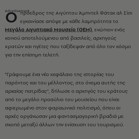
Ο
πρόεδρος της Αιγύπτου Άμπντελ Φάταχ αλ Σίσι
εγκαινίασε απόψε με κάθε λαμπρότητα το
Μεγάλο Αιγυπτιακό Μουσείο (GEM)
, ενώπιον ενός
κοινού αποτελούμενου από βασιλείς, αρχηγούς
κρατών και ηγέτες που ταξίδεψαν από όλο τον κόσμο
για την επίσημη τελετή.
"Γράφουμε ένα νέο κεφάλαιο της ιστορίας του
παρόντος και του μέλλοντος, στο όνομα αυτής της
αρχαίας πατρίδας", δήλωσε ο αρχηγός του κράτους
από το μεγάλο προαύλιο του μουσείου που είναι
αφιερωμένο στον φαραωνικό πολιτισμό, όπου οι
αρχές οργάνωσαν μια φαντασμαγορική βραδιά με
σκοπό μεταξύ άλλων την ενίσχυση του τουρισμού.