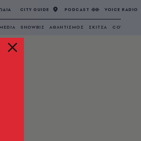
ΩΔΙΑ
CITY GUIDE
PODCAST
VOICE RADIO
 MEDIA
SHOWBIZ
ΑΘΛΗΤΙΣΜΟΣ
ΣΚΙΤΣΑ
COVID 19
για
ην