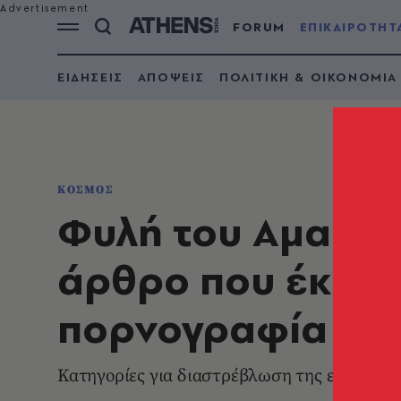
FORUM
ΕΠΙΚΑΙΡΟΤΗΤ
ΕΙΔΗΣΕΙΣ
ΑΠΟΨΕΙΣ
ΠΟΛΙΤΙΚΗ & ΟΙΚΟΝΟΜΙΑ
ΚΟΣΜΟΣ
Φυλή του Αμαζονί
άρθρο που έκανε 
πορνογραφία
Κατηγορίες για διαστρέβλωση της εικόνας τ