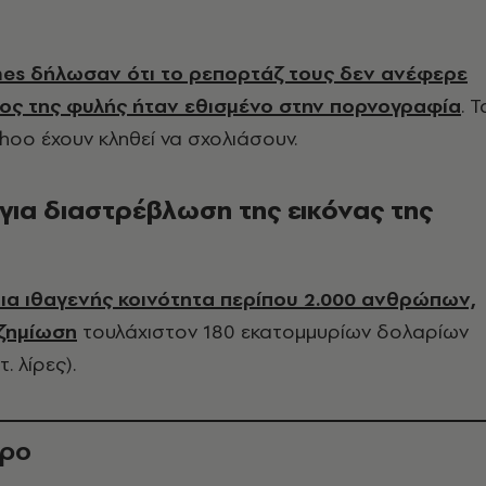
mes δήλωσαν ότι το ρεπορτάζ τους δεν ανέφερε
ος της φυλής ήταν εθισμένο στην πορνογραφία
. Τ
hoo έχουν κληθεί να σχολιάσουν.
για διαστρέβλωση της εικόνας της
ια ιθαγενής κοινότητα περίπου 2.000 ανθρώπων,
οζημίωση
τουλάχιστον 180 εκατομμυρίων δολαρίων
. λίρες).
θρο