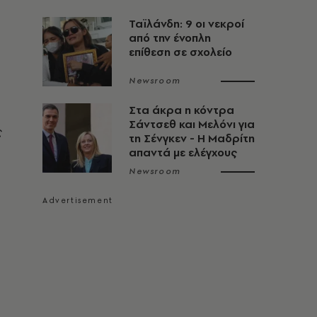
Ταϊλάνδη: 9 οι νεκροί
από την ένοπλη
επίθεση σε σχολείο
Newsroom
Στα άκρα η κόντρα
Σάντσεθ και Μελόνι για
ς
τη Σένγκεν - Η Μαδρίτη
απαντά με ελέγχους
Newsroom