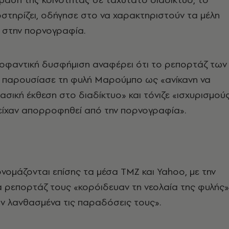
στηρίζει, οδήγησε στο να χαρακτηριστούν τα μέλη
 στην πορνογραφία.
κοφαντική δυσφήμιση αναφέρει ότι το ρεπορτάζ των
παρουσίασε τη φυλή Μαρούμπο ως «ανίκανη να
βασική έκθεση στο διαδίκτυο» και τόνιζε «ισχυρισμού
ς είχαν απορροφηθεί από την πορνογραφία».
νομάζονται επίσης τα μέσα TMZ και Yahoo, με την
α ρεπορτάζ τους «κορόιδευαν τη νεολαία της φυλής»
ν λανθασμένα τις παραδόσεις τους».