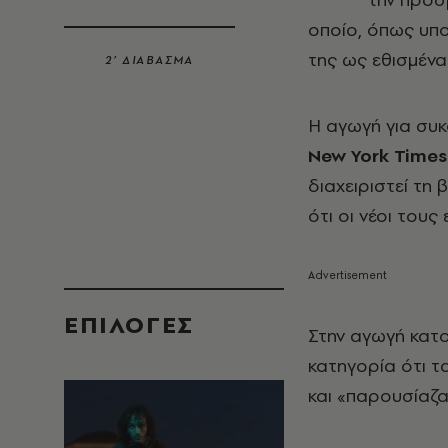
οποίο, όπως υπο
της ως εθισμένα
2’ ΔΙΑΒΑΣΜΑ
Η αγωγή για συ
New York Times
διαχειριστεί τη 
ότι οι νέοι του
EΠΙΛΟΓΈΣ
Στην αγωγή κατο
κατηγορία ότι τ
και «παρουσίαζα