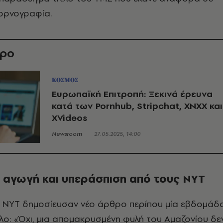
ορνογραφία.
θρο
ΚΟΣΜΟΣ
Ευρωπαϊκή Επιτροπή: Ξεκινά έρευνα
κατά των Pornhub, Stripchat, XNXX και
XVideos
Newsroom
27.05.2025, 14:00
, αγωγή και υπεράσπιση από τους NYT
ι ΝΥΤ δημοσίευσαν νέο άρθρο περίπου μία εβδομάδ
λο: «Όχι, μια απομακρυσμένη φυλή του Αμαζονίου δε