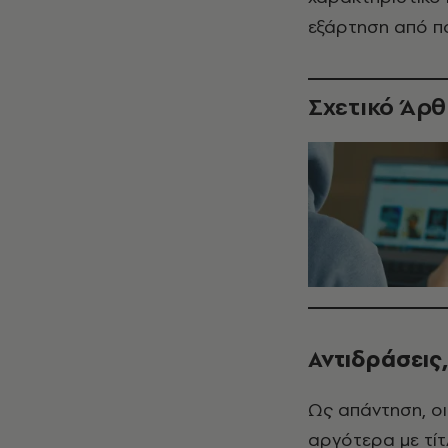
εξάρτηση από π
Σχετικό Άρ
Αντιδράσεις
Ως απάντηση, ο
αργότερα με τίτ