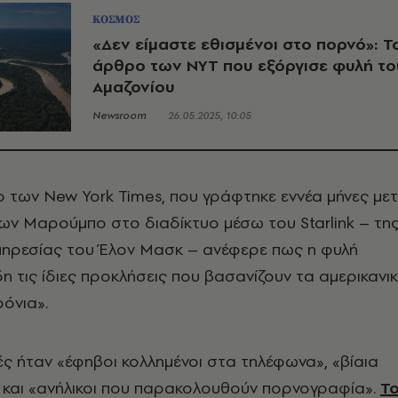
ΚΟΣΜΟΣ
«Δεν είμαστε εθισμένοι στο πορνό»: Τ
άρθρο των NYT που εξόργισε φυλή το
Αμαζονίου
Newsroom
26.05.2025, 10:05
 των New York Times, που γράφτηκε εννέα μήνες με
ων Μαρούμπο στο διαδίκτυο μέσω του Starlink – τη
ηρεσίας του Έλον Μασκ – ανέφερε πως η φυλή
δη τις ίδιες προκλήσεις που βασανίζουν τα αμερικανι
ρόνια».
ς ήταν «έφηβοι κολλημένοι στα τηλέφωνα», «βίαια
» και «ανήλικοι που παρακολουθούν πορνογραφία».
Τ