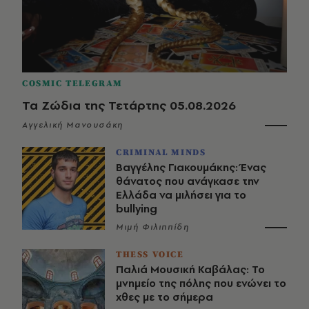
COSMIC TELEGRAM
Τα Ζώδια της Τετάρτης 05.08.2026
Αγγελική Μανουσάκη
CRIMINAL MINDS
Βαγγέλης Γιακουμάκης: Ένας
θάνατος που ανάγκασε την
Ελλάδα να μιλήσει για το
bullying
Μιμή Φιλιππίδη
THESS VOICE
Παλιά Μουσική Καβάλας: Το
μνημείο της πόλης που ενώνει το
χθες με το σήμερα