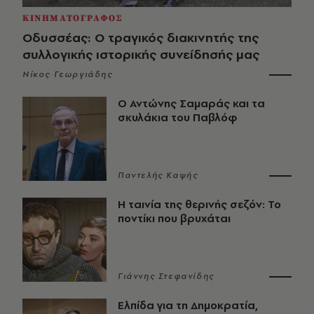
ΚΙΝΗΜΑΤΟΓΡΑΦΟΣ
Οδυσσέας: Ο τραγικός διακινητής της
συλλογικής ιστορικής συνείδησής μας
Νίκος Γεωργιάδης
Ο Αντώνης Σαμαράς και τα
σκυλάκια του Παβλόφ
Παντελής Καψής
Η ταινία της θερινής σεζόν: Το
ποντίκι που βρυχάται
Γιάννης Στεφανίδης
Ελπίδα για τη Δημοκρατία,