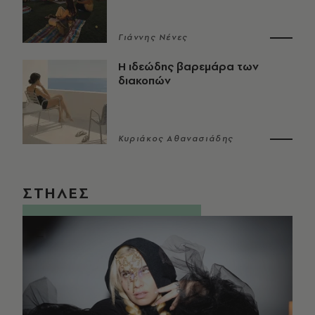
Γιάννης Νένες
Η ιδεώδης βαρεμάρα των
διακοπών
Κυριάκος Αθανασιάδης
ΣΤΗΛΕΣ