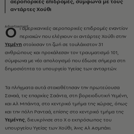
αεροπορικές επιδρομές, σύμφωνα με τους
αντάρτες Χούθι
Ο
ι αμερικανικές αεροπορικές επιδρομές εναντίον
περιοχών που ελέγχουν οι αντάρτες Χούθι στην
Υεμένη
στοίχισαν τη ζωή σε τουλάχιστον 31
ανθρώπους και προκάλεσαν τον τραυματισμό 101,
σύμφωνα με νέο απολογισμό που έδωσε σήμερα στη
δημοσιότητα το υπουργείο Υγείας των ανταρτών.
Τα πλήγματα αυτά στοχοθέτησαν την πρωτεύουσα
Σαναά, τις επαρχίες Σαάντα, στη βορειοδυτική Υεμένη,
και Αλ Μπάιντα, στο κεντρικό τμήμα της χώρας, όπως
και την πόλη Ρανταά, επίσης στο κεντρικό τμήμα της
Υεμένης
, διευκρίνισε στο X ο εκπρόσωπος του
υπουργείου Υγείας των Χούθι, Άνις Αλ Ασμπάχι.