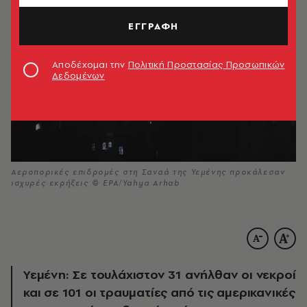
ΕΓΓΡΑΦΗ
Αποδέχομαι την
Πολιτική Προστασίας Προσωπικών
Δεδομένων
Αεροπορικές επιδρομές στη Σαναά της Υεμένης προκάλεσαν
ισχυρές εκρήξεις © EPA/Yahya Arhab
Υεμένη: Σε τουλάχιστον 31 ανήλθαν οι νεκροί
και σε 101 οι τραυματίες από τις αμερικανικές