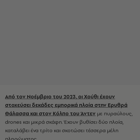
Από τον Νοέμβριο του 2023, οι Χούθι έχουν
στοχεύσει δεκάδες εμπορικά πλοία στην Ερυθρά
Θάλασσα και στον Κόλπο του Άντεν
με πυραύλους,
drones και μικρά σκάφη. Έχουν βυθίσει δύο πλοία,
καταλάβει ένα τρίτο και σκοτώσει τέσσερα μέλη
πληρώματος.