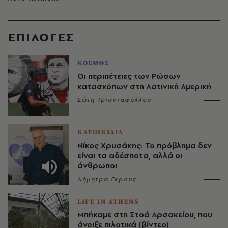
EΠΙΛΟΓΈΣ
ΚΟΣΜΟΣ
Οι περιπέτειες των Ρώσων
κατασκόπων στη Λατινική Αμερική
Σώτη Τριανταφύλλου
ΚΑΤΟΙΚΙΔΙΑ
Νίκος Χρυσάκης: Το πρόβλημα δεν
είναι τα αδέσποτα, αλλά οι
άνθρωποι
Δήμητρα Γκρους
LIFE IN ATHENS
Μπήκαμε στη Στοά Αρσακείου, που
άνοιξε πιλοτικά (βίντεο)