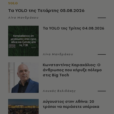
YOLO
Τα YOLO της Τετάρτης 05.08.2026
Λίνα Μανδράκου
Τα YOLO της Τρίτης 04.08.2026
Λίνα Μανδράκου
Κωνσταντίνος Καραχάλιος: Ο
άνθρωπος που κήρυξε πόλεμο
στις Big Tech
Λουκάς Βελιδάκης
Αύγουστος στην Αθήνα: 20
τρόποι να περάσετε υπέροχα