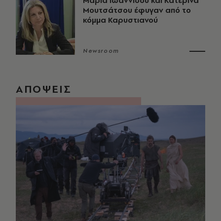
Μαρία Ιωαννίδου και Κατερίνα
Μουτσάτσου έφυγαν από το
κόμμα Καρυστιανού
Newsroom
ΑΠΟΨΕΙΣ