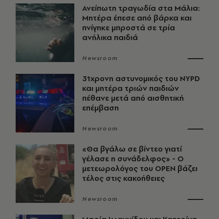
Ανείπωτη τραγωδία στα Μάλια:
Μητέρα έπεσε από βάρκα και
πνίγηκε μπροστά σε τρία
ανήλικα παιδιά
Newsroom
31χρονη αστυνομικός του NYPD
και μητέρα τριών παιδιών
πέθανε μετά από αισθητική
επέμβαση
Newsroom
«Θα βγάλω σε βίντεο γιατί
γέλασε η συνάδελφος» - Ο
μετεωρολόγος του OPEN βάζει
τέλος στις κακοήθειες
Newsroom