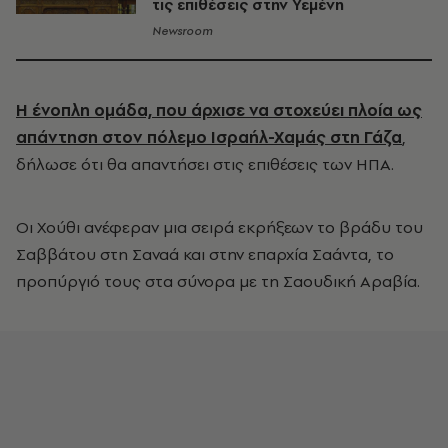
τις επιθέσεις στην Υεμένη
Newsroom
Η ένοπλη ομάδα, που άρχισε να στοχεύει πλοία ως
απάντηση στον πόλεμο Ισραήλ-Χαμάς στη Γάζα
,
δήλωσε ότι θα απαντήσει στις επιθέσεις των ΗΠΑ.
Οι Χούθι ανέφεραν μια σειρά εκρήξεων το βράδυ του
Σαββάτου στη Σαναά και στην επαρχία Σαάντα, το
προπύργιό τους στα σύνορα με τη Σαουδική Αραβία.