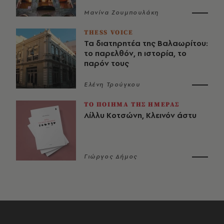
Μανίνα Ζουμπουλάκη
THESS VOICE
Τα διατηρητέα της Βαλαωρίτου:
το παρελθόν, η ιστορία, το
παρόν τους
Ελένη Τρούγκου
ΤΟ ΠΟΙΗΜΑ ΤΗΣ ΗΜΕΡΑΣ
Λίλλυ Κοτσώνη, Κλεινόν άστυ
Γιώργος Δήμος