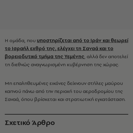
Η ομάδα, που
υποστηρίζεται από το Ιράν και θεωρεί
το Ισραήλ εχθρό της, ελέγχει τη Σαναά και το
βορειοδυτικό τμήμα της Υεμένης
, αλλά δεν αποτελεί
τη διεθνώς αναγνωρισμένη κυβέρνηση της χώρας.
Μη επαληθευμένες εικόνες δείχνουν στήλες μαύρου
καπνού πάνω από την περιοχή του αεροδρομίου της
Σαναά, όπου βρίσκεται και στρατιωτική εγκατάσταση.
Σχετικό Άρθρο