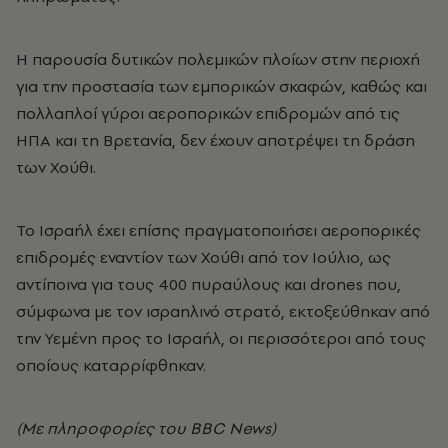
Η παρουσία δυτικών πολεμικών πλοίων στην περιοχή
για την προστασία των εμπορικών σκαφών, καθώς και
πολλαπλοί γύροι αεροπορικών επιδρομών από τις
ΗΠΑ και τη Βρετανία, δεν έχουν αποτρέψει τη δράση
των Χούθι.
Το Ισραήλ έχει επίσης πραγματοποιήσει αεροπορικές
επιδρομές εναντίον των Χούθι από τον Ιούλιο, ως
αντίποινα για τους 400 πυραύλους και drones που,
σύμφωνα με τον ισραηλινό στρατό, εκτοξεύθηκαν από
την Υεμένη προς το Ισραήλ, οι περισσότεροι από τους
οποίους καταρρίφθηκαν.
(Με πληροφορίες του BBC News)