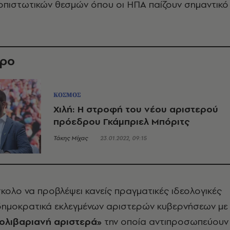
οπιστωτικών θεσμών όπου οι ΗΠΑ παίζουν σημαντικό
θρο
ΚΟΣΜΟΣ
Χιλή: Η στροφή του νέου αριστερού
πρόεδρου Γκάμπριελ Μπόριτς
Τάκης Μίχας
23.01.2022, 09:15
ύσκολο να προβλέψει κανείς πραγματικές ιδεολογικές
 δημοκρατικά εκλεγμένων αριστερών κυβερνήσεων με
ολιβαριανή αριστερά»
την οποία αντιπροσωπεύουν