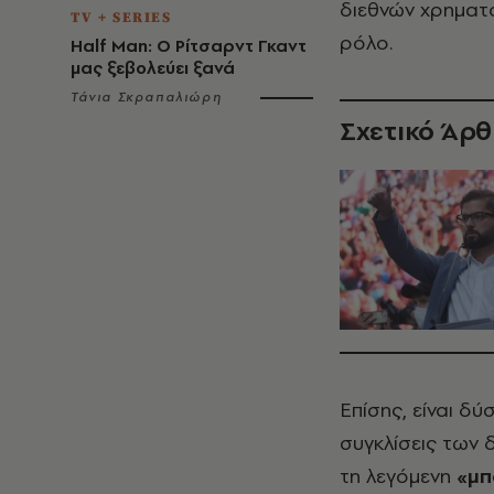
διεθνών χρηματ
TV + SERIES
ρόλο.
Half Man: Ο Ρίτσαρντ Γκαντ
μας ξεβολεύει ξανά
Τάνια Σκραπαλιώρη
Σχετικό Άρ
Επίσης, είναι δ
συγκλίσεις των
τη λεγόμενη
«μπ