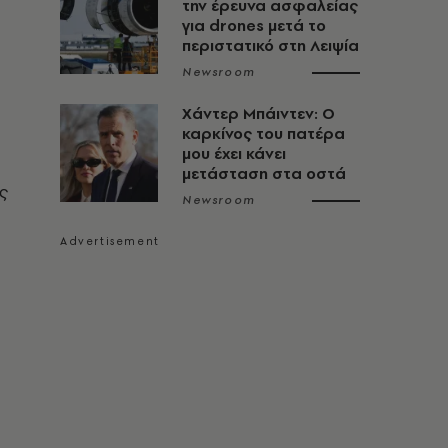
την έρευνα ασφαλείας
για drones μετά το
περιστατικό στη Λειψία
Newsroom
Χάντερ Μπάιντεν: Ο
καρκίνος του πατέρα
μου έχει κάνει
μετάσταση στα οστά
ες
Newsroom