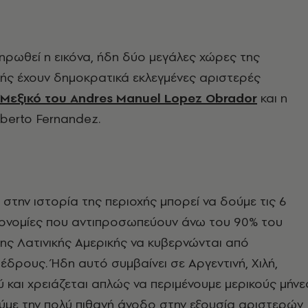
ληρωθεί η εικόνα, ήδη δύο μεγάλες χώρες της
κής έχουν δημοκρατικά εκλεγμένες αριστερές
Μεξικό του Αndres Manuel Lopez Obrador
και η
lberto Fernandez.
στην ιστορία της περιοχής μπορεί να δούμε τις 6
κονομίες που αντιπροσωπεύουν άνω του 90% του
ης Λατινικής Αμερικής να κυβερνώνται από
δρους. Ήδη αυτό συμβαίνει σε Αργεντινή, Χιλή,
ύ και χρειάζεται απλώς να περιμένουμε μερικούς μήνε
ύμε την πολύ πιθανή άνοδο στην εξουσία αριστερών