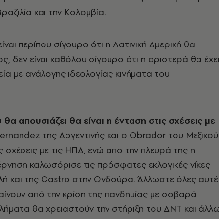
αζιλία και την Κολομβία.
ίναι περίπου σίγουρο ότι η Λατινική Αμερική θα
ος, δεν είναι καθόλου σίγουρο ότι η αριστερά θα έχε
εία με ανάλογης ιδεολογίας κινήματα του
 θα απουσιάζει θα είναι η ένταση στις σχέσεις με
ernandez της Αργεντινής και ο Obrador του Μεξικού
ς σχέσεις με τις ΗΠΑ, ενώ απο την πλευρά της η
έρνηση καλωσόρισε τις πρόσφατες εκλογικές νίκες
ιλή και της Castro στην Ονδούρα. Άλλωστε όλες αυτέ
αίνουν από την κρίση της πανδημίας με σοβαρά
λήματα θα χρειαστούν την στήριξη του ΔΝΤ και άλλ