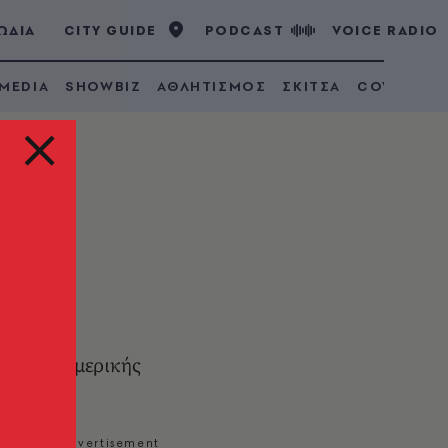
ΩΔΙΑ
CITY GUIDE
PODCAST
VOICE RADIO
 MEDIA
SHOWBIZ
ΑΘΛΗΤΙΣΜΟΣ
ΣΚΙΤΣΑ
COVID 19
τινικής Αμερικής