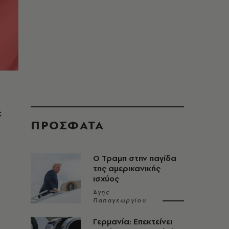
ε
ΠΡΟΣΦΑΤΑ
Ο Τραμπ στην παγίδα
της αμερικανικής
ισχύος
Άγης
Παπαγεωργίου
Γερμανία: Επεκτείνει