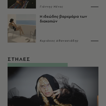
Γιάννης Νένες
Η ιδεώδης βαρεμάρα των
διακοπών
Κυριάκος Αθανασιάδης
ΣΤΗΛΕΣ