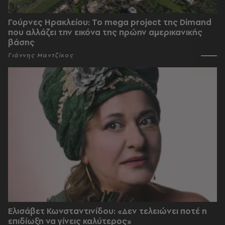
Γούρνες Ηρακλείου: To mega project της Dimand
που αλλάζει την εικόνα της πρώην αμερικανικής
βάσης
Γιάννης Μαντζίκος
Ελισάβετ Κωνσταντινίδου: «Δεν τελειώνει ποτέ η
επιδίωξη να γίνεις καλύτερος»