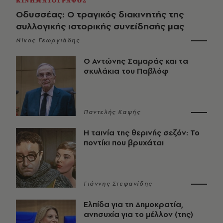
ΚΙΝΗΜΑΤΟΓΡΑΦΟΣ
Οδυσσέας: Ο τραγικός διακινητής της
συλλογικής ιστορικής συνείδησής μας
Νίκος Γεωργιάδης
Ο Αντώνης Σαμαράς και τα
σκυλάκια του Παβλόφ
Παντελής Καψής
Η ταινία της θερινής σεζόν: Το
ποντίκι που βρυχάται
Γιάννης Στεφανίδης
Ελπίδα για τη Δημοκρατία,
ανησυχία για το μέλλον (της)