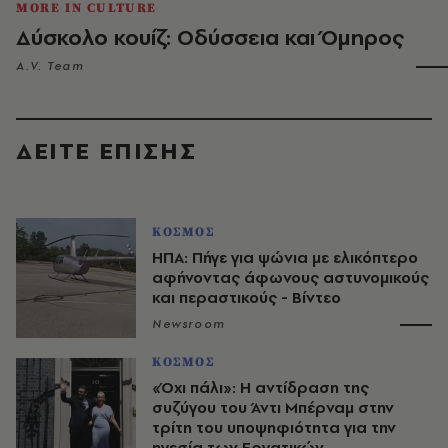
MORE IN CULTURE
Δύσκολο κουίζ: Οδύσσεια και Όμηρος
A.V. Team
ΔΕΙΤΕ ΕΠΙΣΗΣ
ΚΟΣΜΟΣ
ΗΠΑ: Πήγε για ψώνια με ελικόπτερο
αφήνοντας άφωνους αστυνομικούς
και περαστικούς - Βίντεο
Newsroom
ΚΟΣΜΟΣ
«Όχι πάλι»: Η αντίδραση της
συζύγου του Άντι Μπέρναμ στην
τρίτη του υποψηφιότητα για την
ηγεσία των Εργατικών