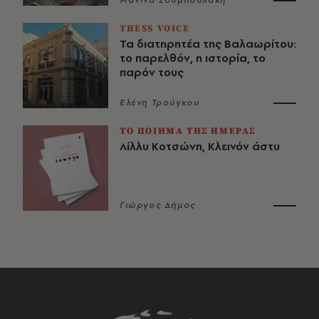
THESS VOICE
Τα διατηρητέα της Βαλαωρίτου:
το παρελθόν, η ιστορία, το
παρόν τους
Ελένη Τρούγκου
ΤΟ ΠΟΙΗΜΑ ΤΗΣ ΗΜΕΡΑΣ
Λίλλυ Κοτσώνη, Κλεινόν άστυ
Γιώργος Δήμος