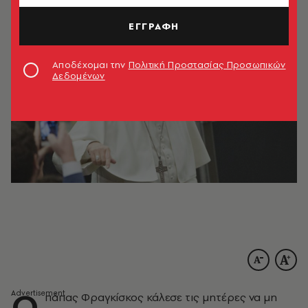
ΕΓΓΡΑΦΗ
Αποδέχομαι την
Πολιτική Προστασίας Προσωπικών
Δεδομένων
Ο
πάπας Φραγκίσκος κάλεσε τις μητέρες να μη