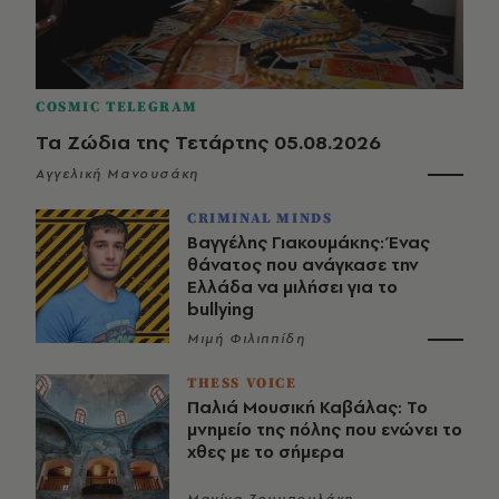
COSMIC TELEGRAM
Τα Ζώδια της Τετάρτης 05.08.2026
Αγγελική Μανουσάκη
CRIMINAL MINDS
Βαγγέλης Γιακουμάκης: Ένας
θάνατος που ανάγκασε την
Ελλάδα να μιλήσει για το
bullying
Μιμή Φιλιππίδη
THESS VOICE
Παλιά Μουσική Καβάλας: Το
μνημείο της πόλης που ενώνει το
χθες με το σήμερα
Μανίνα Ζουμπουλάκη