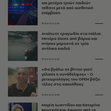
και μητέρα τριών παιδιών
πέθανε μετά από αισθητική
επέμβαση
Newsroom
Ανείπωτη τραγωδία στα Μάλια:
Μητέρα έπεσε από βάρκα και
πνίγηκε μπροστά σε τρία
ανήλικα παιδιά
Newsroom
«Θα βγάλω σε βίντεο γιατί
γέλασε η συνάδελφος» - Ο
μετεωρολόγος του OPEN βάζει
τέλος στις κακοήθειες
Newsroom
Μαρία Ιωαννίδου και Κατερίνα
Μουτσάτσου έφυγαν από το