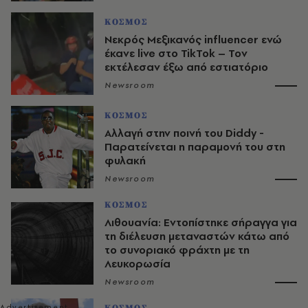
ΚΟΣΜΟΣ
Νεκρός Μεξικανός influencer ενώ
έκανε live στο TikTok – Τον
εκτέλεσαν έξω από εστιατόριο
Newsroom
ΚΟΣΜΟΣ
Αλλαγή στην ποινή του Diddy -
Παρατείνεται η παραμονή του στη
φυλακή
Newsroom
ΚΟΣΜΟΣ
Λιθουανία: Εντοπίστηκε σήραγγα για
τη διέλευση μεταναστών κάτω από
το συνοριακό φράχτη με τη
Λευκορωσία
Newsroom