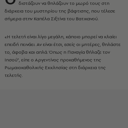
διστάζουν να θηλάζουν το μωρό τους στη
διάρκεια του μυστηρίου της βάφτισης, που τέλεσε
σήμερα στην Καπέλα Σιξτίνα του Βατικανού.
«Η τελετή είναι λίγο μεγάλη, κάποιο μπορεί να κλαίει
επειδή πεινάει. Αν είναι έτσι, εσείς οι μητέρες, θηλάστε
το, άφοβα και απλά. Όπως η Παναγία θήλαζε τον
Ιησού", είπε ο Αργεντίνος προκαθήμενος της
Ρωμαιοκαθολικής Εκκλησίας στη διάρκεια της
τελετής.