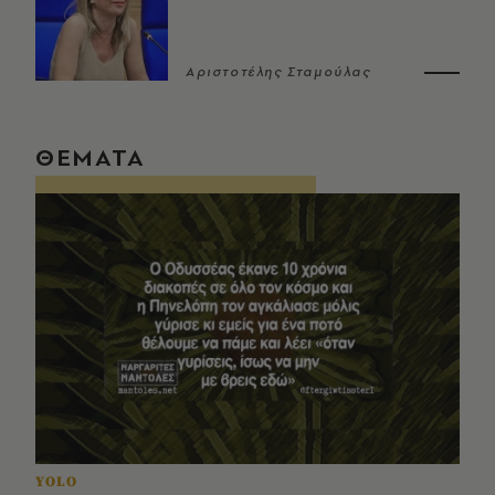
Αριστοτέλης Σταμούλας
ΘΕΜΑΤΑ
YOLO