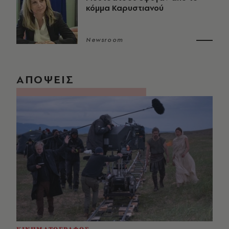
κόμμα Καρυστιανού
Newsroom
ΑΠΟΨΕΙΣ