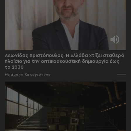
Λεωνίδας Χριστόπουλος: Η Ελλάδα χτίζει σταθερό
πλαίσιο για την οπτικοακουστική δημιουργία έως
το 2030
Μπάμπης Καλογιάννης