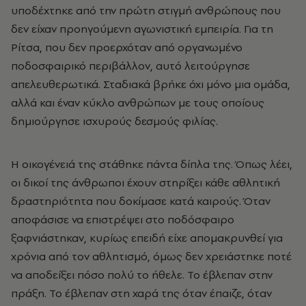
υποδέχτηκε από την πρώτη στιγμή ανθρώπους που
δεν είχαν προηγούμενη αγωνιστική εμπειρία. Για τη
Ρίτσα, που δεν προερχόταν από οργανωμένο
ποδοσφαιρικό περιβάλλον, αυτό λειτούργησε
απελευθερωτικά. Σταδιακά βρήκε όχι μόνο μια ομάδα,
αλλά και έναν κύκλο ανθρώπων με τους οποίους
δημιούργησε ισχυρούς δεσμούς φιλίας.
Η οικογένειά της στάθηκε πάντα δίπλα της. Όπως λέει,
οι δικοί της άνθρωποι έχουν στηρίξει κάθε αθλητική
δραστηριότητα που δοκίμασε κατά καιρούς. Όταν
αποφάσισε να επιστρέψει στο ποδόσφαιρο
ξαφνιάστηκαν, κυρίως επειδή είχε απομακρυνθεί για
χρόνια από τον αθλητισμό, όμως δεν χρειάστηκε ποτέ
να αποδείξει πόσο πολύ το ήθελε. Το έβλεπαν στην
πράξη. Το έβλεπαν στη χαρά της όταν έπαιζε, όταν