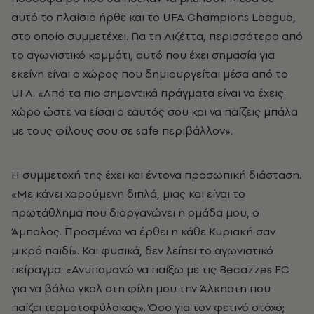
αυτό το πλαίσιο ήρθε και το UFA Champions League,
στο οποίο συμμετέχει. Για τη Λιζέττα, περισσότερο από
το αγωνιστικό κομμάτι, αυτό που έχει σημασία για
εκείνη είναι ο χώρος που δημιουργείται μέσα από το
UFA. «Από τα πιο σημαντικά πράγματα είναι να έχεις
χώρο ώστε να είσαι ο εαυτός σου και να παίζεις μπάλα
με τους φίλους σου σε safe περιβάλλον».
Η συμμετοχή της έχει και έντονα προσωπική διάσταση.
«Με κάνει χαρούμενη διπλά, μιας και είναι το
πρωτάθλημα που διοργανώνει η ομάδα μου, ο
Άμπαλος. Προσμένω να έρθει η κάθε Κυριακή σαν
μικρό παιδί». Και φυσικά, δεν λείπει το αγωνιστικό
πείραγμα: «Ανυπομονώ να παίξω με τις Becazzes FC
για να βάλω γκολ στη φίλη μου την Άλκηστη που
παίζει τερματοφύλακας». Όσο για τον φετινό στόχο;