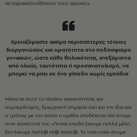
να παρακολουθήσουν τους αγώνες».
Χρειαζόμαστε ακόμα περισσότερες τέτοιες
διοργανώσεις και ορατότητα στο ποδόσφαιρο
γυναικών, ώστε κάθε θηλυκότητα, ανεξάρτητα
από ηλικία, ταυτότητα ή προσανατολισμό, να
μπορεί να μπει σε ένα γήπεδο χωρίς εμπόδια
Μέσα σε αυτό το πλαίσιο ανοιχτότητας και
συμπερίληψης, ξεχωριστή σημασία έχει για την ίδια και
ο τρόπος με τον οποίο η ομάδα υποδέχεται νέα άτομα
στην κοινότητά της. «Γενικά επειδή έχουμε πολλά μέλη,
δεν έχουμε πολλ@ νέ@ παίκτ@. Το τελευταίο άτομο