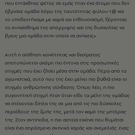
που εντάχθηκε φέτος σε εμάς ήταν ένα άτομο που δεν
έβρισκε ομάδα λόγω της ταυτότητας φύλου τ@ και
το υποδεχτήκαμε με χαρά και ενθουσιασμό, ξέροντας
το συναίσθημα της απόρριψης και της δυσκολίας να
βρεις μια ομάδα στην οποία να ανήκεις».
Αυτή η αίσθηση κοινότητας και δεσίματος
αποτυπώνεται ακόμη πιο έντονα στις προσωπικές
στιγμές που έχει ζήσει μέσα στην ομάδα. Πέρα από τα
αγωνιστικά, αυτό που της έχει μείνει πιο βαθιά είναι οι
στιγμές ανθρώπινης σύνδεσης. Όπως λέει, η πιο
συγκινητική στιγμή ήταν όταν είδε τα μέλη της ομάδας
να στέκονται δίπλα της σε μια από τις πιο δύσκολες
περιόδους της ζωής της, μετά τον χαμό της μητέρας
της. Στον αντίποδα, η πιο αστεία εικόνα που θυμάται
είναι ένα απρόσμενο σκηνικό χαράς και ανεμελιάς: ένας