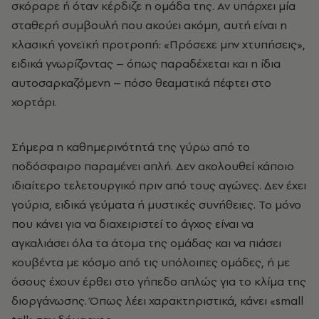
σκόραρε ή όταν κέρδιζε η ομάδα της. Αν υπάρχει μία
σταθερή συμβουλή που ακούει ακόμη, αυτή είναι η
κλασική γονεϊκή προτροπή: «Πρόσεχε μην χτυπήσεις»,
ειδικά γνωρίζοντας – όπως παραδέχεται και η ίδια
αυτοσαρκαζόμενη – πόσο θεαματικά πέφτει στο
χορτάρι.
Σήμερα η καθημερινότητά της γύρω από το
ποδόσφαιρο παραμένει απλή. Δεν ακολουθεί κάποιο
ιδιαίτερο τελετουργικό πριν από τους αγώνες. Δεν έχει
γούρια, ειδικά γεύματα ή μυστικές συνήθειες. Το μόνο
που κάνει για να διαχειριστεί το άγχος είναι να
αγκαλιάσει όλα τα άτομα της ομάδας και να πιάσει
κουβέντα με κόσμο από τις υπόλοιπες ομάδες, ή με
όσους έχουν έρθει στο γήπεδο απλώς για το κλίμα της
διοργάνωσης. Όπως λέει χαρακτηριστικά, κάνει «small