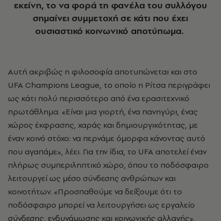
εκείνη, το να φορά τη φανέλα του συλλόγου
σημαίνει συμμετοχή σε κάτι που έχει
ουσιαστικό κοινωνικό αποτύπωμα.
Αυτή ακριβώς η φιλοσοφία αποτυπώνεται και στο
UFA Champions League, το οποίο η Ρίτσα περιγράφει
ως κάτι πολύ περισσότερο από ένα ερασιτεχνικό
πρωτάθλημα. «Είναι μια γιορτή, ένα πανηγύρι, ένας
χώρος έκφρασης, χαράς και δημιουργικότητας, με
έναν κοινό στόχο: να περνάμε όμορφα κάνοντας αυτό
που αγαπάμε», λέει. Για την ίδια, το UFA αποτελεί έναν
πλήρως συμπεριληπτικό χώρο, όπου το ποδόσφαιρο
λειτουργεί ως μέσο σύνδεσης ανθρώπων και
κοινοτήτων. «Προσπαθούμε να δείξουμε ότι το
ποδόσφαιρο μπορεί να λειτουργήσει ως εργαλείο
σύνδεσης, ενδυνάμωσης και κοινωνικής αλλαγής»,