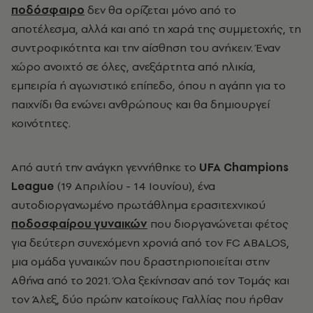
ποδόσφαιρο
δεν θα ορίζεται μόνο από το
αποτέλεσμα, αλλά και από τη χαρά της συμμετοχής, τη
συντροφικότητα και την αίσθηση του ανήκειν. Έναν
χώρο ανοιχτό σε όλες, ανεξάρτητα από ηλικία,
εμπειρία ή αγωνιστικό επίπεδο, όπου η αγάπη για το
παιχνίδι θα ενώνει ανθρώπους και θα δημιουργεί
κοινότητες.
Από αυτή την ανάγκη γεννήθηκε το
UFA Champions
League
(19 Απριλίου - 14 Ιουνίου), ένα
αυτοδιοργανωμένο πρωτάθλημα ερασιτεχνικού
ποδοσφαίρου γυναικών
που διοργανώνεται φέτος
για δεύτερη συνεχόμενη χρονιά από τον FC ABALOS,
μια ομάδα γυναικών που δραστηριοποιείται στην
Αθήνα από το 2021. Όλα ξεκίνησαν από τον Τομάς και
τον Άλεξ, δύο πρώην κατοίκους Γαλλίας που ήρθαν