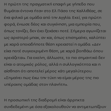
Η πρώτη της πραγματική επαφή με γήπεδο που
θυμάται έντονα ήταν στο Ελ Πάσο της Καλλιθέας, σε
ένα φιλικό με ομάδα από την Αγγλία. Εκεί, για πρώτη
φορά, ένιωσε δέος και συγκίνηση, μια εμπειρία που,
όπως τονίζει, δεν έχει ξεχάσει ποτέ. Σήμερα αγωνίζεται
ως αριστερό μπακ, αν και, όπως επισημαίνει, καλύπτει
με χαρά οποιαδήποτε θέση χρειαστεί η ομάδα. «Δεν
είχα ποτέ συγκεκριμένη θέση, με χαρά βοηθάω όπου
χρειάζεται». Για εκείνη, άλλωστε, το πιο σημαντικό δεν
είναι ο ατομικός ρόλος, αλλά η συλλογικότητα και η
αίσθηση ότι αποτελεί μέρος κάτι μεγαλύτερου.
«Σημαίνει πως έχω την τύχη να είμαι μέρος της πιο
υπέροχης ομάδας στον πλανήτη».
Η προσωπική της διαδρομή είναι άρρηκτα
συνδεδεμένη με όσα εξακολουθούν να αντιμετωπίζουν