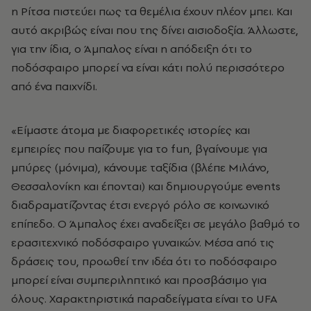
η Ρίτσα πιστεύει πως τα θεμέλια έχουν πλέον μπει. Και
αυτό ακριβώς είναι που της δίνει αισιοδοξία. Άλλωστε,
για την ίδια, ο Άμπαλος είναι η απόδειξη ότι το
ποδόσφαιρο μπορεί να είναι κάτι πολύ περισσότερο
από ένα παιχνίδι.
«Είμαστε άτομα με διαφορετικές ιστορίες και
εμπειρίες που παίζουμε για το fun, βγαίνουμε για
μπύρες (μόνιμα), κάνουμε ταξίδια (βλέπε Μιλάνο,
Θεσσαλονίκη και έπονται) και δημιουργούμε events
διαδραματίζοντας έτσι ενεργό ρόλο σε κοινωνικό
επίπεδο. Ο Άμπαλος έχει αναδείξει σε μεγάλο βαθμό το
ερασιτεχνικό ποδόσφαιρο γυναικών. Μέσα από τις
δράσεις του, προωθεί την ιδέα ότι το ποδόσφαιρο
μπορεί είναι συμπεριληπτικό και προσβάσιμο για
όλους. Χαρακτηριστικά παραδείγματα είναι το UFA