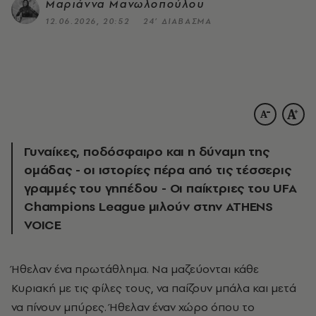
Μαριάννα Μανωλοπούλου
12.06.2026, 20:52
24’ ΔΙΑΒΑΣΜΑ
Γυναίκες, ποδόσφαιρο και η δύναμη της
ομάδας - οι ιστορίες πέρα από τις τέσσερις
γραμμές του γηπέδου - Οι παίκτριες του UFA
Champions League μιλούν στην ATHENS
VOICE
Ήθελαν ένα πρωτάθλημα. Να μαζεύονται κάθε
Κυριακή με τις φίλες τους, να παίζουν μπάλα και μετά
να πίνουν μπύρες. Ήθελαν έναν χώρο όπου το