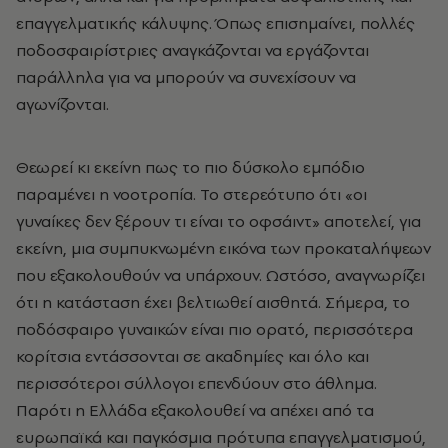
επαγγελματικής κάλυψης. Όπως επισημαίνει, πολλές
ποδοσφαιρίστριες αναγκάζονται να εργάζονται
παράλληλα για να μπορούν να συνεχίσουν να
αγωνίζονται.
Θεωρεί κι εκείνη πως το πιο δύσκολο εμπόδιο
παραμένει η νοοτροπία. Το στερεότυπο ότι «οι
γυναίκες δεν ξέρουν τι είναι το οφσάιντ» αποτελεί, για
εκείνη, μια συμπυκνωμένη εικόνα των προκαταλήψεων
που εξακολουθούν να υπάρχουν. Ωστόσο, αναγνωρίζει
ότι η κατάσταση έχει βελτιωθεί αισθητά. Σήμερα, το
ποδόσφαιρο γυναικών είναι πιο ορατό, περισσότερα
κορίτσια εντάσσονται σε ακαδημίες και όλο και
περισσότεροι σύλλογοι επενδύουν στο άθλημα.
Παρότι η Ελλάδα εξακολουθεί να απέχει από τα
ευρωπαϊκά και παγκόσμια πρότυπα επαγγελματισμού,