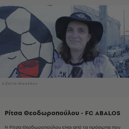
Λιζέττα Νικολάου
Ρίτσα Θεοδωροπούλου - FC ABALOS
Η Ρίτσα Θεοδωροπούλου είναι από τα πρόσωπα που