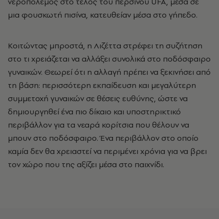
νεροπόλεμος στο τέλος του περσινού UFA, μέσα σε
μια φουσκωτή πισίνα, κατευθείαν μέσα στο γήπεδο.
Κοιτώντας μπροστά, η Λιζέττα στρέφει τη συζήτηση
στο τι χρειάζεται να αλλάξει συνολικά στο ποδόσφαιρο
γυναικών. Θεωρεί ότι η αλλαγή πρέπει να ξεκινήσει από
τη βάση: περισσότερη εκπαίδευση και μεγαλύτερη
συμμετοχή γυναικών σε θέσεις ευθύνης, ώστε να
δημιουργηθεί ένα πιο δίκαιο και υποστηρικτικό
περιβάλλον για τα νεαρά κορίτσια που θέλουν να
μπουν στο ποδόσφαιρο. Ένα περιβάλλον στο οποίο
καμία δεν θα χρειαστεί να περιμένει χρόνια για να βρει
τον χώρο που της αξίζει μέσα στο παιχνίδι.