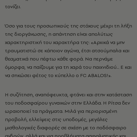
τονίζει.
Όσο για τους προσωπικούς της στόχους μέχρι τη λήξη
της διοργάνωσης, η απάντηση είναι απολύτως
χαρακτηριστική του χαρακτήρα της: «Αρχικά να μην
τραυματιστώ σε κάποιον αγώνα, έτσι ατσούμπαλα και
θεαματικά που πέφτω κάθε φορά. Να περνάμε
όμορφα, να παίζουμε για τη χαρά του παιχνιδιού... Ε και
να σηκώσει φέτος το κύπελλο ο FC ABALOS!».
Η συζήτηση, αναπόφευκτα, φτάνει και στην κατάσταση
του ποδοσφαίρου γυναικών στην Ελλάδα. Η Ρίτσα δεν
ωραιοποιεί τα πράγματα. Μιλά για περιορισμένη
προβολή, ελλείψεις στις υποδομές, μεγάλες
μισθολογικές διαφορές σε σχέση με το ποδόσφαιρο
ανδρών, αλλά και για προβλήματα ασφαλιστικής και