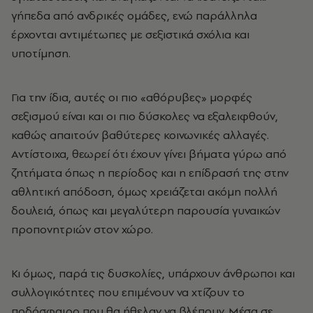
γήπεδα από ανδρικές ομάδες, ενώ παράλληλα
έρχονται αντιμέτωπες με σεξιστικά σχόλια και
υποτίμηση.
Για την ίδια, αυτές οι πιο «αθόρυβες» μορφές
σεξισμού είναι και οι πιο δύσκολες να εξαλειφθούν,
καθώς απαιτούν βαθύτερες κοινωνικές αλλαγές.
Αντίστοιχα, θεωρεί ότι έχουν γίνει βήματα γύρω από
ζητήματα όπως η περίοδος και η επίδρασή της στην
αθλητική απόδοση, όμως χρειάζεται ακόμη πολλή
δουλειά, όπως και μεγαλύτερη παρουσία γυναικών
προπονητριών στον χώρο.
Κι όμως, παρά τις δυσκολίες, υπάρχουν άνθρωποι και
συλλογικότητες που επιμένουν να χτίζουν το
ποδόσφαιρο που θα ήθελαν να βλέπουν. Μέσα σε