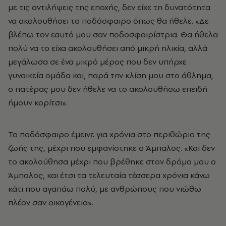
με τις αντιλήψεις της εποχής, δεν είχε τη δυνατότητα
να ακολουθήσει το ποδόσφαιρο όπως θα ήθελε. «Δε
βλέπω τον εαυτό μου σαν ποδοσφαιρίστρια. Θα ήθελα
πολύ να το είχα ακολουθήσει από μικρή ηλικία, αλλά
μεγάλωσα σε ένα μικρό μέρος που δεν υπήρχε
γυναικεία ομάδα και, παρά την κλίση μου στο άθλημα,
ο πατέρας μου δεν ήθελε να το ακολουθήσω επειδή
ήμουν κορίτσι».
Το ποδόσφαιρο έμεινε για χρόνια στο περιθώριο της
ζωής της, μέχρι που εμφανίστηκε ο Άμπαλος. «Και δεν
το ακολούθησα μέχρι που βρέθηκε στον δρόμο μου ο
Άμπαλος, και έτσι τα τελευταία τέσσερα χρόνια κάνω
κάτι που αγαπάω πολύ, με ανθρώπους που νιώθω
πλέον σαν οικογένεια».