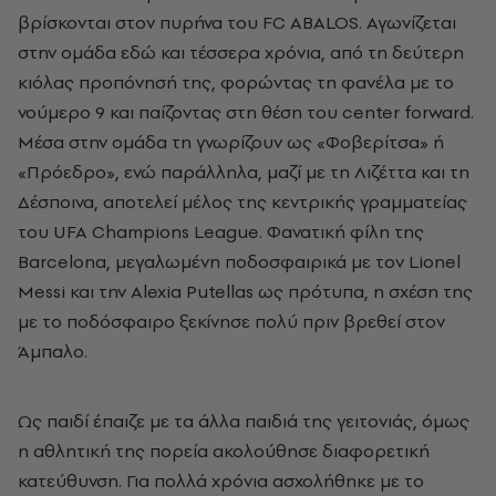
βρίσκονται στον πυρήνα του FC ABALOS. Αγωνίζεται
στην ομάδα εδώ και τέσσερα χρόνια, από τη δεύτερη
κιόλας προπόνησή της, φορώντας τη φανέλα με το
νούμερο 9 και παίζοντας στη θέση του center forward.
Μέσα στην ομάδα τη γνωρίζουν ως «Φοβερίτσα» ή
«Πρόεδρο», ενώ παράλληλα, μαζί με τη Λιζέττα και τη
Δέσποινα, αποτελεί μέλος της κεντρικής γραμματείας
του UFA Champions League. Φανατική φίλη της
Barcelona, μεγαλωμένη ποδοσφαιρικά με τον Lionel
Messi και την Alexia Putellas ως πρότυπα, η σχέση της
με το ποδόσφαιρο ξεκίνησε πολύ πριν βρεθεί στον
Άμπαλο.
Ως παιδί έπαιζε με τα άλλα παιδιά της γειτονιάς, όμως
η αθλητική της πορεία ακολούθησε διαφορετική
κατεύθυνση. Για πολλά χρόνια ασχολήθηκε με το