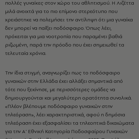
πολλές γυναίκες στον χώρο του αθλητισμού. Η Λιζέττα
μιλά ανοιχτά για το πιο επίμονο στερεότυπο που
χρειάστηκε να πολεμήσει: την αντίληψη ότι μια γυναίκα
δεν μπορεί να παίξει ποδόσφαιρο. Όπως λέει,
πρόκειται για μια νοοτροπία που παραμένει βαθιά
ριζωμένη, παρά την πρόοδο που έχει σημειωθεί τα
τελευταία χρόνια.
Την ίδια στιγμή, αναγνωρίζει πως το ποδόσφαιρο
γυναικών στην Ελλάδα έχει αλλάξει σημαντικά από
τότε που ξεκίνησε, με περισσότερες ομάδες να
δημιουργούνται και μεγαλύτερη ορατότητα συνολικά.
«Πλέον βλέπουμε ποδόσφαιρο γυναικών στην
τηλεόραση», λέει χαρακτηριστικά, αφού η δημόσια
τηλεόραση έχει εξασφαλίσει τα τηλεοπτικά δικαιώματα
για την Α' Εθνική Κατηγορία Ποδοσφαίρου Γυναικών