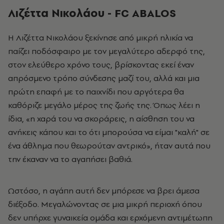
Λιζέττα Νικολάου - FC ABALOS
Η Λιζέττα Νικολάου ξεκίνησε από μικρή ηλικία να
παίζει ποδόσφαιρο με τον μεγαλύτερο αδερφό της,
στον ελεύθερο χρόνο τους, βρίσκοντας εκεί έναν
απρόσμενο τρόπο σύνδεσης μαζί του, αλλά και μια
πρώτη επαφή με το παιχνίδι που αργότερα θα
καθόριζε μεγάλο μέρος της ζωής της. Όπως λέει η
ίδια, «η χαρά του να σκοράρεις, η αίσθηση του να
ανήκεις κάπου και το ότι μπορούσα να είμαι "καλή" σε
ένα άθλημα που θεωρούταν αντρικό», ήταν αυτά που
την έκαναν να το αγαπήσει βαθιά.
Ωστόσο, η αγάπη αυτή δεν μπόρεσε να βρει άμεσα
διέξοδο. Μεγαλώνοντας σε μια μικρή περιοχή όπου
δεν υπήρχε γυναικεία ομάδα και ερχόμενη αντιμέτωπη