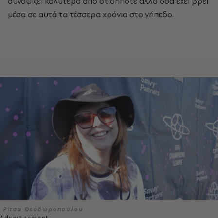
συνοψίζει καλύτερα από οτιδήποτε άλλο όσα έχει βρει
μέσα σε αυτά τα τέσσερα χρόνια στο γήπεδο.
Ρίτσα Θεοδωροπούλου