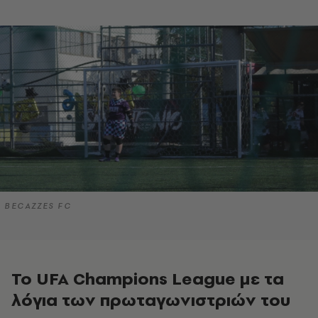
BECAZZES FC
Το UFA Champions League με τα
λόγια των πρωταγωνιστριών του