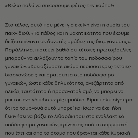
«Θέλω πολύ να σηκώσουμε φέτος την κούπα!»
Στο τέλος, αυτό που μένει για εκείνη είναι η ουσία του
παιχνιδιού. «Το πάθος και η μαχητικότητα που έχουμε
δείξει απέναντι σε δυνατές ομάδες της διοργάνωσης».
Παράλληλα, πιστεύει βαθιά ότι τέτοιες πρωτοβουλίες
μπορούν να αλλάξουν το τοπίο του ποδοσφαίρου
γυναικών. «Χρειαζόμαστε ακόμα περισσότερες τέτοιες
διοργανώσεις και ορατότητα στο ποδόσφαιρο
γυναικών, ώστε κάθε θηλυκότητα, ανεξάρτητα από
ηλικία, ταυτότητα ή προσανατολισμό, να μπορεί να
μπει σε ένα γήπεδο χωρίς εμπόδια. Είμαι πολύ σίγουρη
ότι το τουρνουά αυτό μπορεί και ίσως να έχει ήδη
ξεκινήσει να βάζει το λιθαράκι του στο εναλλακτικό
ποδόσφαιρο γυναικών, κρίνοντας από τη συμμετοχή
που έχει και από τα άτομα που έρχονται κάθε Κυριακή