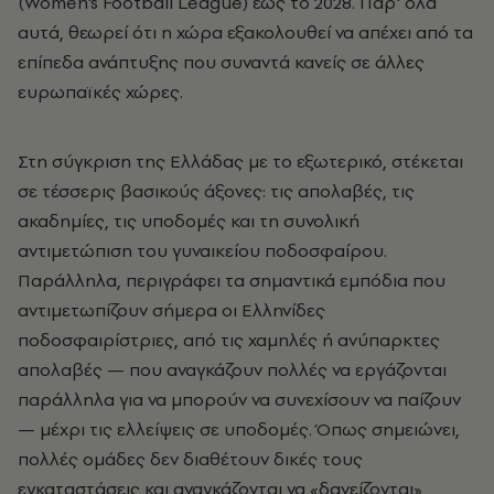
(Women's Football League) έως το 2028. Παρ' όλα
αυτά, θεωρεί ότι η χώρα εξακολουθεί να απέχει από τα
επίπεδα ανάπτυξης που συναντά κανείς σε άλλες
ευρωπαϊκές χώρες.
Στη σύγκριση της Ελλάδας με το εξωτερικό, στέκεται
σε τέσσερις βασικούς άξονες: τις απολαβές, τις
ακαδημίες, τις υποδομές και τη συνολική
αντιμετώπιση του γυναικείου ποδοσφαίρου.
Παράλληλα, περιγράφει τα σημαντικά εμπόδια που
αντιμετωπίζουν σήμερα οι Ελληνίδες
ποδοσφαιρίστριες, από τις χαμηλές ή ανύπαρκτες
απολαβές — που αναγκάζουν πολλές να εργάζονται
παράλληλα για να μπορούν να συνεχίσουν να παίζουν
— μέχρι τις ελλείψεις σε υποδομές. Όπως σημειώνει,
πολλές ομάδες δεν διαθέτουν δικές τους
εγκαταστάσεις και αναγκάζονται να «δανείζονται»