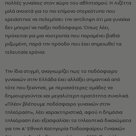
πολλές γυναίκες στον χώρο του αθλητισμού. Η Λιζέττα
μιλά ανοιχτά για το πιο επίμονο στερεότυπο που
χρειάστηκε να πολεμήσει: την αντίληψη ότι μια γυναίκα
δεν μπορεί να παίξει ποδόσφαιρο. Όπως λέει,
πρόκειται για μια νοοτροπία που παραμένει βαθιά
ριζωμένη, παρά την πρόοδο που έχει σημειωθεί τα
τελευταία χρόνια.
Την ίδια στιγμή, αναγνωρίζει πως το ποδόσφαιρο
γυναικών στην Ελλάδα έχει αλλάξει σημαντικά από
τότε που ξεκίνησε, με περισσότερες ομάδες να
δημιουργούνται και μεγαλύτερη ορατότητα συνολικά.
«Πλέον βλέπουμε ποδόσφαιρο γυναικών στην
τηλεόραση», λέει χαρακτηριστικά, αφού η δημόσια
τηλεόραση έχει εξασφαλίσει τα τηλεοπτικά δικαιώματα
για την Α' Εθνική Κατηγορία Ποδοσφαίρου Γυναικών