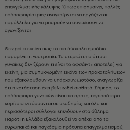
επαγγελματικής κάλυψης. Όπως επισημαίνει, πολλές
ποδοσφαιρίστριες αναγκάζονται να εργάζονται
παράλληλα για να μπορούν να συνεχίσουν να
αγωνίζονται.
Θεωρεί κι εκείνη πως το πιο δύσκολο εμπόδιο
παραμένει η νοοτροπία. Το στερεότυπο ότι «οι
γυναίκες δεν ξέρουν τι είναι το οφσάιντ» αποτελεί, για
εκείνη, μια συμπυκνωμένη εικόνα των προκαταλήψεων
που εξακολουθούν να υπάρχουν. Ωστόσο, αναγνωρίζει
ότι η κατάσταση έχει βελτιωθεί αισθητά. Σήμερα, το
ποδόσφαιρο γυναικών είναι πιο ορατό, περισσότερα
κορίτσια εντάσσονται σε ακαδημίες και όλο και
περισσότεροι σύλλογοι επενδύουν στο άθλημα.
Παρότι η Ελλάδα εξακολουθεί να απέχει από τα
ευρωπαϊκά και παγκόσμια πρότυπα επαγγελματισμού,