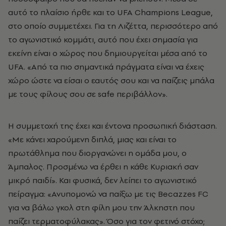
αυτό το πλαίσιο ήρθε και το UFA Champions League,
στο οποίο συμμετέχει. Για τη Λιζέττα, περισσότερο από
το αγωνιστικό κομμάτι, αυτό που έχει σημασία για
εκείνη είναι ο χώρος που δημιουργείται μέσα από το
UFA. «Από τα πιο σημαντικά πράγματα είναι να έχεις
χώρο ώστε να είσαι ο εαυτός σου και να παίζεις μπάλα
με τους φίλους σου σε safe περιβάλλον».
Η συμμετοχή της έχει και έντονα προσωπική διάσταση.
«Με κάνει χαρούμενη διπλά, μιας και είναι το
πρωτάθλημα που διοργανώνει η ομάδα μου, ο
Άμπαλος. Προσμένω να έρθει η κάθε Κυριακή σαν
μικρό παιδί». Και φυσικά, δεν λείπει το αγωνιστικό
πείραγμα: «Ανυπομονώ να παίξω με τις Becazzes FC
για να βάλω γκολ στη φίλη μου την Άλκηστη που
παίζει τερματοφύλακας». Όσο για τον φετινό στόχο;