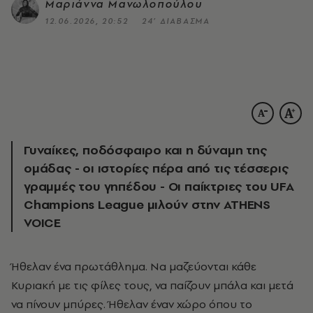
Μαριάννα Μανωλοπούλου
12.06.2026, 20:52
24’ ΔΙΑΒΑΣΜΑ
Γυναίκες, ποδόσφαιρο και η δύναμη της
ομάδας - οι ιστορίες πέρα από τις τέσσερις
γραμμές του γηπέδου - Οι παίκτριες του UFA
Champions League μιλούν στην ATHENS
VOICE
Ήθελαν ένα πρωτάθλημα. Να μαζεύονται κάθε
Κυριακή με τις φίλες τους, να παίζουν μπάλα και μετά
να πίνουν μπύρες. Ήθελαν έναν χώρο όπου το