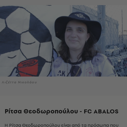
Λιζέττα Νικολάου
Ρίτσα Θεοδωροπούλου - FC ABALOS
Η Ρίτσα Θεοδωροπούλου είναι από τα πρόσωπα που