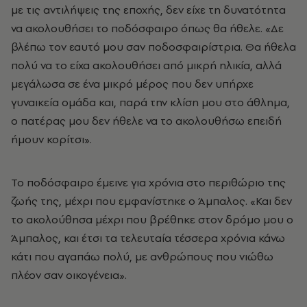
με τις αντιλήψεις της εποχής, δεν είχε τη δυνατότητα
να ακολουθήσει το ποδόσφαιρο όπως θα ήθελε. «Δε
βλέπω τον εαυτό μου σαν ποδοσφαιρίστρια. Θα ήθελα
πολύ να το είχα ακολουθήσει από μικρή ηλικία, αλλά
μεγάλωσα σε ένα μικρό μέρος που δεν υπήρχε
γυναικεία ομάδα και, παρά την κλίση μου στο άθλημα,
ο πατέρας μου δεν ήθελε να το ακολουθήσω επειδή
ήμουν κορίτσι».
Το ποδόσφαιρο έμεινε για χρόνια στο περιθώριο της
ζωής της, μέχρι που εμφανίστηκε ο Άμπαλος. «Και δεν
το ακολούθησα μέχρι που βρέθηκε στον δρόμο μου ο
Άμπαλος, και έτσι τα τελευταία τέσσερα χρόνια κάνω
κάτι που αγαπάω πολύ, με ανθρώπους που νιώθω
πλέον σαν οικογένεια».