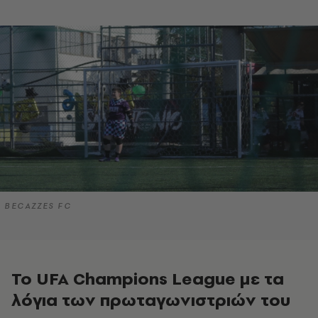
BECAZZES FC
Το UFA Champions League με τα
λόγια των πρωταγωνιστριών του