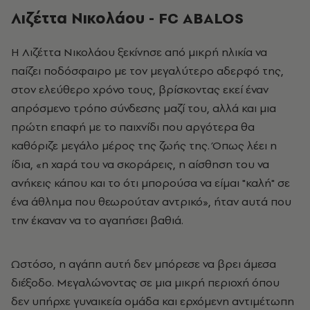
Λιζέττα Νικολάου - FC ABALOS
Η Λιζέττα Νικολάου ξεκίνησε από μικρή ηλικία να
παίζει ποδόσφαιρο με τον μεγαλύτερο αδερφό της,
στον ελεύθερο χρόνο τους, βρίσκοντας εκεί έναν
απρόσμενο τρόπο σύνδεσης μαζί του, αλλά και μια
πρώτη επαφή με το παιχνίδι που αργότερα θα
καθόριζε μεγάλο μέρος της ζωής της. Όπως λέει η
ίδια, «η χαρά του να σκοράρεις, η αίσθηση του να
ανήκεις κάπου και το ότι μπορούσα να είμαι "καλή" σε
ένα άθλημα που θεωρούταν αντρικό», ήταν αυτά που
την έκαναν να το αγαπήσει βαθιά.
Ωστόσο, η αγάπη αυτή δεν μπόρεσε να βρει άμεσα
διέξοδο. Μεγαλώνοντας σε μια μικρή περιοχή όπου
δεν υπήρχε γυναικεία ομάδα και ερχόμενη αντιμέτωπη