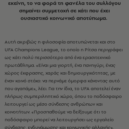
εκείνη, το να φορά τη φανέλα του συλλόγου
σημαίνει συμμετοχή σε κάτι που έχει
ουσιαστικό κοινωνικό αποτύπωμα.
Αυτή ακριβώς η φιλοσοφία αποτυπώνεται και στο
UFA Champions League, το οποίο η Ρίτσα περιγράφει
ως κάτι πολύ περισσότερο από ένα ερασιτεχνικό
πρωτάθλημα. «Είναι μια γιορτή, ένα πανηγύρι, ένας
χώρος έκφρασης, χαράς και δημιουργικότητας, με
έναν κοινό στόχο: να περνάμε όμορφα κάνοντας αυτό
που αγαπάμε», λέει. Για την ίδια, το UFA αποτελεί έναν
πλήρως συμπεριληπτικό χώρο, όπου το ποδόσφαιρο
λειτουργεί ως μέσο σύνδεσης ανθρώπων και
κοινοτήτων. «Προσπαθούμε να δείξουμε ότι το
ποδόσφαιρο μπορεί να λειτουργήσει ως εργαλείο
σύνδεσης, ενδυνάμωσης και κοινωνικής αλλαγής»,