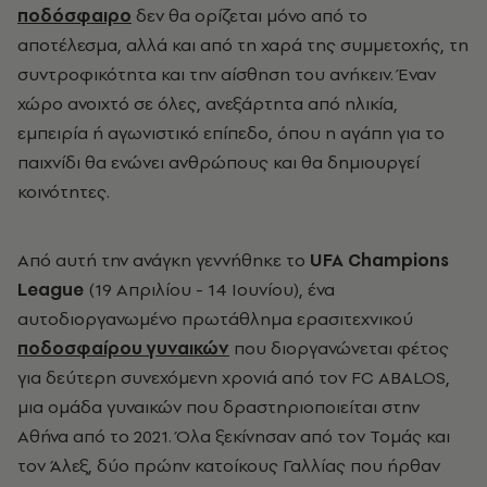
ποδόσφαιρο
δεν θα ορίζεται μόνο από το
αποτέλεσμα, αλλά και από τη χαρά της συμμετοχής, τη
συντροφικότητα και την αίσθηση του ανήκειν. Έναν
χώρο ανοιχτό σε όλες, ανεξάρτητα από ηλικία,
εμπειρία ή αγωνιστικό επίπεδο, όπου η αγάπη για το
παιχνίδι θα ενώνει ανθρώπους και θα δημιουργεί
κοινότητες.
Από αυτή την ανάγκη γεννήθηκε το
UFA Champions
League
(19 Απριλίου - 14 Ιουνίου), ένα
αυτοδιοργανωμένο πρωτάθλημα ερασιτεχνικού
ποδοσφαίρου γυναικών
που διοργανώνεται φέτος
για δεύτερη συνεχόμενη χρονιά από τον FC ABALOS,
μια ομάδα γυναικών που δραστηριοποιείται στην
Αθήνα από το 2021. Όλα ξεκίνησαν από τον Τομάς και
τον Άλεξ, δύο πρώην κατοίκους Γαλλίας που ήρθαν