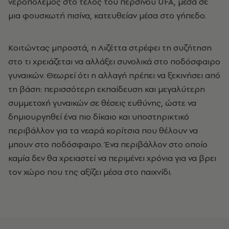
νεροπόλεμος στο τέλος του περσινού UFA, μέσα σε
μια φουσκωτή πισίνα, κατευθείαν μέσα στο γήπεδο.
Κοιτώντας μπροστά, η Λιζέττα στρέφει τη συζήτηση
στο τι χρειάζεται να αλλάξει συνολικά στο ποδόσφαιρο
γυναικών. Θεωρεί ότι η αλλαγή πρέπει να ξεκινήσει από
τη βάση: περισσότερη εκπαίδευση και μεγαλύτερη
συμμετοχή γυναικών σε θέσεις ευθύνης, ώστε να
δημιουργηθεί ένα πιο δίκαιο και υποστηρικτικό
περιβάλλον για τα νεαρά κορίτσια που θέλουν να
μπουν στο ποδόσφαιρο. Ένα περιβάλλον στο οποίο
καμία δεν θα χρειαστεί να περιμένει χρόνια για να βρει
τον χώρο που της αξίζει μέσα στο παιχνίδι.