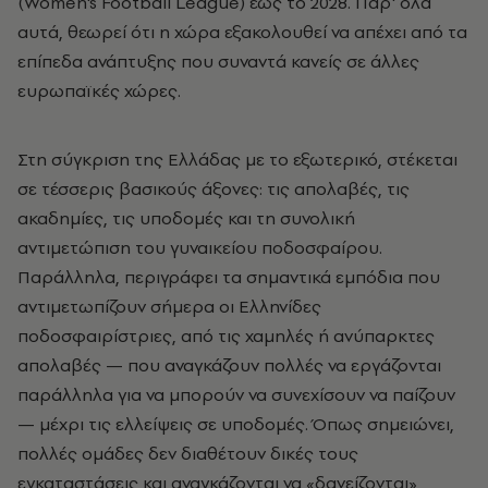
(Women's Football League) έως το 2028. Παρ' όλα
αυτά, θεωρεί ότι η χώρα εξακολουθεί να απέχει από τα
επίπεδα ανάπτυξης που συναντά κανείς σε άλλες
ευρωπαϊκές χώρες.
Στη σύγκριση της Ελλάδας με το εξωτερικό, στέκεται
σε τέσσερις βασικούς άξονες: τις απολαβές, τις
ακαδημίες, τις υποδομές και τη συνολική
αντιμετώπιση του γυναικείου ποδοσφαίρου.
Παράλληλα, περιγράφει τα σημαντικά εμπόδια που
αντιμετωπίζουν σήμερα οι Ελληνίδες
ποδοσφαιρίστριες, από τις χαμηλές ή ανύπαρκτες
απολαβές — που αναγκάζουν πολλές να εργάζονται
παράλληλα για να μπορούν να συνεχίσουν να παίζουν
— μέχρι τις ελλείψεις σε υποδομές. Όπως σημειώνει,
πολλές ομάδες δεν διαθέτουν δικές τους
εγκαταστάσεις και αναγκάζονται να «δανείζονται»