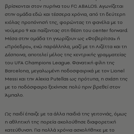
βρίσκονται στον πυρήνα του FC ABALOS. Αγωνίζεται
στην ομάδα εδώ και τέσσερα χρόνια, από τη δεύτερη
κιόλας προπόνησή της, φορώντας τη φανέλα με το
νούμερο 9 και παίζοντας στη θέση του center forward.
Μέσα στην ομάδα τη γνωρίζουν ως «Φοβερίτσα» ή
«Πρόεδρο», ενώ παράλληλα, μαζί με τη Λιζέττα και τη
Δέσποινα, αποτελεί μέλος της κεντρικής γραμματείας
του UFA Champions League. Φανατική φίλη της
Barcelona, μεγαλωμένη ποδοσφαιρικά με τον Lionel
Messi και την Alexia Putellas ως πρότυπα, η σχέση της
με το ποδόσφαιρο ξεκίνησε πολύ πριν βρεθεί στον
Άμπαλο.
Ως παιδί έπαιζε με τα άλλα παιδιά της γειτονιάς, όμως
η αθλητική της πορεία ακολούθησε διαφορετική
κατεύθυνση. Για πολλά χρόνια ασχολήθηκε με το