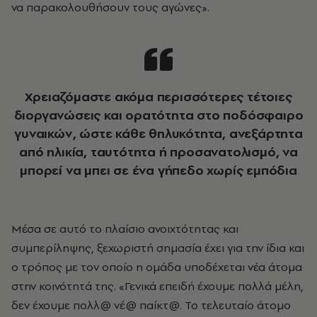
να παρακολουθήσουν τους αγώνες».
Χρειαζόμαστε ακόμα περισσότερες τέτοιες
διοργανώσεις και ορατότητα στο ποδόσφαιρο
γυναικών, ώστε κάθε θηλυκότητα, ανεξάρτητα
από ηλικία, ταυτότητα ή προσανατολισμό, να
μπορεί να μπει σε ένα γήπεδο χωρίς εμπόδια
Μέσα σε αυτό το πλαίσιο ανοιχτότητας και
συμπερίληψης, ξεχωριστή σημασία έχει για την ίδια και
ο τρόπος με τον οποίο η ομάδα υποδέχεται νέα άτομα
στην κοινότητά της. «Γενικά επειδή έχουμε πολλά μέλη,
δεν έχουμε πολλ@ νέ@ παίκτ@. Το τελευταίο άτομο