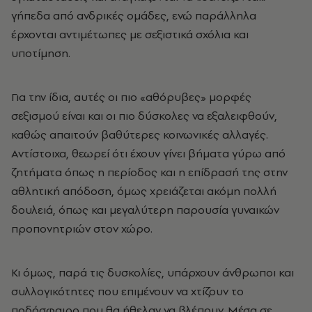
γήπεδα από ανδρικές ομάδες, ενώ παράλληλα
έρχονται αντιμέτωπες με σεξιστικά σχόλια και
υποτίμηση.
Για την ίδια, αυτές οι πιο «αθόρυβες» μορφές
σεξισμού είναι και οι πιο δύσκολες να εξαλειφθούν,
καθώς απαιτούν βαθύτερες κοινωνικές αλλαγές.
Αντίστοιχα, θεωρεί ότι έχουν γίνει βήματα γύρω από
ζητήματα όπως η περίοδος και η επίδρασή της στην
αθλητική απόδοση, όμως χρειάζεται ακόμη πολλή
δουλειά, όπως και μεγαλύτερη παρουσία γυναικών
προπονητριών στον χώρο.
Κι όμως, παρά τις δυσκολίες, υπάρχουν άνθρωποι και
συλλογικότητες που επιμένουν να χτίζουν το
ποδόσφαιρο που θα ήθελαν να βλέπουν. Μέσα σε