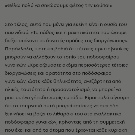
«Θέλω πολύ να σηκώσουμε φέτος την κούπα!»
Στο τέλος, αυτό που μένει για εκείνη είναι η ουσία του
παιχνιδιού. «Το πάθος και η μαχητικότητα που έχουμε
δείξει απέναντι σε δυνατές ομάδες της διοργάνωσης».
Παράλληλα, πιστεύει βαθιά ότι τέτοιες πρωτοβουλίες
μπορούν να αλλάξουν το τοπίο του ποδοσφαίρου
γυναικών. «Χρειαζόμαστε ακόμα περισσότερες τέτοιες
διοργανώσεις και ορατότητα στο ποδόσφαιρο
γυναικών, ώστε κάθε θηλυκότητα, ανεξάρτητα από
ηλικία, ταυτότητα ή προσανατολισμό, να μπορεί να
μπει σε ένα γήπεδο χωρίς εμπόδια. Είμαι πολύ σίγουρη
ότι το τουρνουά αυτό μπορεί και ίσως να έχει ήδη
ξεκινήσει να βάζει το λιθαράκι του στο εναλλακτικό
ποδόσφαιρο γυναικών, κρίνοντας από τη συμμετοχή
που έχει και από τα άτομα που έρχονται κάθε Κυριακή