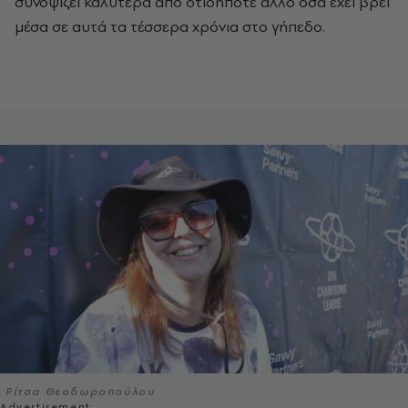
συνοψίζει καλύτερα από οτιδήποτε άλλο όσα έχει βρει
μέσα σε αυτά τα τέσσερα χρόνια στο γήπεδο.
Ρίτσα Θεοδωροπούλου