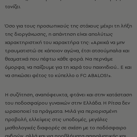
τονίζει.
Όσο για τους προσωπικούς της στόχους μέχρι τη λήξη
της διοργάνωσης, η απάντηση είναι απολύτως
χαρακτηριστική του χαρακτήρα της: «Αρχικά να μην
τραυματιστώ σε κάποιον αγώνα, έτσι ατσούμπαλα και
θεαματικά που πέφτω κάθε φορά. Να περνάμε
όμορφα, να παίζουμε για τη χαρά του παιχνιδιού... Ε και
να σηκώσει φέτος το κύπελλο ο FC ABALOS!».
Η συζήτηση, αναπόφευκτα, φτάνει και στην κατάσταση
του ποδοσφαίρου γυναικών στην Ελλάδα. Η Ρίτσα δεν
ωραιοποιεί τα πράγματα. Μιλά για περιορισμένη
προβολή, ελλείψεις στις υποδομές, μεγάλες
μισθολογικές διαφορές σε σχέση με το ποδόσφαιρο
ανδρών, αλλά και για προβλήματα ασφαλιστικής και