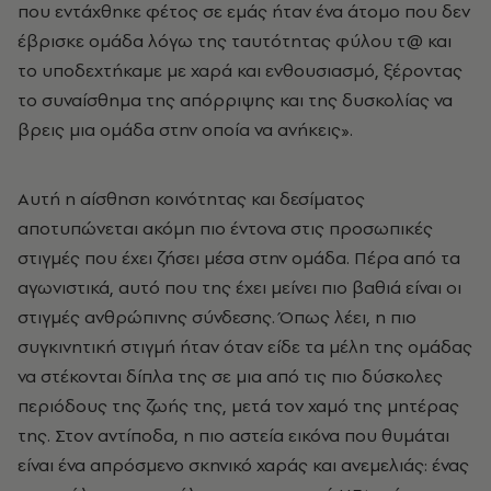
που εντάχθηκε φέτος σε εμάς ήταν ένα άτομο που δεν
έβρισκε ομάδα λόγω της ταυτότητας φύλου τ@ και
το υποδεχτήκαμε με χαρά και ενθουσιασμό, ξέροντας
το συναίσθημα της απόρριψης και της δυσκολίας να
βρεις μια ομάδα στην οποία να ανήκεις».
Αυτή η αίσθηση κοινότητας και δεσίματος
αποτυπώνεται ακόμη πιο έντονα στις προσωπικές
στιγμές που έχει ζήσει μέσα στην ομάδα. Πέρα από τα
αγωνιστικά, αυτό που της έχει μείνει πιο βαθιά είναι οι
στιγμές ανθρώπινης σύνδεσης. Όπως λέει, η πιο
συγκινητική στιγμή ήταν όταν είδε τα μέλη της ομάδας
να στέκονται δίπλα της σε μια από τις πιο δύσκολες
περιόδους της ζωής της, μετά τον χαμό της μητέρας
της. Στον αντίποδα, η πιο αστεία εικόνα που θυμάται
είναι ένα απρόσμενο σκηνικό χαράς και ανεμελιάς: ένας