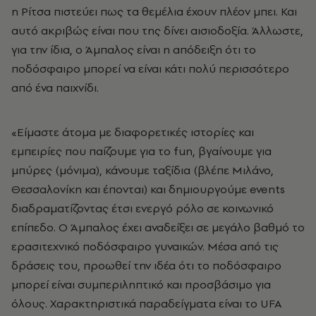
η Ρίτσα πιστεύει πως τα θεμέλια έχουν πλέον μπει. Και
αυτό ακριβώς είναι που της δίνει αισιοδοξία. Άλλωστε,
για την ίδια, ο Άμπαλος είναι η απόδειξη ότι το
ποδόσφαιρο μπορεί να είναι κάτι πολύ περισσότερο
από ένα παιχνίδι.
«Είμαστε άτομα με διαφορετικές ιστορίες και
εμπειρίες που παίζουμε για το fun, βγαίνουμε για
μπύρες (μόνιμα), κάνουμε ταξίδια (βλέπε Μιλάνο,
Θεσσαλονίκη και έπονται) και δημιουργούμε events
διαδραματίζοντας έτσι ενεργό ρόλο σε κοινωνικό
επίπεδο. Ο Άμπαλος έχει αναδείξει σε μεγάλο βαθμό το
ερασιτεχνικό ποδόσφαιρο γυναικών. Μέσα από τις
δράσεις του, προωθεί την ιδέα ότι το ποδόσφαιρο
μπορεί είναι συμπεριληπτικό και προσβάσιμο για
όλους. Χαρακτηριστικά παραδείγματα είναι το UFA