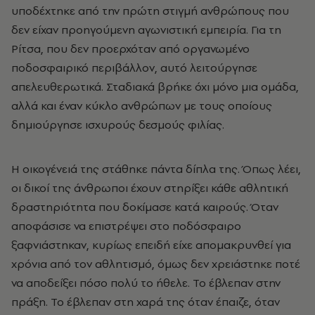
υποδέχτηκε από την πρώτη στιγμή ανθρώπους που
δεν είχαν προηγούμενη αγωνιστική εμπειρία. Για τη
Ρίτσα, που δεν προερχόταν από οργανωμένο
ποδοσφαιρικό περιβάλλον, αυτό λειτούργησε
απελευθερωτικά. Σταδιακά βρήκε όχι μόνο μια ομάδα,
αλλά και έναν κύκλο ανθρώπων με τους οποίους
δημιούργησε ισχυρούς δεσμούς φιλίας.
Η οικογένειά της στάθηκε πάντα δίπλα της. Όπως λέει,
οι δικοί της άνθρωποι έχουν στηρίξει κάθε αθλητική
δραστηριότητα που δοκίμασε κατά καιρούς. Όταν
αποφάσισε να επιστρέψει στο ποδόσφαιρο
ξαφνιάστηκαν, κυρίως επειδή είχε απομακρυνθεί για
χρόνια από τον αθλητισμό, όμως δεν χρειάστηκε ποτέ
να αποδείξει πόσο πολύ το ήθελε. Το έβλεπαν στην
πράξη. Το έβλεπαν στη χαρά της όταν έπαιζε, όταν