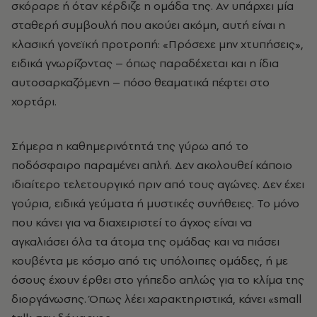
σκόραρε ή όταν κέρδιζε η ομάδα της. Αν υπάρχει μία
σταθερή συμβουλή που ακούει ακόμη, αυτή είναι η
κλασική γονεϊκή προτροπή: «Πρόσεχε μην χτυπήσεις»,
ειδικά γνωρίζοντας – όπως παραδέχεται και η ίδια
αυτοσαρκαζόμενη – πόσο θεαματικά πέφτει στο
χορτάρι.
Σήμερα η καθημερινότητά της γύρω από το
ποδόσφαιρο παραμένει απλή. Δεν ακολουθεί κάποιο
ιδιαίτερο τελετουργικό πριν από τους αγώνες. Δεν έχει
γούρια, ειδικά γεύματα ή μυστικές συνήθειες. Το μόνο
που κάνει για να διαχειριστεί το άγχος είναι να
αγκαλιάσει όλα τα άτομα της ομάδας και να πιάσει
κουβέντα με κόσμο από τις υπόλοιπες ομάδες, ή με
όσους έχουν έρθει στο γήπεδο απλώς για το κλίμα της
διοργάνωσης. Όπως λέει χαρακτηριστικά, κάνει «small