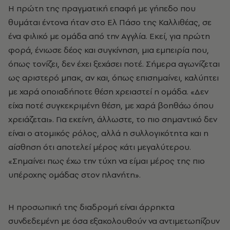
Η πρώτη της πραγματική επαφή με γήπεδο που
θυμάται έντονα ήταν στο Ελ Πάσο της Καλλιθέας, σε
ένα φιλικό με ομάδα από την Αγγλία. Εκεί, για πρώτη
φορά, ένιωσε δέος και συγκίνηση, μια εμπειρία που,
όπως τονίζει, δεν έχει ξεχάσει ποτέ. Σήμερα αγωνίζεται
ως αριστερό μπακ, αν και, όπως επισημαίνει, καλύπτει
με χαρά οποιαδήποτε θέση χρειαστεί η ομάδα. «Δεν
είχα ποτέ συγκεκριμένη θέση, με χαρά βοηθάω όπου
χρειάζεται». Για εκείνη, άλλωστε, το πιο σημαντικό δεν
είναι ο ατομικός ρόλος, αλλά η συλλογικότητα και η
αίσθηση ότι αποτελεί μέρος κάτι μεγαλύτερου.
«Σημαίνει πως έχω την τύχη να είμαι μέρος της πιο
υπέροχης ομάδας στον πλανήτη».
Η προσωπική της διαδρομή είναι άρρηκτα
συνδεδεμένη με όσα εξακολουθούν να αντιμετωπίζουν