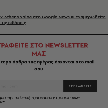
ν Athens Voice στο Google News κι ενημερωθείτε
 τις ειδήσεις
ΓΡΑΦΕΙΤΕ ΣΤΟ NEWSLETTER
ΜΑΣ
τερα άρθρα της ημέρας έρχονται στο mail
σου
ΕΓΓΡΑΦΕΙΤΕ
μαι την
Πολιτική Προστασίας Προσωπικών
νων