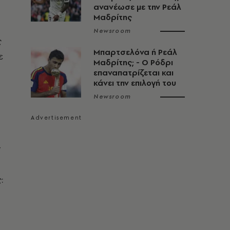
ανανέωσε με την Ρεάλ
Μαδρίτης
Newsroom
ς
Μπαρτσελόνα ή Ρεάλ
ε
Μαδρίτης; - Ο Ρόδρι
επαναπατρίζεται και
κάνει την επιλογή του
Newsroom
ν
: