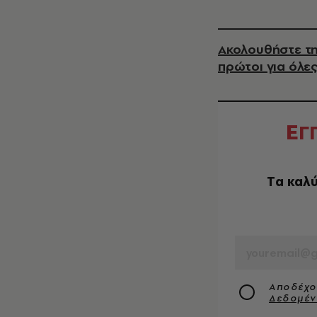
Ακολουθήστε τη
πρώτοι για όλες
Ε
Γ
Tα καλύ
EMAIL
Αποδέχο
Δεδομέ