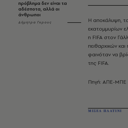
πρόβλημα δεν είναι τα
αδέσποτα, αλλά οι
άνθρωποι
Η αποκάλυψη, τ
Δήμητρα Γκρους
εκατομμυρίων ελ
η FIFA στον Γάλ
πειθαρχικών και 
φαινόταν να βρίσ
της FIFA.
Πηγή: ΑΠΕ-ΜΠΕ
ΜΙΣΕΛ ΠΛΑΤΙΝΙ