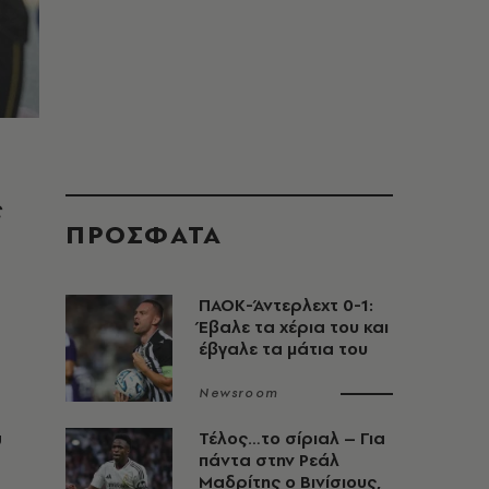
ς
ΠΡΟΣΦΑΤΑ
ΠΑΟΚ-Άντερλεχτ 0-1:
Έβαλε τα χέρια του και
έβγαλε τα μάτια του
Newsroom
υ
Τέλος…το σίριαλ – Για
πάντα στην Ρεάλ
Μαδρίτης ο Βινίσιους,