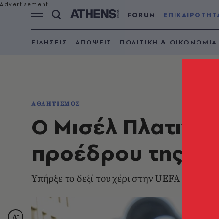
FORUM
ΕΠΙΚΑΙΡΟΤΗΤ
ΕΙΔΗΣΕΙΣ
ΑΠΟΨΕΙΣ
ΠΟΛΙΤΙΚΗ & ΟΙΚΟΝΟΜΙΑ
ΑΘΛΗΤΙΣΜΟΣ
Ο Mισέλ Πλατινί 
προέδρου της FIF
Yπήρξε το δεξί του χέρι στην UEFA