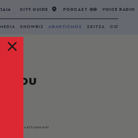
ΩΔΙΑ
CITY GUIDE
PODCAST
VOICE RADIO
 MEDIA
SHOWBIZ
ΑΘΛΗΤΙΣΜΟΣ
ΣΚΙΤΣΑ
COVID 19
τά του