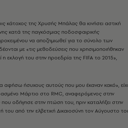
ις κάτοχος της Χρυσής Μπάλας θα κινήσει αστική
ύνης κατά της παγκόσμιας ποδοσφαιρικής
ροκειμένου να αποζημιωθεί για το σύνολο των
δέονται με «τις μεθοδεύσεις που χρησιμοποιήθηκαν
ί η εκλογή του στην προεδρία της FIFA το 2015»,
να αφήσω ήσυχους αυτούς που μου έκαναν κακό», είχ
ρασμένο Μάρτιο στο RMC, αναφερόμενος στην
που οδήγησε στην πτώση του, πριν καταλήξει στην
 του από την ελβετική Δικαιοσύνη τον Αύγουστο το