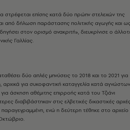
ία στρέφεται επίσης κατά δύο πρώην στελεχών της
ται από δήλωση παράστασης πολιτικής αγωγής και ω
δηγήσει στον ορισμό ανακριτή», διευκρίνισε ο άλλοτ
νικής Γαλλίας.
αταθέσει δύο απλές μηνύσεις το 2018 και το 2021 για
η, αρχικά για συκοφαντική καταγγελία κατά αγνώστω
α για άσκηση αθέμιτης επιρροής κατά του Τζιάνι
τερες διαβιβάστηκαν στις ελβετικές δικαστικές αρχές
 παραγεγραμμένη, ενώ η δεύτερη τέθηκε στο αρχείο
Οκτώβριο.