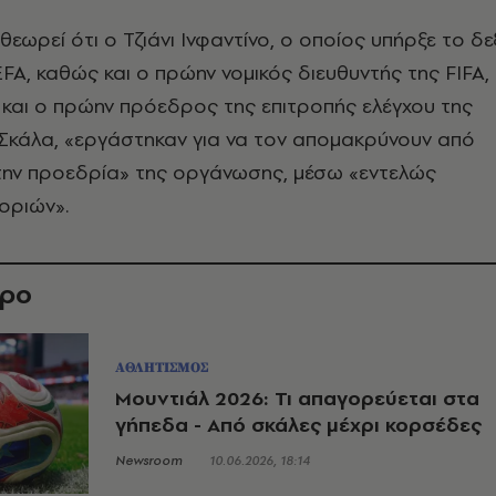
θεωρεί ότι ο Τζιάνι Ινφαντίνο, ο οποίος υπήρξε το δε
EFA, καθώς και ο πρώην νομικός διευθυντής της FIFA,
 και ο πρώην πρόεδρος της επιτροπής ελέγχου της
 Σκάλα, «εργάστηκαν για να τον απομακρύνουν από
 την προεδρία» της οργάνωσης, μέσω «εντελώς
οριών».
θρο
ΑΘΛΗΤΙΣΜΟΣ
Μουντιάλ 2026: Τι απαγορεύεται στα
γήπεδα - Από σκάλες μέχρι κορσέδες
Newsroom
10.06.2026, 18:14