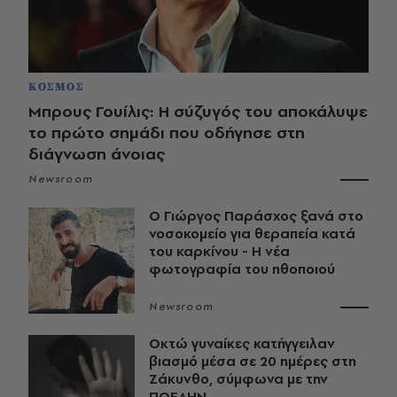
ΚΟΣΜΟΣ
Μπρους Γουίλις: Η σύζυγός του αποκάλυψε
το πρώτο σημάδι που οδήγησε στη
διάγνωση άνοιας
Newsroom
O Γιώργος Παράσχος ξανά στο
νοσοκομείο για θεραπεία κατά
του καρκίνου - Η νέα
φωτογραφία του ηθοποιού
Newsroom
Οκτώ γυναίκες κατήγγειλαν
βιασμό μέσα σε 20 ημέρες στη
Ζάκυνθο, σύμφωνα με την
ΠΟΕΔΗΝ