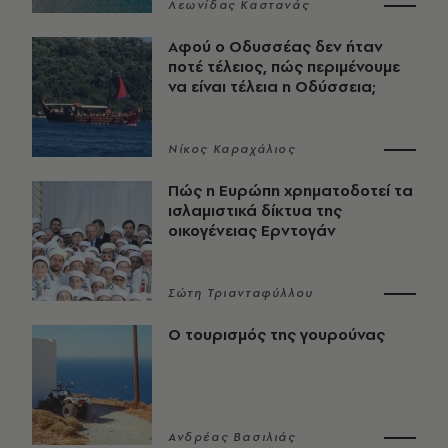
Λεωνίδας Καστανάς
Αφού ο Οδυσσέας δεν ήταν
ποτέ τέλειος, πώς περιμένουμε
να είναι τέλεια η Οδύσσεια;
Νίκος Καραχάλιος
Πώς η Ευρώπη χρηματοδοτεί τα
ισλαμιστικά δίκτυα της
οικογένειας Ερντογάν
Σώτη Τριανταφύλλου
Ο τουρισμός της γουρούνας
Ανδρέας Βασιλιάς