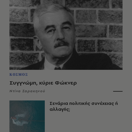
ΚΟΣΜΟΣ
Συγγνώμη, κύριε Φώκνερ
Ντίνα Σαρακηνού
Σενάρια πολιτικής συνέχειας ή
αλλαγής;