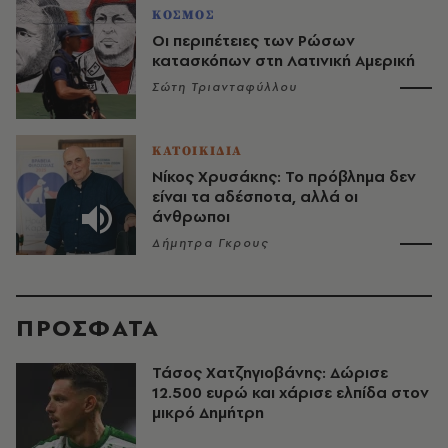
ΚΟΣΜΟΣ
Οι περιπέτειες των Ρώσων
κατασκόπων στη Λατινική Αμερική
Σώτη Τριανταφύλλου
ΚΑΤΟΙΚΙΔΙΑ
Νίκος Χρυσάκης: Το πρόβλημα δεν
είναι τα αδέσποτα, αλλά οι
άνθρωποι
Δήμητρα Γκρους
ΠΡΟΣΦΑΤΑ
Τάσος Χατζηγιοβάνης: Δώρισε
12.500 ευρώ και χάρισε ελπίδα στον
μικρό Δημήτρη