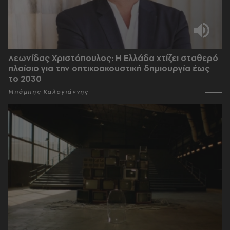
Λεωνίδας Χριστόπουλος: Η Ελλάδα χτίζει σταθερό
πλαίσιο για την οπτικοακουστική δημιουργία έως
το 2030
Μπάμπης Καλογιάννης