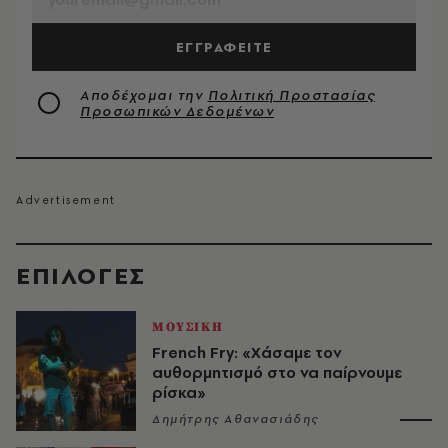
ΕΓΓΡΑΦΕΙΤΕ
Αποδέχομαι την
Πολιτική Προστασίας
Προσωπικών Δεδομένων
EΠΙΛΟΓΈΣ
ΜΟΥΣΙΚΗ
French Fry: «Χάσαμε τον
αυθορμητισμό στο να παίρνουμε
ρίσκα»
Δημήτρης Αθανασιάδης