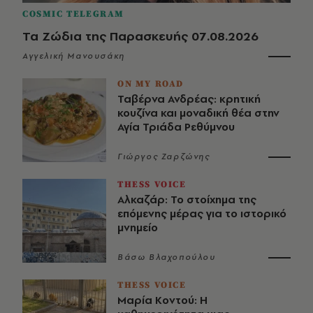
COSMIC TELEGRAM
Τα Ζώδια της Παρασκευής 07.08.2026
Αγγελική Μανουσάκη
ON MY ROAD
Ταβέρνα Ανδρέας: κρητική
κουζίνα και μοναδική θέα στην
Αγία Τριάδα Ρεθύμνου
Γιώργος Ζαρζώνης
THESS VOICE
Αλκαζάρ: Το στοίχημα της
επόμενης μέρας για το ιστορικό
μνημείο
Βάσω Βλαχοπούλου
THESS VOICE
Μαρία Κοντού: Η