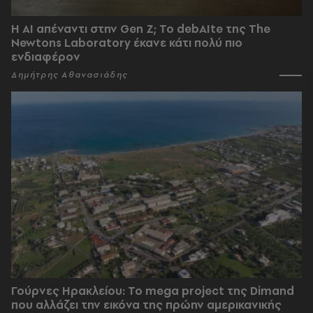
Η AI απέναντι στην Gen Z; Το debAIte της The
Newtons Laboratory έκανε κάτι πολύ πιο
ενδιαφέρον
Δημήτρης Αθανασιάδης
Γούρνες Ηρακλείου: To mega project της Dimand
που αλλάζει την εικόνα της πρώην αμερικανικής