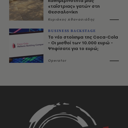
καθημερινότητα μιας
«ταΐστριας» γατών στη
Θεσσαλονίκη
Κυριάκος Αθανασιάδης
BUSINESS BACKSTAGE
Το νέο στοίχημα της Coca-Cola
- Οι μισθοί των 10.000 ευρώ -
Ψηφίσατε για το ευρώ;
Operator