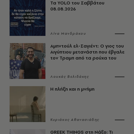
Τα YOLO του Σαββάτου
08.08.2026
Λίνα Μανδράκου
Αμπντούλ ελ-Σαγιέντ: Ο γιος του
Αιγύπτιου μετανάστη που έβγαλε
τον Τραμπ από τα ρούχα του
Λουκάς Βελιδάκης
Η πλήξη και η μνήμη
Κυριάκος Αθανασιάδης
GREEK THINGS στη Νάξο: Τι