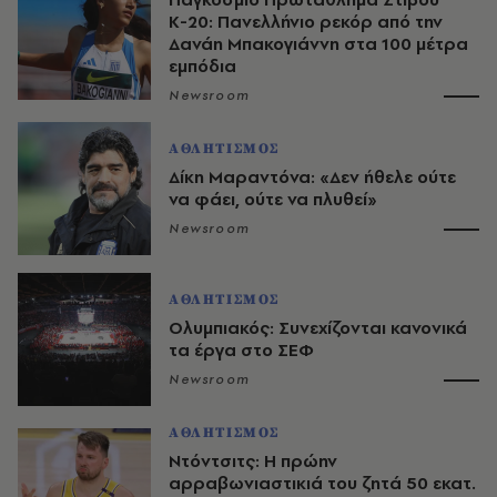
Κ-20: Πανελλήνιο ρεκόρ από την
Δανάη Μπακογιάννη στα 100 μέτρα
εμπόδια
Newsroom
ΑΘΛΗΤΙΣΜΟΣ
Δίκη Μαραντόνα: «Δεν ήθελε ούτε
να φάει, ούτε να πλυθεί»
Newsroom
ΑΘΛΗΤΙΣΜΟΣ
Ολυμπιακός: Συνεχίζονται κανονικά
τα έργα στο ΣΕΦ
Newsroom
ΑΘΛΗΤΙΣΜΟΣ
Ντόντσιτς: Η πρώην
αρραβωνιαστικιά του ζητά 50 εκατ.