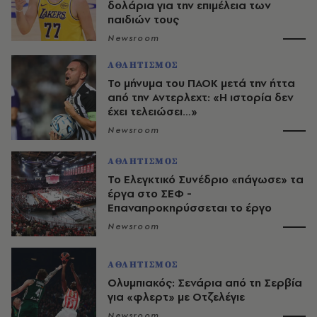
δολάρια για την επιμέλεια των
παιδιών τους
Newsroom
ΑΘΛΗΤΙΣΜΟΣ
Το μήνυμα του ΠΑΟΚ μετά την ήττα
από την Αντερλεχτ: «Η ιστορία δεν
έχει τελειώσει…»
Newsroom
ΑΘΛΗΤΙΣΜΟΣ
Το Ελεγκτικό Συνέδριο «πάγωσε» τα
έργα στο ΣΕΦ -
Επαναπροκηρύσσεται το έργο
Newsroom
ΑΘΛΗΤΙΣΜΟΣ
Ολυμπιακός: Σενάρια από τη Σερβία
για «φλερτ» με Οτζελέγιε
Newsroom