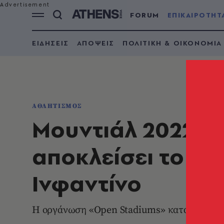
FORUM
ΕΠΙΚΑΙΡΟΤΗΤ
ΕΙΔΗΣΕΙΣ
ΑΠΟΨΕΙΣ
ΠΟΛΙΤΙΚΗ & ΟΙΚΟΝΟΜΙΑ
ΑΘΛΗΤΙΣΜΟΣ
Μουντιάλ 2022: Κ
αποκλείσει το Ιρά
Ινφαντίνο
Η οργάνωση «Open Stadiums» καταγγέλλει 