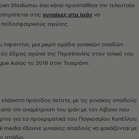
n Stadiums» έχει κάνει προσπάθεια την τελευταία
επιτρέπεται στις
γυναίκες στο Ιράν
να
ποδοσφαιρικούς αγώνες.
ου Ινφαντίνο, μια μικρή ομάδα γυναικών οπαδών
ντός έδρας αγώνα της Περσέπολης στον τελικό του
ue Ασίας το 2018 στην Τεχεράνη.
ελάχιστη πρόοδος έκτοτε, με τις γυναίκες οπαδούς
 από την αναμέτρηση του Ιράν με τον Λίβανο που
ρτιο για τα προκριματικά του Παγκοσμίου Κυπέλλου.
al media έδειχνε γυναίκες οπαδούς να ψεκάζονται με
το στάδιο.