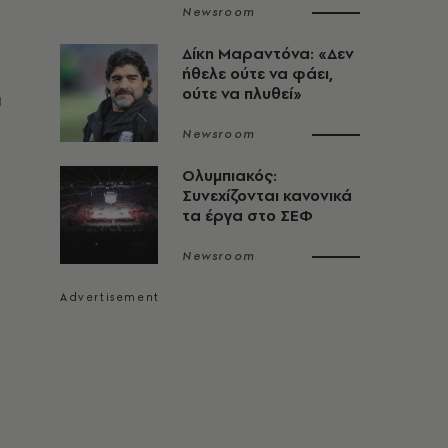
Newsroom
Δίκη Μαραντόνα: «Δεν
ήθελε ούτε να φάει,
ούτε να πλυθεί»
α
Newsroom
Ολυμπιακός:
Συνεχίζονται κανονικά
τα έργα στο ΣΕΦ
Newsroom