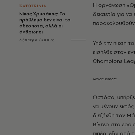
Η οργάνωση «Ope
ΚΑΤΟΙΚΙΔΙΑ
δεκαετία για να 
Νίκος Χρυσάκης: Το
πρόβλημα δεν είναι τα
παρακολουθούν 
αδέσποτα, αλλά οι
άνθρωποι
Δήμητρα Γκρους
Υπό την πίεση τ
εισήλθε στον ε
Champions Leag
Ωστόσο, υπήρξε 
να μένουν εκτός
διεξήχθη τον Μά
Βίντεο στα soci
πιπέρι έξω από 