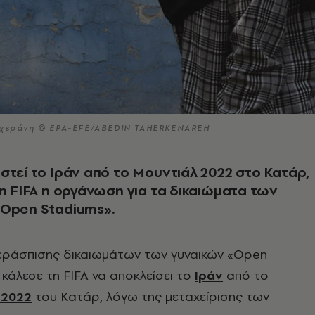
Τεχεράνη © EPA-EFE/ABEDIN TAHERKENAREH
στεί το Ιράν από το Μουντιάλ 2022 στο Κατάρ,
τη FIFA η οργάνωση για τα δικαιώματα των
«Open Stadiums».
ράσπισης δικαιωμάτων των γυναικών «Open
 κάλεσε τη FIFA να αποκλείσει το
Ιράν
από το
 2022
του Κατάρ, λόγω της μεταχείρισης των