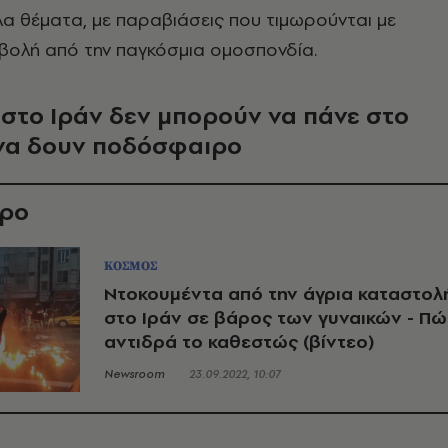
λα θέματα, με παραβιάσεις που τιμωρούνται με
βολή από την παγκόσμια ομοσπονδία.
 στο Ιράν δεν μπορούν να πάνε στο
 να δουν ποδόσφαιρο
θρο
ΚΟΣΜΟΣ
Ντοκουμέντα από την άγρια καταστολ
στο Ιράν σε βάρος των γυναικών - Πώ
αντιδρά το καθεστώς (βίντεο)
Newsroom
23.09.2022, 10:07