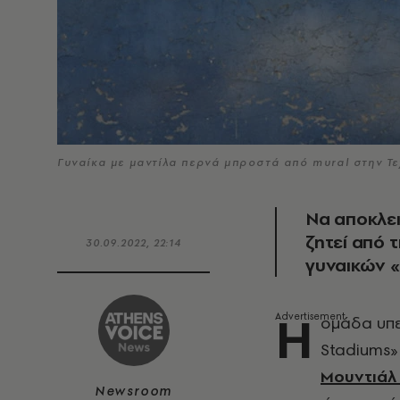
Γυναίκα με μαντίλα περνά μπροστά από mural στην 
Να αποκλει
ζητεί από 
30.09.2022, 22:14
γυναικών 
Η
ομάδα υπε
Stadiums»
Μουντιάλ
Newsroom