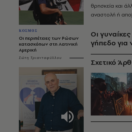
θρησκεία και άλ
αναστολή ή απο
ΚΟΣΜΟΣ
Οι γυναίκες
Οι περιπέτειες των Ρώσων
γήπεδο για
κατασκόπων στη Λατινική
Αμερική
Σώτη Τριανταφύλλου
Σχετικό Άρ