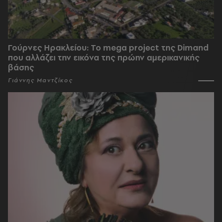
Γούρνες Ηρακλείου: To mega project της Dimand
που αλλάζει την εικόνα της πρώην αμερικανικής
βάσης
Γιάννης Μαντζίκος