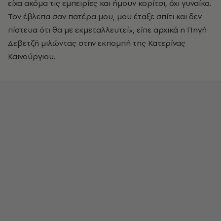
είχα ακόμα τις εμπειρίες και ήμουν κορίτσι, όχι γυναίκα.
Τον έβλεπα σαν πατέρα μου, μου έταξε σπίτι και δεν
πίστευα ότι θα με εκμεταλλευτεί», είπε αρχικά η Πηγή
Δεβετζή μιλώντας στην εκπομπή της Κατερίνας
Καινούργιου.