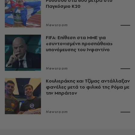
Ρούσσου στα 800 μέτρα στο
Παγκόσμιο Κ20
Newsroom
FIFA: Επίθεση στα ΜΜΕ για
«συντονισμένη προσπάθεια»
υπονόμευσης του Ινφαντίνο
Newsroom
Κουλιεράκης και Τζίμας αντάλλαξαν
φανέλες μετά το φιλικό της Ρόμα με
την Μπράιτον
Newsroom