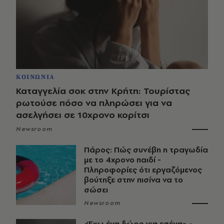
ΚΟΙΝΩΝΙΑ
Καταγγελία σοκ στην Κρήτη: Τουρίστας
ρωτούσε πόσο να πληρώσει για να
ασελγήσει σε 10χρονο κορίτσι
Newsroom
Πάρος: Πώς συνέβη η τραγωδία
με το 4χρονο παιδί -
Πληροφορίες ότι εργαζόμενος
βούτηξε στην πισίνα να το
σώσει
Newsroom
«Έχω ένα δώρο για εσένα» -