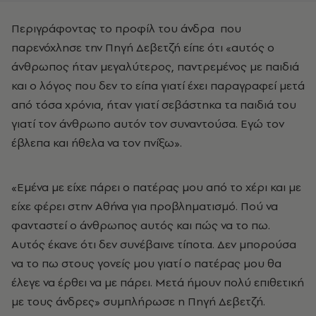
Περιγράφοντας το προφίλ του άνδρα που
παρενόχλησε την Πηγή Δεβετζή είπε ότι «αυτός ο
άνθρωπος ήταν μεγαλύτερος, παντρεμένος με παιδιά
και ο λόγος που δεν το είπα γιατί έχει παραγραφεί μετά
από τόσα χρόνια, ήταν γιατί σεβάστηκα τα παιδιά του
γιατί τον άνθρωπο αυτόν τον συναντούσα. Εγώ τον
έβλεπα και ήθελα να τον πνίξω».
«Εμένα με είχε πάρει ο πατέρας μου από το χέρι και με
είχε φέρει στην Αθήνα για προβληματισμό. Πού να
φανταστεί ο άνθρωπος αυτός και πώς να το πω.
Αυτός έκανε ότι δεν συνέβαινε τίποτα. Δεν μπορούσα
να το πω στους γονείς μου γιατί ο πατέρας μου θα
έλεγε να έρθει να με πάρει. Μετά ήμουν πολύ επιθετική
με τους άνδρες» συμπλήρωσε η Πηγή Δεβετζή.