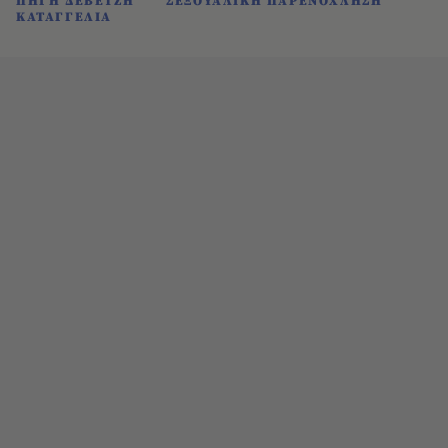
ΠΗΓΗ ΔΕΒΕΤΖΗ
ΣΕΞΟΥΑΛΙΚΗ ΠΑΡΕΝΟΧΛΗΣΗ
ΚΑΤΑΓΓΕΛΙΑ