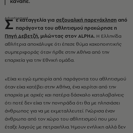
καναπέ.
Σ
ε καταγγελία για
σεξουαλική παρενόχληση
από
παράγοντα του αθλητισμού προχώρησε η
Πηγή Δεβετζή
, μιλώντας στον ALPHA.
Η Ελληνίδα
αθλήτρια αποκάλυψε ότι έπεσε
θύμα κακοποιητικής
συμπεριφοράς όταν ήρθε στην Αθήνα από την
επαρχεία για την Εθνική ομάδα.
«Είχα κι εγώ εμπειρία από παράγοντα του αθλητισμού
όταν είχα κατέβει στην Αθήνα, ένα κορίτσι από την
επαρχία με αρχές και πατέρα δάσκαλο καταλαβαίνεις
ότι ποτέ δεν είχα την πονηράδα ότι θα με πλησιάσει
άνθρωπος για να με εκμεταλλευτεί. Γνώρισα έναν
άνθρωπο από τον χώρο του αθλητισμού που μου
έταξε λαγούς με πετραχήλια. Ήμουν ενήλικη αλλά δεν