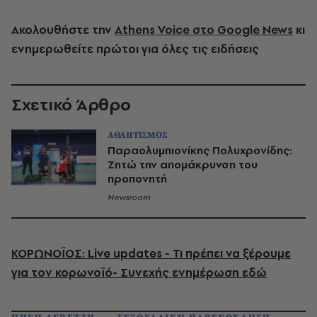
Ακολουθήστε την
Athens Voice στο Google News
κι
ενημερωθείτε πρώτοι για όλες τις ειδήσεις
Σχετικό Άρθρο
ΑΘΛΗΤΙΣΜΟΣ
Παραολυμπιονίκης Πολυχρονίδης:
Zητώ την απομάκρυνση του
προπονητή
Newsroom
ΚΟΡΩΝΟΪΟΣ: Live updates - Τι πρέπει να ξέρουμε
για τον κορωνοϊό- Συνεχής ενημέρωση εδώ