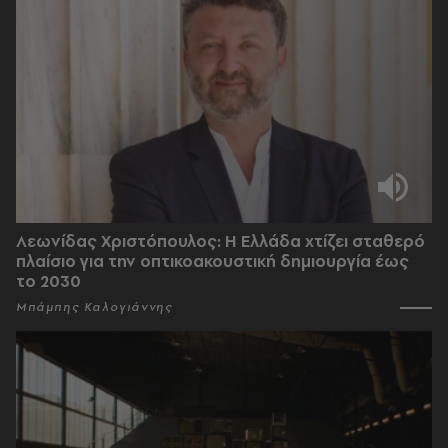
Λεωνίδας Χριστόπουλος: Η Ελλάδα χτίζει σταθερό
πλαίσιο για την οπτικοακουστική δημιουργία έως
το 2030
Μπάμπης Καλογιάννης