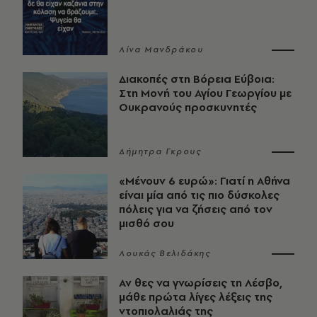
Λίνα Μανδράκου
Διακοπές στη Βόρεια Εύβοια:
Στη Μονή του Αγίου Γεωργίου με
Ουκρανούς προσκυνητές
Δήμητρα Γκρους
«Μένουν 6 ευρώ»: Γιατί η Αθήνα
είναι μία από τις πιο δύσκολες
πόλεις για να ζήσεις από τον
μισθό σου
Λουκάς Βελιδάκης
Αν θες να γνωρίσεις τη Λέσβο,
μάθε πρώτα λίγες λέξεις της
ντοπιολαλιάς της