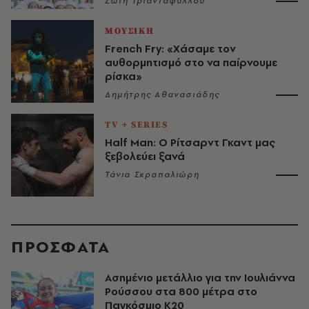
Σώτη Τριανταφύλλου
ΜΟΥΣΙΚΗ
French Fry: «Χάσαμε τον
αυθορμητισμό στο να παίρνουμε
ρίσκα»
Δημήτρης Αθανασιάδης
TV + SERIES
Half Man: Ο Ρίτσαρντ Γκαντ μας
ξεβολεύει ξανά
Τάνια Σκραπαλιώρη
ΠΡΟΣΦΑΤΑ
Ασημένιο μετάλλιο για την Ιουλιάννα
Ρούσσου στα 800 μέτρα στο
Παγκόσμιο Κ20