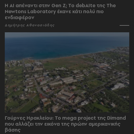
Η AI απέναντι στην Gen Z; Το debAIte της The
Newtons Laboratory έκανε κάτι πολύ πιο
ενδιαφέρον
Δημήτρης Αθανασιάδης
Γούρνες Ηρακλείου: To mega project της Dimand
που αλλάζει την εικόνα της πρώην αμερικανικής
βάσης