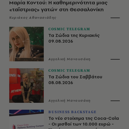
Μαρία Κοντού: Η καθημερινότητα μιας
«ταΐστριας» γατών στη Θεσσαλονίκη
Κυριάκος Αθανασιάδης
COSMIC TELEGRAM
Τα Ζώδια της Κυριακής
09.08.2026
Αγγελική Μανουσάκη
COSMIC TELEGRAM
Τα Ζώδια του Σαββάτου
08.08.2026
Αγγελική Μανουσάκη
BUSINESS BACKSTAGE
Το νέο στοίχημα της Coca-Cola
- Οι μισθοί των 10.000 ευρώ -