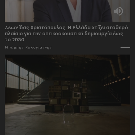
Λεωνίδας Χριστόπουλος: Η Ελλάδα χτίζει σταθερό
πλαίσιο για την οπτικοακουστική δημιουργία έως
το 2030
Μπάμπης Καλογιάννης