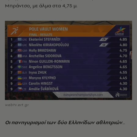
Μπράντσο, με άλμα στα 4,75 μ.
webtv.ert.gr
Οι πανηγυρισμοί των δύο Ελληνίδων αθλητριών
...