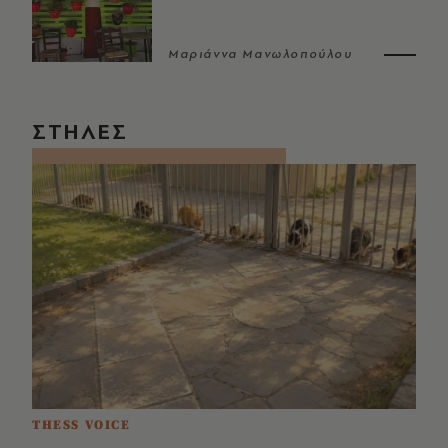
Μαριάννα Μανωλοπούλου
ΣΤΗΛΕΣ
THESS VOICE