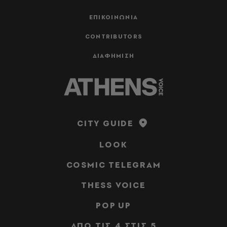
ΕΠΙΚΟΙΝΩΝΙΑ
CONTRIBUTORS
ΔΙΑΦΗΜΙΣΗ
CITY GUIDE
LOOK
COSMIC TELEGRAM
THESS VOICE
POP UP
ΑΠΟ ΤΙΣ 4 ΣΤΙΣ 5