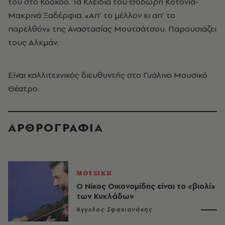
του στο Kookoo. Τα Κλειδιά του Θοδωρή Κοτονιά-
Μακρινά Ξαδέρφια. «Απ’ το μέλλον κι απ’ το
παρελθόν» της Αναστασίας Μουτσάτσου. Παρουσιάζει
τους Αλκμάν.
Είναι καλλιτεχνικός διευθυντής στο Γυάλινο Μουσικό
Θέατρο.
ΑΡΘΡΟΓΡΑΦΙΑ
ΜΟΥΣΙΚΗ
Ο Νίκος Οικονομίδης είναι το «βιολί»
των Κυκλάδων
Άγγελος Σφακιανάκης