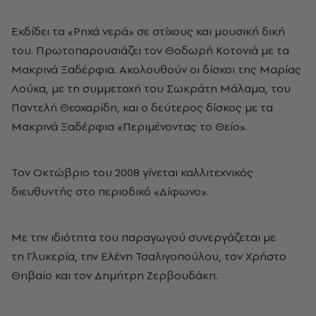
Εκδίδει τα «Ρηχά νερά» σε στίχους και μουσική δική
του. Πρωτοπαρουσιάζει τον Θοδωρή Κοτονιά με τα
Μακρινά Ξαδέρφια. Ακολουθούν οι δίσκοι της Μαρίας
Λούκα, με τη συμμετοχή του Σωκράτη Μάλαμα, του
Παντελή Θεοχαρίδη, και ο δεύτερος δίσκος με τα
Μακρινά Ξαδέρφια «Περιμένοντας το Θείο».
Τον Οκτώβριο του 2008 γίνεται καλλιτεχνικός
διευθυντής στο περιοδικό «Δίφωνο».
Με την ιδιότητα του παραγωγού συνεργάζεται με
τη Γλυκερία, την Ελένη Τσαλιγοπούλου, τον Χρήστο
Θηβαίο και τον Δημήτρη Ζερβουδάκη.