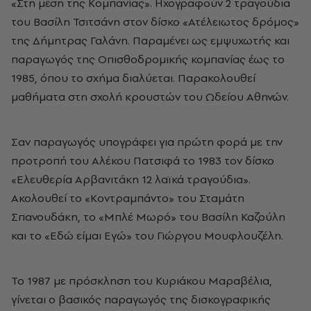
«Στη μέση της Κομπανίας». Ηχογραφούν 2 τραγούδια
του Βασίλη Τσιτσάνη στον δίσκο «Ατέλειωτος δρόμος»
της Δήμητρας Γαλάνη. Παραμένει ως εμψυχωτής και
παραγωγός της Οπισθοδρομικής κομπανίας έως το
1985, όπου το σχήμα διαλύεται. Παρακολουθεί
μαθήματα στη σχολή κρουστών του Ωδείου Αθηνών.
Σαν παραγωγός υπογράφει για πρώτη φορά με την
προτροπή του Αλέκου Πατσιφά το 1983 τον δίσκο
«Ελευθερία Αρβανιτάκη 12 λαϊκά τραγούδια».
Ακολουθεί το «Κοντραμπάντο» του Σταμάτη
Σπανουδάκη, το «Μπλέ Μωρό» του Βασίλη Καζούλη
και το «Εδώ είμαι Εγώ» του Γιώργου Μουφλουζέλη.
Το 1987 με πρόσκληση του Κυριάκου Μαραβέλια,
γίνεται ο βασικός παραγωγός της δισκογραφικής