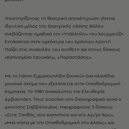
Υποστηρίζοντας τη θεατρική αποκέντρωση γίνεται
ιδρυτικό μέλος της Θεατρικής Λέσχης Βόλου
ανεβάζοντας ομαδικά τον «Υπάλληλο» του Χουρμούζη.
Εντάσσεται στην ορχήστρα του Χρήστου Λεοντή.
Παίζει στις συναυλίες του συνθέτη και στους δίσκους
«Καπνισμένο τσουκάλι», «Παραστάσεις».
Με το Γιάννη Εμμανουηλίδη ξεκινούν ένα πλανόδιο
μουσικό σχήμα που εξελίσσεται στην Οπισθοδρομική
Κομπανία. Το 1980 ανακαλύπτει την Ελευθερία
Αρβανιτάκη. Τους συστήνει στο δισκογραφικό κοινό ο
Διονύσης Σαββόπουλος. Ηχογραφούνε 3 δίσκους
«Στης Ξανθής, στο Αιγηνήτειο και στο Αρ/γο Κως»,
«Μιά νύχτα με την Οπισθοδρομική στο Άλσος» και