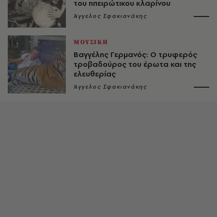
του ηπειρώτικου κλαρίνου
Άγγελος Σφακιανάκης
ΜΟΥΣΙΚΗ
Βαγγέλης Γερμανός: O τρυφερός
τροβαδούρος του έρωτα και της
ελευθερίας
Άγγελος Σφακιανάκης