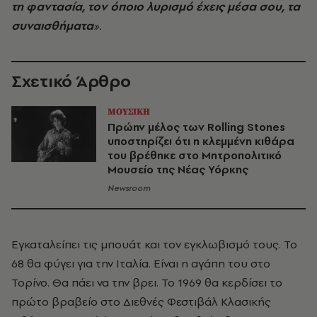
τη φαντασία, τον όποιο λυρισμό έχεις μέσα σου, τα
συναισθήματα
».
Σχετικό Άρθρο
ΜΟΥΣΙΚΗ
Πρώην μέλος των Rolling Stones
υποστηρίζει ότι η κλεμμένη κιθάρα
του βρέθηκε στο Μητροπολιτικό
Μουσείο της Νέας Υόρκης
Newsroom
Εγκαταλείπει τις μπουάτ και τον εγκλωβισμό τους. Το
68 θα φύγει για την Ιταλία. Είναι η αγάπη του στο
Τορίνο. Θα πάει να την βρει. Το 1969 θα κερδίσει το
πρώτο βραβείο στο Διεθνές Φεστιβάλ Κλασικής