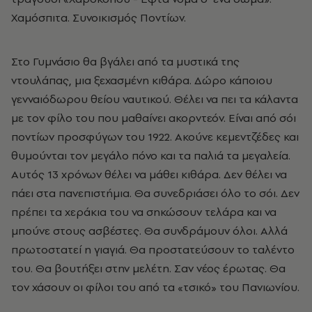
Χαμόσπιτα. Συνοικισμός Ποντίων.
Στο Γυμνάσιο θα βγάλει από τα μυστικά της
ντουλάπας, μια ξεχασμένη κιθάρα. Δώρο κάποιου
γενναιόδωρου θείου ναυτικού. Θέλει να πει τα κάλαντα
με τον φίλο του που μαθαίνει ακορντεόν. Είναι από σόι
ποντίων προσφύγων του 1922. Ακούνε κεμεντζέδες και
θυμούνται τον μεγάλο πόνο και τα παλιά τα μεγαλεία.
Αυτός 13 χρόνων θέλει να μάθει κιθάρα. Δεν θέλει να
πάει στα πανεπιστήμια. Θα συνεδριάσει όλο το σόι. Δεν
πρέπει τα χεράκια του να σηκώσουν τελάρα και να
μπούνε στους ασβέστες. Θα συνδράμουν όλοι. Αλλά
πρωτοστατεί η γιαγιά. Θα προστατεύσουν το ταλέντο
του. Θα βουτήξει στην μελέτη. Σαν νέος έρωτας. Θα
τον χάσουν οι φίλοι του από τα «τσικό» του Πανιωνίου.