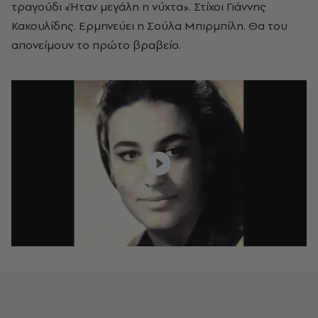
τραγούδι «Ήταν μεγάλη η νύχτα». Στίχοι Γιάννης
Κακουλίδης. Ερμηνεύει η Σούλα Μπιρμπίλη. Θα του
απονείμουν το πρώτο βραβείο.