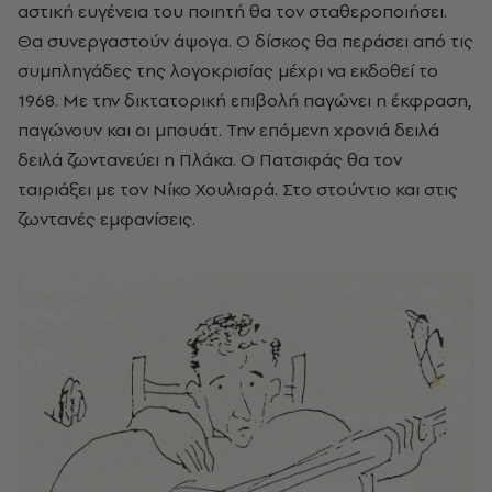
αστική ευγένεια του ποιητή θα τον σταθεροποιήσει.
Θα συνεργαστούν άψογα. Ο δίσκος θα περάσει από τις
συμπληγάδες της λογοκρισίας μέχρι να εκδοθεί το
1968. Με την δικτατορική επιβολή παγώνει η έκφραση,
παγώνουν και οι μπουάτ. Την επόμενη χρονιά δειλά
δειλά ζωντανεύει η Πλάκα. Ο Πατσιφάς θα τον
ταιριάξει με τον Νίκο Χουλιαρά. Στο στούντιο και στις
ζωντανές εμφανίσεις.