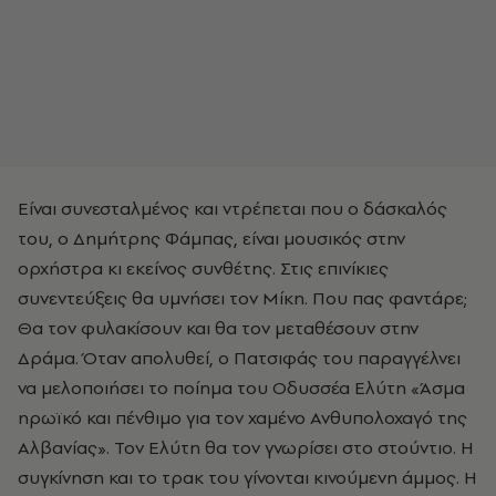
Είναι συνεσταλμένος και ντρέπεται που ο δάσκαλός
του, ο Δημήτρης Φάμπας, είναι μουσικός στην
ορχήστρα κι εκείνος συνθέτης. Στις επινίκιες
συνεντεύξεις θα υμνήσει τον Μίκη. Που πας φαντάρε;
Θα τον φυλακίσουν και θα τον μεταθέσουν στην
Δράμα. Όταν απολυθεί, ο Πατσιφάς του παραγγέλνει
να μελοποιήσει το ποίημα του Οδυσσέα Ελύτη «Άσμα
ηρωϊκό και πένθιμο για τον χαμένο Ανθυπολοχαγό της
Αλβανίας». Τον Ελύτη θα τον γνωρίσει στο στούντιο. Η
συγκίνηση και το τρακ του γίνονται κινούμενη άμμος. Η