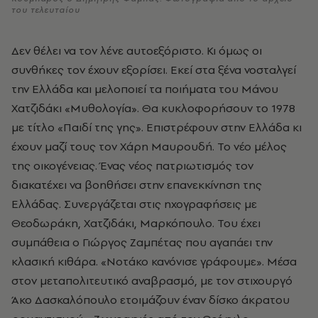
του τελευταίου
Δεν θέλει να τον λένε αυτοεξόριστο. Κι όμως οι
συνθήκες τον έχουν εξορίσει. Εκεί στα ξένα νοσταλγεί
την Ελλάδα και μελοποιεί τα ποιήματα του Μάνου
Χατζιδάκι «Μυθολογία». Θα κυκλοφορήσουν το 1978
με τίτλο «Παιδί της γης». Επιστρέφουν στην Ελλάδα κι
έχουν μαζί τους τον Χάρη Μαυρουδή. Το νέο μέλος
της οικογένειας. Ένας νέος πατριωτισμός τον
διακατέχει να βοηθήσει στην επανεκκίνηση της
Ελλάδας. Συνεργάζεται στις ηχογραφήσεις με
Θεοδωράκη, Χατζιδάκι, Μαρκόπουλο. Του έχει
συμπάθεια ο Γιώργος Ζαμπέτας που αγαπάει την
κλασική κιθάρα. «Νοτάκο κανόνισε γράφουμε». Μέσα
στον μεταπολιτευτικό αναβρασμό, με τον στιχουργό
Άκο Δασκαλόπουλο ετοιμάζουν έναν δίσκο άκρατου