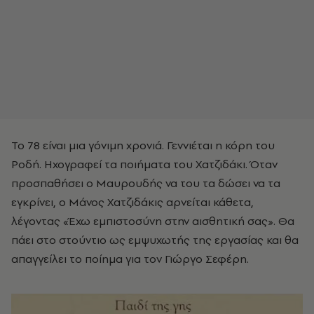
Το 78 είναι μια γόνιμη χρονιά. Γεννιέται η κόρη του
Ροδή. Ηχογραφεί τα ποιήματα του Χατζιδάκι. Όταν
προσπαθήσει ο Μαυρουδής να του τα δώσει να τα
εγκρίνει, ο Μάνος Χατζιδάκις αρνείται κάθετα,
λέγοντας «Έχω εμπιστοσύνη στην αισθητική σας». Θα
πάει στο στούντιο ως εμψυχωτής της εργασίας και θα
απαγγείλει το ποίημα για τον Γιώργο Σεφέρη.