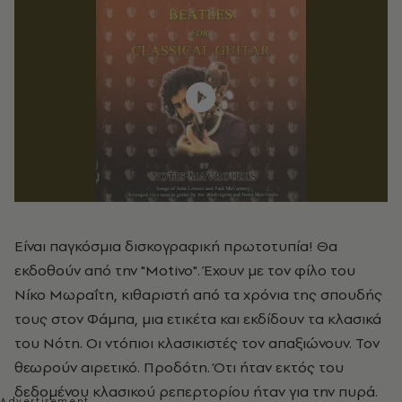
Είναι παγκόσμια δισκογραφική πρωτοτυπία! Θα
εκδοθούν από την "Motivo". Έχουν με τον φίλο του
Νίκο Μωραΐτη, κιθαριστή από τα χρόνια της σπουδής
τους στον Φάμπα, μια ετικέτα και εκδίδουν τα κλασικά
του Νότη. Οι ντόπιοι κλασικιστές τον απαξιώνουν. Τον
θεωρούν αιρετικό. Προδότη. Ότι ήταν εκτός του
δεδομένου κλασικού ρεπερτορίου ήταν για την πυρά.