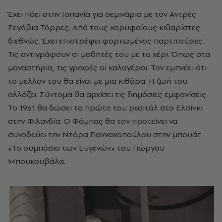
Έχει πάει στην Ισπανία για σεμινάρια με τον Αντρές
Σεγόβια Τόρρες. Από τους κορυφαίους κιθαρίστες
διεθνώς. Έχει επιστρέψει φορτωμένος παρτιτούρες.
Τις αντιγράφουν οι μαθητές του με το χέρι. Όπως στα
μοναστήρια, τις γραφές οι καλογέροι. Τον εμπνέει ότι
το μέλλον του θα είναι με μια κιθάρα. Η ζωή του
αλλάζει. Σύντομα θα αρχίσει τις δημόσιες εμφανίσεις.
Το 1961 θα δώσει το πρώτο του ρεσιτάλ στο Ελσίνκι
στην Φιλανδία. Ο Φάμπας θα τον προτείνει να
συνοδεύει την Ντόρα Γιαννακοπούλου στην μπουάτ
«Το συμπόσιο των Ευγενών» του Γιώργου
Μπουκουβάλα.