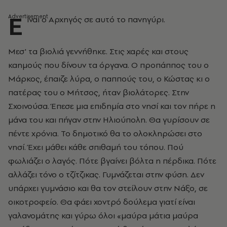
Ε
ίναι ο Αρχηγός σε αυτό το πανηγύρι.
Μεσ' τα βιολιά γεννήθηκε. Στις χαρές και στους
καημούς που δίνουν τα όργανα. Ο προπάππος του ο
Μάρκος, έπαιζε λύρα, ο παππούς του, ο Κώστας κι ο
πατέρας του ο Μήτσος, ήταν βιολάτορες. Στην
Σχοινούσα. Έπεσε μια επιδημία στο νησί και τον πήρε η
μάνα του και πήγαν στην Ηλιούπολη. Θα γυρίσουν σε
πέντε χρόνια. Το δημοτικό θα το ολοκληρώσει στο
νησί. Έχει μάθει κάθε σπιθαμή του τόπου. Πού
φωλιάζει ο λαγός. Πότε βγαίνει βόλτα η πέρδικα. Πότε
αλλάζει τόνο ο τζίτζικας. Γυμνάζεται στην φύση. Δεν
υπάρχει γυμνάσιο και θα τον στείλουν στην Νάξο, σε
οικοτροφείο. Θα φάει χοντρό δούλεμα γιατί είναι
γαλανομάτης και γύρω όλοι «μαύρα μάτια μαύρα