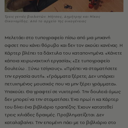
Τρεις γενιές βιολιστών. Μήτσος, Δημήτρης και Νίκος
Οικονομίδης. Από το αρχείο της οικογένειας
Μελετάει στο τυπογραφείο πίσω από μια μηχανή
οφσετ που κάνει θόρυβο και δεν τον ακούει κανένας. Η
Κάρτερ βλέπει τα δάχτυλα του καταπονημένα. «Κάνετε
κάποια χειρωνακτική εργασία»; «Σε τυπογραφείο
δουλεύω . Ξύνω τσίγκους». «Πρέπει να σταματήσετε
την εργασία αυτή». «Γράμματα ξέρετε; Δεν υπάρχει
πετυχημένος μουσικός που να μην ξέρει γράμματα».
Υπακούει. Θα γραφτεί σε νυχτερινό. Την δουλειά όμως
δεν μπορεί να την σταματήσει. Ένα πρωί η κα Κάρτερ
του δίνει ένα βιβλιάριο τραπέζης. Έχουν κατατεθεί
τρεις χιλιάδες δραχμές. Προβληματίζεται. Δεν
καταλαβαίνει. Την επομένη πάει με το βιβλιάριο στο