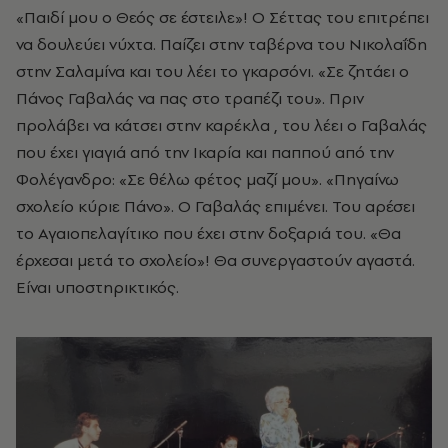
«Παιδί μου ο Θεός σε έστειλε»! Ο Σέττας του επιτρέπει
να δουλεύει νύχτα. Παίζει στην ταβέρνα του Νικολαΐδη
στην Σαλαμίνα και του λέει το γκαρσόνι. «Σε ζητάει ο
Πάνος Γαβαλάς να πας στο τραπέζι του». Πριν
προλάβει να κάτσει στην καρέκλα , του λέει
ο Γαβαλάς
που έχει γιαγιά από την Ικαρία και παππού από την
Φολέγανδρο
: «Σε θέλω φέτος μαζί μου». «Πηγαίνω
σχολείο κύριε Πάνο». Ο Γαβαλάς επιμένει. Του αρέσει
το Αγαιοπελαγίτικο που έχει στην δοξαριά του. «Θα
έρχεσαι μετά το σχολείο»! Θα συνεργαστούν αγαστά.
Είναι υποστηρικτικός.