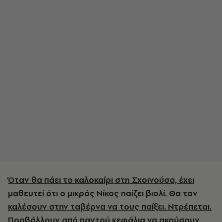
Όταν θα πάει το καλοκαίρι στη Σχοινούσα, έχει
μαθευτεί ότι ο μικρός Νίκος παίζει βιολί. Θα τον
καλέσουν στην ταβέρνα να τους παίξει. Ντρέπεται.
Προβάλλουν από παντού κεφάλια να ακούσουν