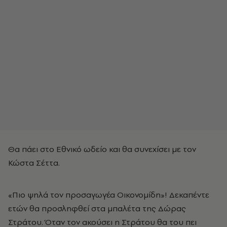
Θα πάει στο Εθνικό ωδείο και θα συνεχίσει με τον
Κώστα Σέττα.
«Πιο ψηλά τον προσαγωγέα Οικονομίδη»! Δεκαπέντε
ετών θα προσληφθεί στα μπαλέτα της Δώρας
Στράτου. Όταν τον ακούσει η Στράτου θα του πει