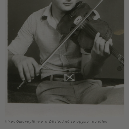
Νίκος Οικονομίδης στο Ωδείο. Από το αρχείο του ιδίου