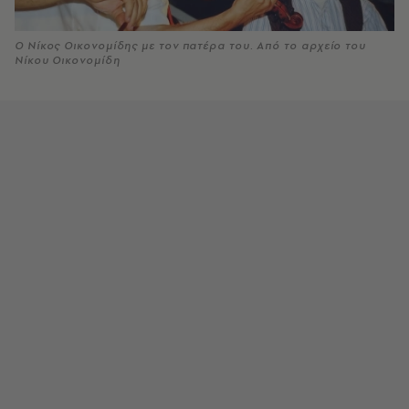
Ο Νίκος Οικονομίδης με τον πατέρα του. Από το αρχείο του
Νίκου Οικονομίδη