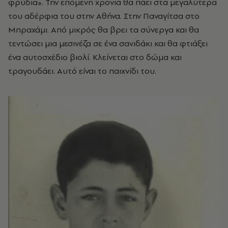
φρύδια». Την επόμενη χρονιά θα πάει στα μεγαλύτερα
του αδέρφια του στην Αθήνα. Στην Παναγίτσα στο
Μπραχάμι. Από μικρός θα βρει τα σύνεργα και θα
τεντώσει μια μεσινέζα σε ένα σανιδάκι και θα φτιάξει
ένα αυτοσχέδιο βιολί. Κλείνεται στο δώμα και
τραγουδάει. Αυτό είναι το παιχνίδι του.