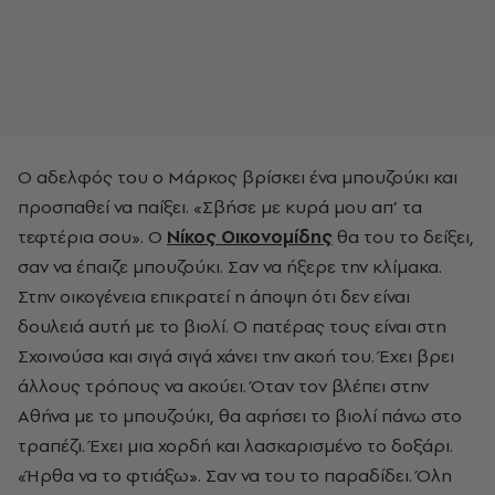
Ο αδελφός του ο Μάρκος βρίσκει ένα μπουζούκι και
προσπαθεί να παίξει. «Σβήσε με κυρά μου απ’ τα
τεφτέρια σου». Ο
Νίκος Οικονομίδης
θα του το δείξει,
σαν να έπαιζε μπουζούκι. Σαν να ήξερε την κλίμακα.
Στην οικογένεια επικρατεί η άποψη ότι δεν είναι
δουλειά αυτή με το βιολί. Ο πατέρας τους είναι στη
Σχοινούσα και σιγά σιγά χάνει την ακοή του. Έχει βρει
άλλους τρόπους να ακούει. Όταν τον βλέπει στην
Αθήνα με το μπουζούκι, θα αφήσει το βιολί πάνω στο
τραπέζι. Έχει μια χορδή και λασκαρισμένο το δοξάρι.
«Ήρθα να το φτιάξω». Σαν να του το παραδίδει. Όλη