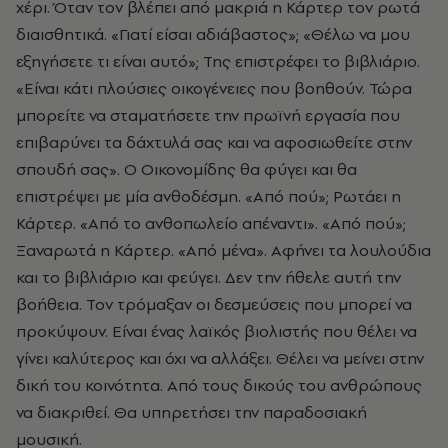
χέρι. Όταν τον βλέπει από μακριά η Κάρτερ τον ρωτά
διαισθητικά. «Γιατί είσαι αδιάβαστος»; «Θέλω να μου
εξηγήσετε τι είναι αυτό»; Της επιστρέφει το βιβλιάριο.
«Είναι κάτι πλούσιες οικογένειες που βοηθούν. Τώρα
μπορείτε να σταματήσετε την πρωϊνή εργασία που
επιβαρύνει τα δάχτυλά σας και να αφοσιωθείτε στην
σπουδή σας». Ο Οικονομίδης θα φύγει και θα
επιστρέψει με μία ανθοδέσμη. «Από πού»; Ρωτάει η
Κάρτερ. «Από το ανθοπωλείο απέναντι». «Από πού»;
Ξαναρωτά η Κάρτερ. «Από μένα». Αφήνει τα λουλούδια
και το βιβλιάριο και φεύγει. Δεν την ήθελε αυτή την
βοήθεια. Τον τρόμαξαν οι δεσμεύσεις που μπορεί να
προκύψουν. Είναι ένας λαϊκός βιολιστής που θέλει να
γίνει καλύτερος και όχι να αλλάξει. Θέλει να μείνει στην
δική του κοινότητα. Από τους δικούς του ανθρώπους
να διακριθεί. Θα υπηρετήσει την παραδοσιακή
μουσική.