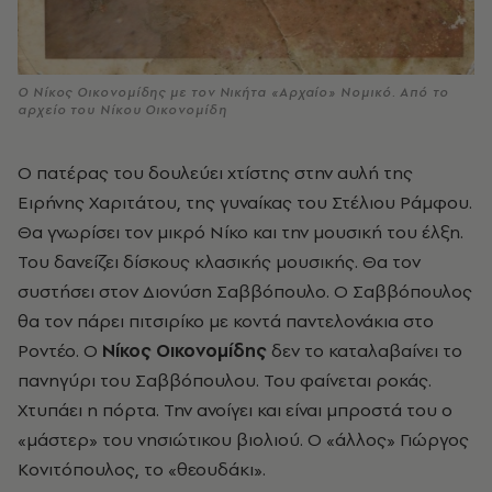
Ο Νίκος Οικονομίδης με τον Νικήτα «Αρχαίο» Νομικό. Από το
αρχείο του Νίκου Οικονομίδη
Ο πατέρας του δουλεύει χτίστης στην αυλή της
Ειρήνης Χαριτάτου, της γυναίκας του Στέλιου Ράμφου.
Θα γνωρίσει τον μικρό Νίκο και την μουσική του έλξη.
Του δανείζει δίσκους κλασικής μουσικής. Θα τον
συστήσει στον Διονύση Σαββόπουλο. Ο Σαββόπουλος
θα τον πάρει πιτσιρίκο με κοντά παντελονάκια στο
Ροντέο. Ο
Νίκος Οικονομίδης
δεν το καταλαβαίνει το
πανηγύρι του Σαββόπουλου. Του φαίνεται ροκάς.
Χτυπάει η πόρτα. Την ανοίγει και είναι μπροστά του ο
«μάστερ» του νησιώτικου βιολιού. Ο «άλλος» Γιώργος
Κονιτόπουλος, το «θεουδάκι».