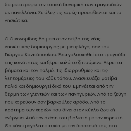
θα μετατρέψει την τοπική δυναμική των τραγουδιών
σε πανελλήνια. Σε όλες τις χαρές προστίθενται και τα
νησιώτικα.
Ο Οικονομίδης θα μπει στον στίβο της νέας
νησιώτικης δημιουργίας με μια φλόγα, σαν του
Γιώργου Κονιτόπουλου. Έχει γαλουχηθεί στο τραγούδι
της κοινότητας και ξέρει καλά το ζητούμενο. Ξέρει τα
βήματα και τον παλμό. Τις ιδιορρυθμίες και τις
λεπτομέρειες του κάθε τόπου. Ανασκευάζει μοτίβα
παλιά και δημιουργεί δικά του. Εμπνέεται από την
θέρμη των γλεντιών και των πανηγυριών. Από τα ζεύγη
που χορεύουν σαν βαρκούλες αρόδο. Από το
κράτημα των χεριών που δίνει στον κύκλο ζωτική
ενέργεια. Από την σχέση του βιολιστή με τον χορευτή.
Θα κάνει μεγάλη επιτυχία με την διασκευή του, στο