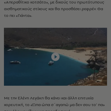
«Απεραθίτικο κοτσάτο», με δικούς του πρωτότυπους
αισθηματικούς στίχους και θα προσθέσει ρεφρέν. Θα
το πει «Γιάντα».
Με την Ελένη Λεγάκη θα κάνει και άλλη επιτυχία
χορευτική, το «Ώπα ώπα σ΄αγαπώ μα δεν σου το' πα»