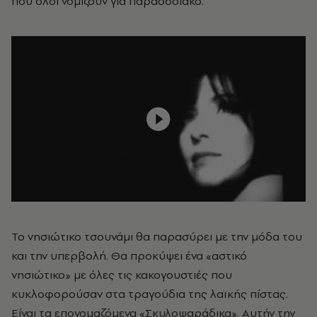
που όλοι νομίζουν για παραδοσιακό.
Το νησιώτικο τσουνάμι θα παρασύρει με την μόδα του
και την υπερβολή. Θα προκύψει ένα «αστικό
νησιώτικο» με όλες τις κακογουστιές που
κυκλοφορούσαν στα τραγούδια της λαϊκής πίστας.
Είναι τα επονομαζόμενα «Σκυλοψαράδικα». Αυτήν την