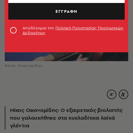
ΕΓΓΡΑΦΗ
Αποδέχομαι την
Πολιτική Προστασίας Προσωπικών
Δεδομένων
Νίκος Οικονομίδης
Νίκος Οικονομίδης: Ο εξαιρετικός βιολιστής
που γαλουχήθηκε στα κυκλαδίτικα λαϊκά
γλέντια