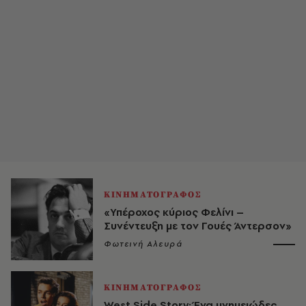
ΚΙΝΗΜΑΤΟΓΡΑΦΟΣ
«Υπέροχος κύριος Φελίνι –
Συνέντευξη με τον Γουές Άντερσον»
Φωτεινή Αλευρά
ΚΙΝΗΜΑΤΟΓΡΑΦΟΣ
West Side Story: Ένα μνημειώδες