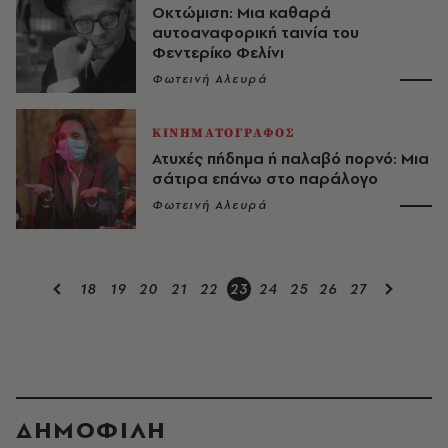
Οκτώμιση: Μια καθαρά
αυτοαναφορική ταινία του
Φεντερίκο Φελίνι
Φωτεινή Αλευρά
ΚΙΝΗΜΑΤΟΓΡΑΦΟΣ
Ατυχές πήδημα ή παλαβό πορνό: Μια
σάτιρα επάνω στο παράλογο
Φωτεινή Αλευρά
18
19
20
21
22
23
24
25
26
27
ΔΗΜΟΦΙΛΗ