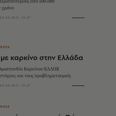
ερισσότερους από 500.000
 χρόνο
04.04.2017, 13:27
TNESS
με καρκίνο στην Ελλάδα
Ομοσπονδία Καρκίνου ΕΛΛΟΚ
 στόχους και τους προβληματισμούς
04.04.2017, 13:27
TNESS