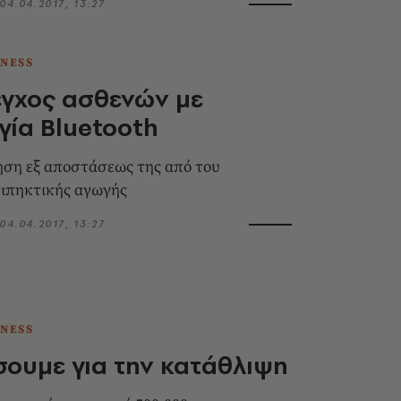
04.04.2017, 13:27
TNESS
γχος ασθενών με
γία Bluetooth
ση εξ αποστάσεως της από του
τιπηκτικής αγωγής
04.04.2017, 13:27
TNESS
σουμε για την κατάθλιψη