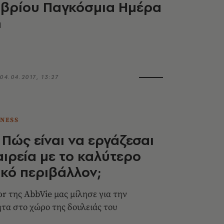
μβρίου Παγκόσμια Ημέρα
η
04.04.2017, 13:27
TNESS
 Πώς είναι να εργάζεσαι
αιρεία με το καλύτερο
κό περιβάλλον;
r της AbbVie μας μίλησε για την
τα στο χώρο της δουλειάς του