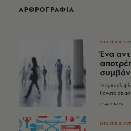
ΑΡΘΡΟΓΡΑΦΙΑ
HEALTH & FI
Ένα αντ
αποτρέπ
συμβάν
Η εμπαγλιφλο
θάνατο σε ασ
Σοφία Νέτα
HEALTH & FI