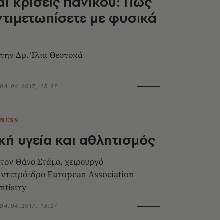
αι κρίσεις πανικού: Πώς
ντιμετωπίσετε με φυσικά
την Δρ. Ίλια Θεοτοκά
04.04.2017, 13:27
TNESS
κή υγεία και αθλητισμός
τον Θάνο Στάμο, χειρουργό
αντιπρόεδρο European Association
ntistry
04.04.2017, 13:27