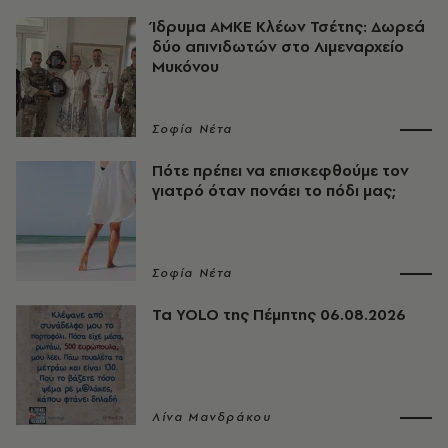
Ίδρυμα ΑΜΚΕ Κλέων Τσέτης: Δωρεά
δύο απινιδωτών στο Λιμεναρχείο
Μυκόνου
Σοφία Νέτα
Πότε πρέπει να επισκεφθούμε τον
γιατρό όταν πονάει το πόδι μας;
Σοφία Νέτα
Τα YOLO της Πέμπτης 06.08.2026
Λίνα Μανδράκου