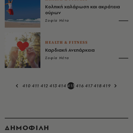
Κολπική χαλάρωση και ακράτεια
ούρων
Σοφία Νέτα
HEALTH & FITNESS
Καρδιακή Ανεπάρκεια
Σοφία Νέτα
410
411
412
413
414
415
416
417
418
419
ΔΗΜΟΦΙΛΗ