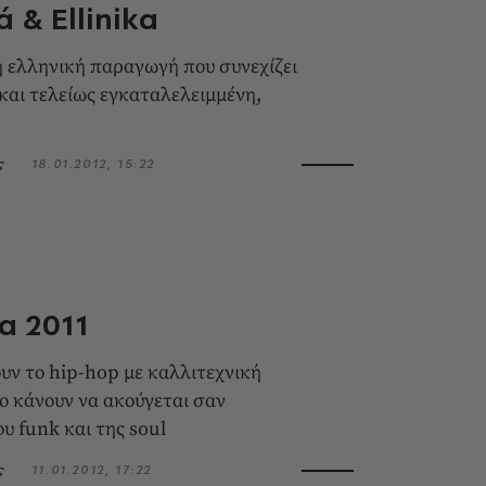
ά & Ellinika
η ελληνική παραγωγή που συνεχίζει
 και τελείως εγκαταλελειμμένη,
ς
18.01.2012, 15:22
α 2011
υν το hip-hop με καλλιτεχνική
το κάνουν να ακούγεται σαν
υ funk και της soul
ς
11.01.2012, 17:22