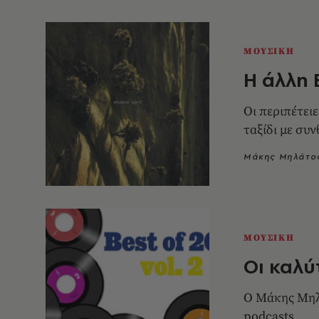
ΜΟΥΣΙΚΗ
Η άλλη
Οι περιπέτει
ταξίδι με συν
Μάκης Μηλάτο
ΜΟΥΣΙΚΗ
Οι καλύτ
Ο Μάκης Μηλά
podcasts