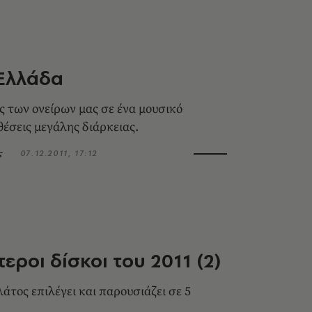
 Ελλάδα
ες των ονείρων μας σε ένα μουσικό
θέσεις μεγάλης διάρκειας.
ς
07.12.2011, 17:12
εροι δίσκοι του 2011 (2)
τος επιλέγει και παρουσιάζει σε 5