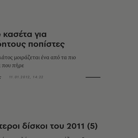
e κασέτα για
ητους ποπίστες
τος μοιράζεται ένα από τα πιο
 που πήρε
ς
11.01.2012, 14:22
εροι δίσκοι του 2011 (5)