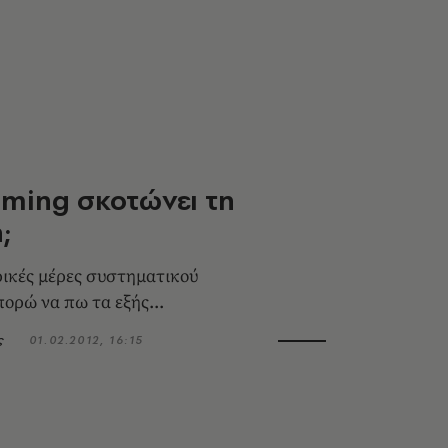
aming σκοτώνει τη
;
ικές μέρες συστηματικού
πορώ να πω τα εξής...
ς
01.02.2012, 16:15