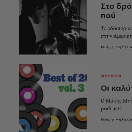
Στο δρόμ
πού
Το οδοιπορικ
στην Αμερική
Μάκης Μηλάτο
ΜΟΥΣΙΚΗ
Οι καλύτ
Ο Μάκης Μηλά
podcasts
Μάκης Μηλάτο