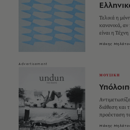
Ελληνικ
Τελικά η μόν
κανονικά, αν
είναι η Τέχνη
Μάκης Μηλάτο
ΜΟΥΣΙΚΗ
Υπόλοιπ
Αντιμετωπίζο
διάθεση και 
προέκταση το
Μάκης Μηλάτο