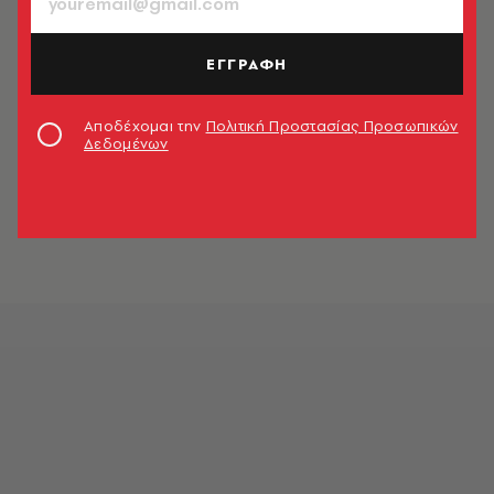
ΕΓΓΡΑΦΗ
Αποδέχομαι την
Πολιτική Προστασίας Προσωπικών
Δεδομένων