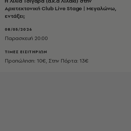
H Λίλια Τσιγάρα (a.k.a Λιλάκι) στην
Αρχιτεκτονική Club Live Stage | Μεγαλώνω,
εντάξει;
08/05/2026
Παρασκευή 20:00
ΤΙΜΕΣ ΕΙΣΙΤΗΡΙΩΝ
Προπώληση: 10€, Στην Πόρτα: 13€