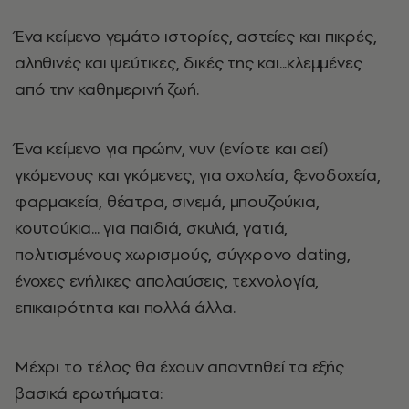
Ένα κείμενο γεμάτο ιστορίες, αστείες και πικρές,
αληθινές και ψεύτικες, δικές της και...κλεμμένες
από την καθημερινή ζωή.
Ένα κείμενο για πρώην, νυν (ενίοτε και αεί)
γκόμενους και γκόμενες, για σχολεία, ξενοδοχεία,
φαρμακεία, θέατρα, σινεμά, μπουζούκια,
κουτούκια... για παιδιά, σκυλιά, γατιά,
πολιτισμένους χωρισμούς, σύγχρονο dating,
ένοχες ενήλικες απολαύσεις, τεχνολογία,
επικαιρότητα και πολλά άλλα.
Μέχρι το τέλος θα έχουν απαντηθεί τα εξής
βασικά ερωτήματα: