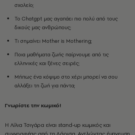
σχολείο;
Το Chatgpt μας αγαπάει πιο πολύ από τους
δικούς μας ανθρώπους;
Τι σημαίνει Mother is Mothering;
Ποια μαθήματα ζωής παίρνουμε από τις
ελληνικές και ξένες σειρές;
Μήπως ένα κόψιμο στο χέρι μπορεί να σου
αλλάξει τη ζωή για πάντα;
Γνωρίστε την κωμικό!
Η Λίλια Τσιγάρα είναι stand-up κωμικός και
συγγραφέας από τη Λάρισα. Αντλώντας έμπνευση