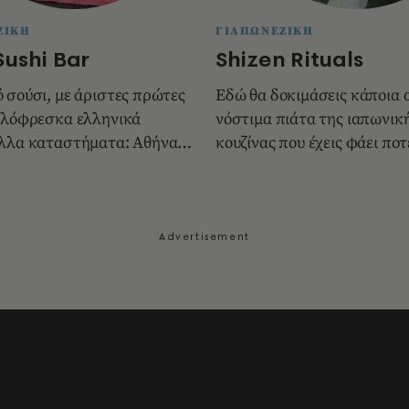
ΖΙΚΗ
ΓΙΑΠΩΝΕΖΙΚΗ
Sushi Bar
Shizen Rituals
 σούσι, με άριστες πρώτες
Εδώ θα δοκιμάσεις κάποια 
 ολόφρεσκα ελληνικά
νόστιμα πιάτα της ιαπωνικ
λλα καταστήματα: Αθήνα:
κουζίνας που έχεις φάει ποτ