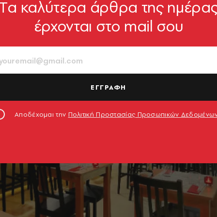
Tα καλύτερα άρθρα της ημέρα
έρχονται στο mail σου
ΕΓΓΡΑΦΗ
Αποδέχομαι την
Πολιτική Προστασίας Προσωπικών Δεδομένω