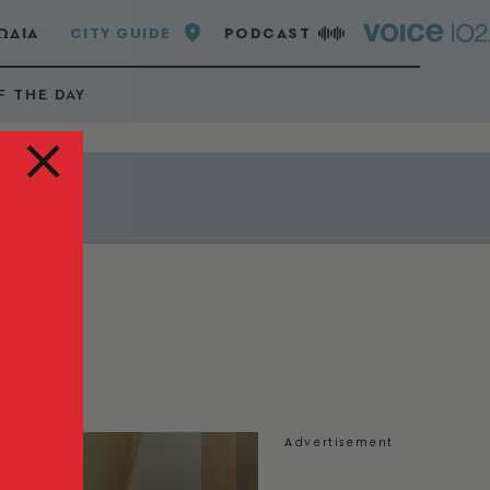
ΩΔΙΑ
CITY GUIDE
PODCAST
F THE DAY