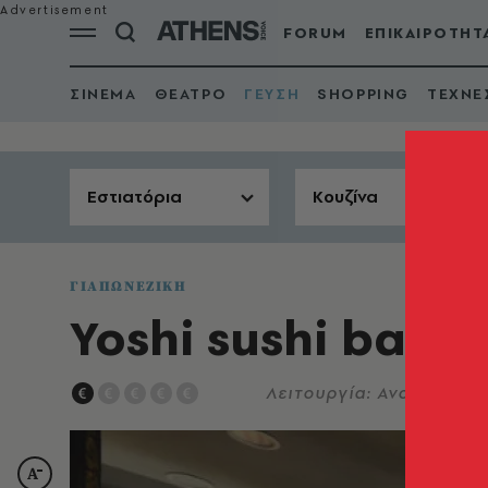
FORUM
ΕΠΙΚΑΙΡΟΤΗΤ
ΣΙΝΕΜΑ
ΘΕΑΤΡΟ
ΓΕΥΣΗ
SHOPPING
ΤΕΧΝΕ
Εστιατόρια
Κουζίνα
ΓΙΑΠΩΝΕΖΙΚΗ
Yoshi sushi bar
Λειτουργία: Ανοικτό μεσ