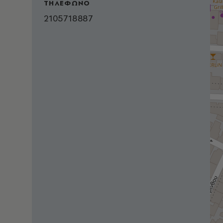
ΤΗΛΕΦΩΝΟ
2105718887