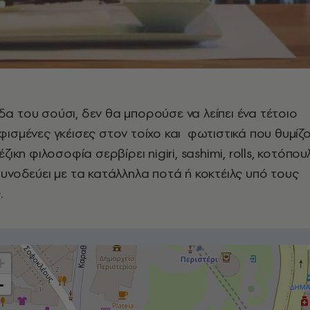
α του σούσι, δεν θα μπορούσε να λείπει ένα τέτοιο
ισμένες γκέισες στον τοίχο και φωτιστικά που θυμίζ
ικη φιλοσοφία σερβίρει nigiri, sashimi, rolls, κοτόπου
α συνοδεύει με τα κατάλληλα ποτά ή κοκτέιλς υπό τους
.
+
-