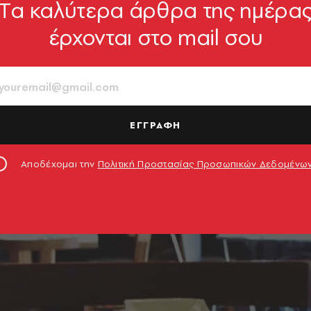
Tα καλύτερα άρθρα της ημέρα
έρχονται στο mail σου
ΕΓΓΡΑΦΗ
Αποδέχομαι την
Πολιτική Προστασίας Προσωπικών Δεδομένω