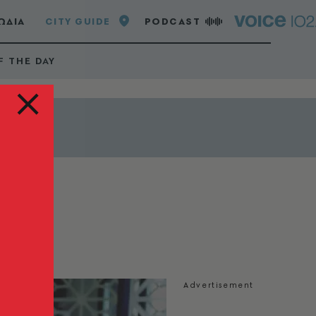
ΩΔΙΑ
CITY GUIDE
PODCAST
F THE DAY