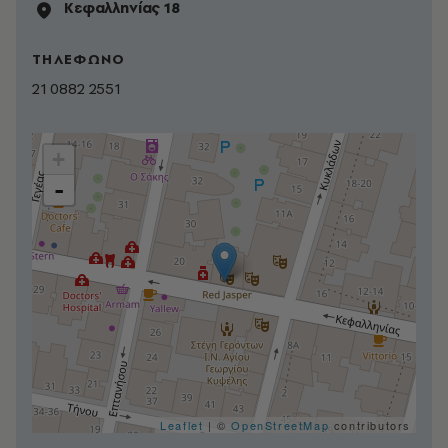
Κεφαλληνίας 18
ΤΗΛΕΦΩΝΟ
21 0882 2551
+
-
Leaflet
| ©
OpenStreetMap
contributors