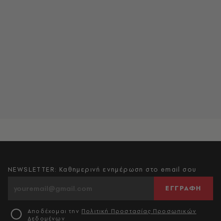
NEWSLETTER: Καθημερινή ενημέρωση στο email σου
ΕΓΓΡΑΦΗ
Αποδέχομαι την
Πολιτική Προστασίας Προσωπικών
Δεδομένων