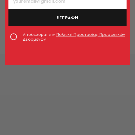
ΕΓΓΡΑΦΗ
Αποδέχομαι την
Πολιτική Προστασίας Προσωπικών
Δεδομένων