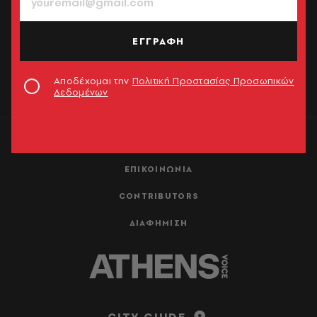
ΕΓΓΡΑΦΗ
ΕΓΓΡΑΦΗ
Αποδέχομαι την
Πολιτική Προστασίας Προσωπικών
Δεδομένων
Αποδέχομαι την
Πολιτική Προστασίας Προσωπικών
Δεδομένων
ΤΑΥΤΟΤΗΤΑ
ΕΠΙΚΟΙΝΩΝΙΑ
CONTRIBUTORS
ΔΙΑΦΗΜΙΣΗ
CITY GUIDE