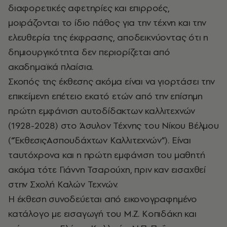
διαφορετικές αφετηρίες και επιρροές,
μοιράζονται το ίδιο πάθος για την τέχνη και την
ελευθερία της έκφρασης, αποδεικνύοντας ότι η
δημιουργικότητα δεν περιορίζεται από
ακαδημαϊκά πλαίσια.
Σκοπός της έκθεσης ακόμα είναι να γιορτάσει την
επικείμενη επέτειο εκατό ετών από την επίσημη
πρώτη εμφάνιση αυτοδίδακτων καλλιτεχνών
(1928-2028) στο Άσυλον Τέχνης του Νίκου Βέλμου
(“ΈκθεσιςΑσπουδάχτων Καλλιτεχνών”). Είναι
ταυτόχρονα και η πρώτη εμφάνιση του μαθητή
ακόμα τότε Γιάννη Τσαρούχη, πριν καν εισαχθεί
στην Σχολή Καλών Τεχνών.
Η έκθεση συνοδεύεται από εικονογραφημένο
κατάλογο με εισαγωγή του Μ.Ζ. Κοπιδάκη και