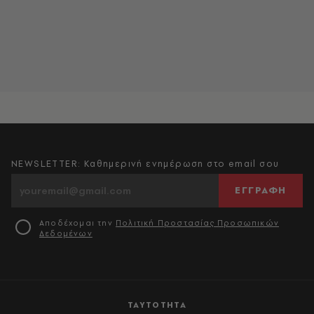
NEWSLETTER: Καθημερινή ενημέρωση στο email σου
ΕΓΓΡΑΦΗ
Αποδέχομαι την
Πολιτική Προστασίας Προσωπικών
Δεδομένων
ΤΑΥΤΟΤΗΤΑ