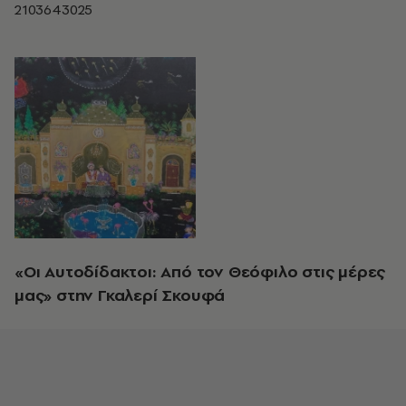
2103643025
«Οι Αυτοδίδακτοι: Από τον Θεόφιλο στις μέρες
μας» στην Γκαλερί Σκουφά