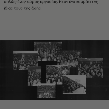
απλώς ένας χώρος εργασίας. Ήταν ένα κομμάτι της
ίδιας τους της ζωής.