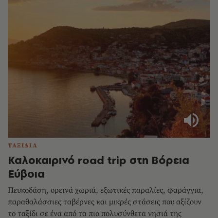
ΤΑΞΙΔΙΑ
Καλοκαιρινό road trip στη Βόρεια
Εύβοια
Πευκοδάση, ορεινά χωριά, εξωτικές παραλίες, φαράγγια,
παραθαλάσσιες ταβέρνες και μικρές στάσεις που αξίζουν
το ταξίδι σε ένα από τα πιο πολυσύνθετα νησιά της