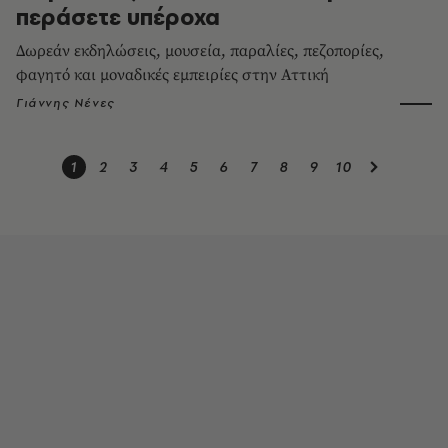
περάσετε υπέροχα
Δωρεάν εκδηλώσεις, μουσεία, παραλίες, πεζοπορίες,
φαγητό και μοναδικές εμπειρίες στην Αττική
Γιάννης Νένες
1
2
3
4
5
6
7
8
9
10