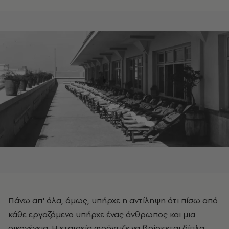
Πάνω απ' όλα, όμως, υπήρχε η αντίληψη ότι πίσω από
κάθε εργαζόμενο υπήρχε ένας άνθρωπος και μια
οικογένεια. Η εταιρεία φρόντιζε να βρίσκεται δίπλα