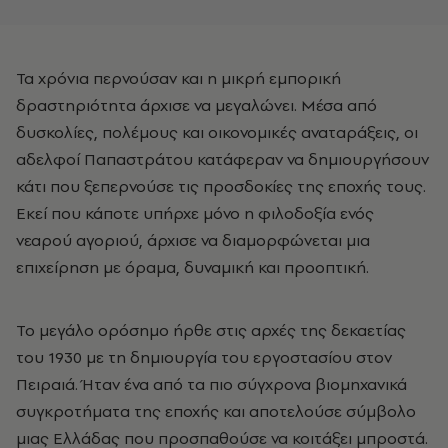
Τα χρόνια περνούσαν και η μικρή εμπορική
δραστηριότητα άρχισε να μεγαλώνει. Μέσα από
δυσκολίες, πολέμους και οικονομικές αναταράξεις, οι
αδελφοί Παπαστράτου κατάφεραν να δημιουργήσουν
κάτι που ξεπερνούσε τις προσδοκίες της εποχής τους.
Εκεί που κάποτε υπήρχε μόνο η φιλοδοξία ενός
νεαρού αγοριού, άρχισε να διαμορφώνεται μια
επιχείρηση με όραμα, δυναμική και προοπτική.
Το μεγάλο ορόσημο ήρθε στις αρχές της δεκαετίας
του 1930 με τη δημιουργία του εργοστασίου στον
Πειραιά. Ήταν ένα από τα πιο σύγχρονα βιομηχανικά
συγκροτήματα της εποχής και αποτελούσε σύμβολο
μιας Ελλάδας που προσπαθούσε να κοιτάξει μπροστά.