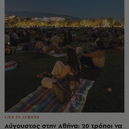
LIFE IN ATHENS
Αύγουστος στην Αθήνα: 20 τρόποι να