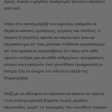
όμως, συχνά οι μεγάλες διαδρομές ξεκινούν ακριβώς
από εκεί.
Μέσα στα καπνομάγαζα του Αγρινίου, ανάμεσα σε
δεμάτια καπνού, εμπόρους, εργάτες και πελάτες, ο
νεαρός Ευάγγελος άρχισε να παρατηρεί. Άκουγε
περισσότερο απ' όσο μιλούσε. Μάθαινε περισσότερο
απ' όσο φαινόταν. Καταλάβαινε ότι πίσω από κάθε
προϊόν υπήρχε μια αλυσίδα ανθρώπων, αποφάσεων,
ρίσκου και ευκαιριών. Εκεί γεννήθηκε πραγματικά το
όνειρο. Όχι το όνειρο του πλούτου αλλά της
δημιουργίας.
Μαζί με τα αδέλφια του άρχισαν να κάνουν τα πρώτα
τους επιχειρηματικά βήματα. Χωρίς μεγάλες
περιουσίες, χωρίς τις γνωριμίες που συνήθως άνοιγαν