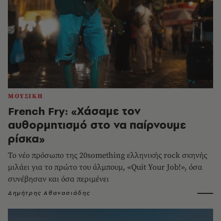
ΜΟΥΣΙΚΗ
French Fry: «Χάσαμε τον
αυθορμητισμό στο να παίρνουμε
ρίσκα»
Το νέο πρόσωπο της 20something ελληνικής rock σκηνής
μιλάει για το πρώτο του άλμπουμ, «Quit Your Job!», όσα
συνέβησαν και όσα περιμένει
Δημήτρης Αθανασιάδης