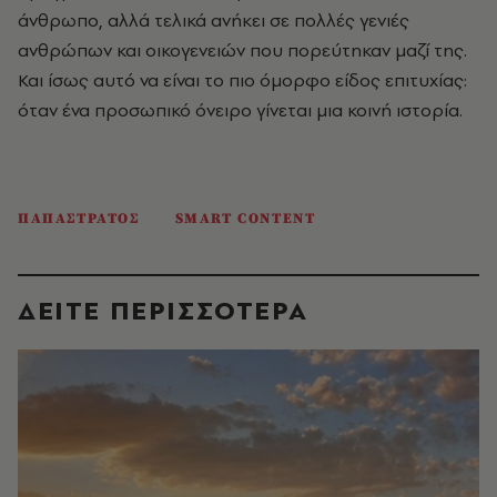
άνθρωπο, αλλά τελικά ανήκει σε πολλές γενιές
ανθρώπων και οικογενειών που πορεύτηκαν μαζί της.
Και ίσως αυτό να είναι το πιο όμορφο είδος επιτυχίας:
όταν ένα προσωπικό όνειρο γίνεται μια κοινή ιστορία.
ΠΑΠΑΣΤΡΑΤΟΣ
SMART CONTENT
ΔΕΙΤΕ ΠΕΡΙΣΣΟΤΕΡΑ