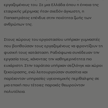
εργαζομένους του. Σε μια Ελλάδα όπου η έννοια της
εταιρικής μέριμνας ήταν σχεδόν άγνωστη, η
Παπαστράτος επένδυε στην ποιότητα ζωής των
ανθρώπων της.
Στους χώρους του εργοστασίου υπήρχαν γυμναστές
που βοηθούσαν τους εργαζομένους να φροντίζουν τη
φυσική τους κατάσταση. Ραδιόφωνα συνόδευαν την
εργασία τους, κάνοντας την καθημερινότητα πιο
ευχάριστη. Στην ταράτσα υπήρχαν σεζλόνγκ και χώροι
ξεκούρασης, ενώ λειτουργούσαν συσσίτια και
παρέχονταν υπηρεσίες υγειονομικής περίθαλψης σε
μια εποχή που τέτοιες παροχές θεωρούνταν
πολυτέλεια.