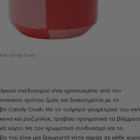
tino Candy Crush
λγικού σχεδιασμού είναι εμπνευσμένο από τον
σπανικού τρόπου ζωής και διακοσμείται με το
βο Candy Crush. Με το τολμηρό γεωμετρικό του σχ
όκκινα και ροζ μπλοκ, τραβάει πραγματικά τα βλέμματ
ικό χώρο. Με τον χρωματικό συνδυασμό και το
ο του είναι μια ξεχωριστή νότα χαράς σε κάθε χώρο