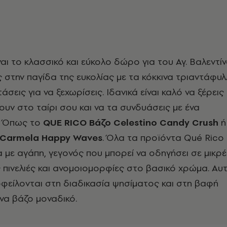
αι το κλασσικό και εύκολο δώρο για του Αγ. Βαλεντίν
 στην παγίδα της ευκολίας με τα κόκκινα τριαντάφυλ
σεις για να ξεχωρίσεις. Ιδανικά είναι καλό να ξέρεις 
υν στο ταίρι σου και να τα συνδυάσεις με ένα
. Όπως το
QUE RICO Βάζο Celestino Candy Crush
ή
 Carmela Happy Waves
. Όλα τα προϊόντα Qué Rico
τα με αγάπη, γεγονός που μπορεί να οδηγήσει σε μικρ
πινελιές και ανομοιομορφίες στο βασικό χρώμα. Αυ
φείλονται στη διαδικασία ψησίματος και στη βαφή
να βάζο μοναδικό.