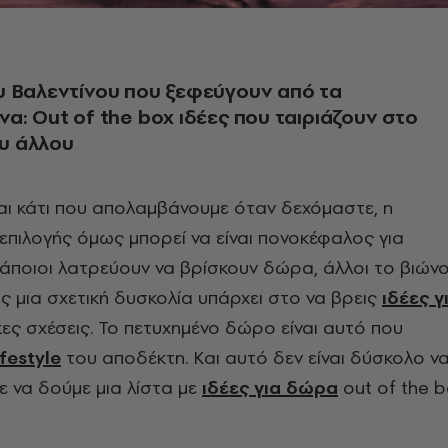
υ Βαλεντίνου που ξεφεύγουν από τα
α: Out of the box ιδέες που ταιριάζουν στο
ου άλλου
αι κάτι που απολαμβάνουμε όταν δεχόμαστε, η
 επιλογής όμως μπορεί να είναι πονοκέφαλος για
Κάποιοι λατρεύουν να βρίσκουν δώρα, άλλοι το βιών
ς μια σχετική δυσκολία υπάρχει στο να βρεις
ιδέες γ
ες σχέσεις. Το πετυχημένο δώρο είναι αυτό που
ifestyle
του αποδέκτη. Και αυτό δεν είναι δύσκολο ν
με να δούμε μια λίστα με
ιδέες για δώρα
out of the b