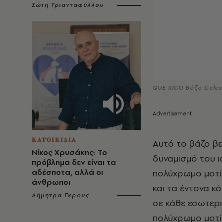
Σώτη Τριανταφύλλου
QUE RICO Βάζο Celes
ΚΑΤΟΙΚΙΔΙΑ
Αυτό το βάζο βε
Νίκος Χρυσάκης: Το
δυναμισμό του ι
πρόβλημα δεν είναι τα
αδέσποτα, αλλά οι
πολύχρωμο μοτί
άνθρωποι
και τα έντονα κ
Δήμητρα Γκρους
σε κάθε εσωτερ
πολύχρωμο μοτίβ