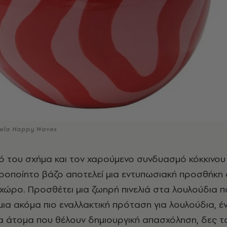
ela Happy Waves
 του σχήμα και τον χαρούμενο συνδυασμό κόκκινου 
ιροποίητο βάζο αποτελεί μια εντυπωσιακή προσθήκη 
χώρο. Προσθέτει μια ζωηρή πινελιά στα λουλούδια π
α μια ακόμα πιο εναλλακτική πρόταση για λουλούδια, έ
α άτομα που θέλουν δημιουργική απασχόληση, δες τ