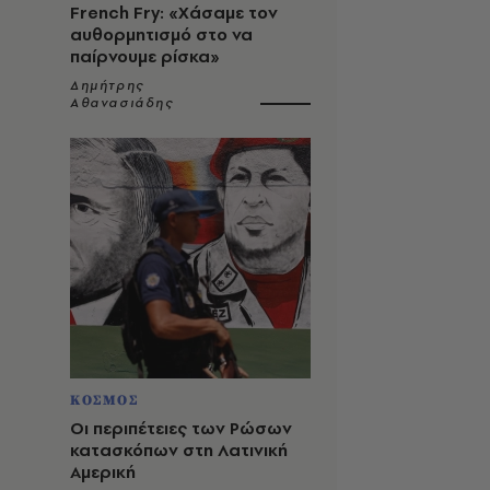
French Fry: «Χάσαμε τον
αυθορμητισμό στο να
παίρνουμε ρίσκα»
Δημήτρης
Αθανασιάδης
ΚΟΣΜΟΣ
Οι περιπέτειες των Ρώσων
κατασκόπων στη Λατινική
Αμερική