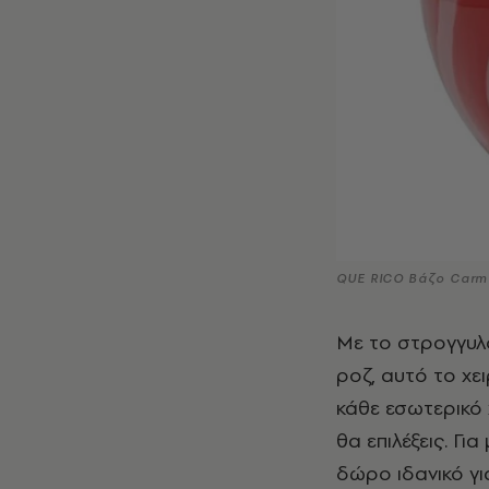
QUE RICO Βάζο Carm
Με το στρογγυλό
ροζ, αυτό το χε
κάθε εσωτερικό 
θα επιλέξεις. Γι
δώρο ιδανικό γι