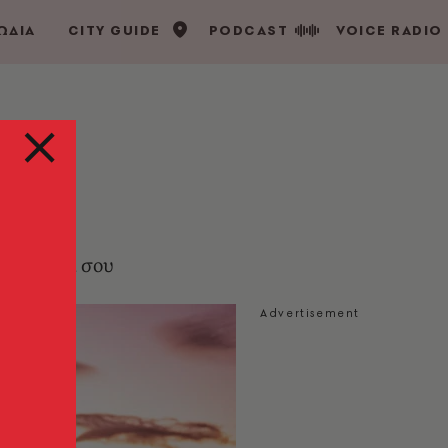
ΩΔΙΑ
CITY GUIDE
PODCAST
VOICE RADIO
 το ταίρι σου