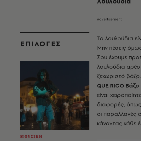
Λουλούδια
Τα λουλούδια είν
EΠΙΛΟΓΈΣ
Μην πέσεις όμως
Σου έχουμε προτά
λουλούδια αρέσο
ξεχωριστό βάζο
QUE RICO Βάζο
είναι χειροποίη
διαφορές, όπως 
οι παραλλαγές ο
κάνοντας κάθε έ
ΜΟΥΣΙΚΗ