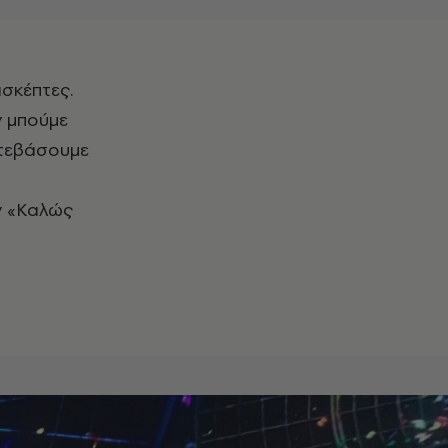
ν μπούμε
ατεβάσουμε
ν «Καλώς