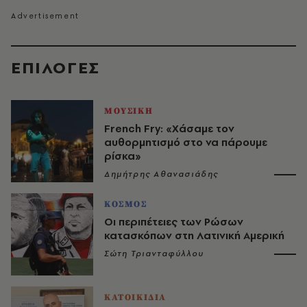
EΠΙΛΟΓΈΣ
ΜΟΥΣΙΚΗ
French Fry: «Χάσαμε τον
αυθορμητισμό στο να πάρουμε
ρίσκα»
Δημήτρης Αθανασιάδης
ΚΟΣΜΟΣ
Οι περιπέτειες των Ρώσων
κατασκόπων στη Λατινική Αμερική
Σώτη Τριανταφύλλου
ΚΑΤΟΙΚΙΔΙΑ