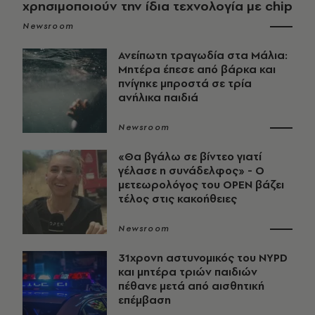
χρησιμοποιούν την ίδια τεχνολογία με chip
Newsroom
Ανείπωτη τραγωδία στα Μάλια:
Μητέρα έπεσε από βάρκα και
πνίγηκε μπροστά σε τρία
ανήλικα παιδιά
Newsroom
«Θα βγάλω σε βίντεο γιατί
γέλασε η συνάδελφος» - Ο
μετεωρολόγος του OPEN βάζει
τέλος στις κακοήθειες
Newsroom
31χρονη αστυνομικός του NYPD
και μητέρα τριών παιδιών
πέθανε μετά από αισθητική
επέμβαση