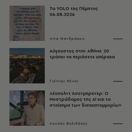
Τα YOLO της Πέμπτης
06.08.2026
Λίνα Μανδράκου
Αύγουστος στην Αθήνα: 20
τρόποι να περάσετε υπέροχα
Γιάννης Νένες
Λέοπολντ Άσενμπρενερ: Ο
Νοστράδαμος της AI και το
στοίχημα των δισεκατομμυρίων
Λουκάς Βελιδάκης