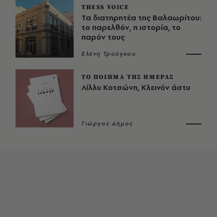
THESS VOICE
Τα διατηρητέα της Βαλαωρίτου:
το παρελθόν, η ιστορία, το
παρόν τους
Ελένη Τρούγκου
ΤΟ ΠΟΙΗΜΑ ΤΗΣ ΗΜΕΡΑΣ
Λίλλυ Κοτσώνη, Κλεινόν άστυ
Γιώργος Δήμος