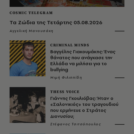
COSMIC TELEGRAM
Τα Ζώδια της Τετάρτης 05.08.2026
Αγγελική Μανουσάκη
CRIMINAL MINDS
Βαγγέλης Γιακουμάκης: Ένας
θάνατος που ανάγκασε την
Ελλάδα να μιλήσει για το
bullying
Μιμή Φιλιππίδη
THESS VOICE
Γιάννης Γκουλιόβας: Ήταν ο
«Σαλονικιός» του τραγουδιού
που ερμήνευε ο Στράτος
Διονυσίου;
Στέφανος Τσιτσόπουλος