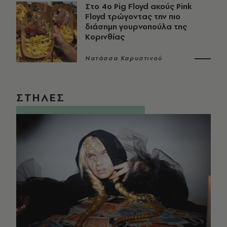
Στο 4ο Pig Floyd ακούς Pink
Floyd τρώγοντας την πιο
διάσημη γουρνοπούλα της
Κορινθίας
Νατάσσα Καρυστινού
ΣΤΗΛΕΣ