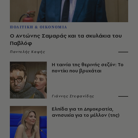
ΠΟΛΙΤΙΚΗ & ΟΙΚΟΝΟΜΙΑ
Ο Αντώνης Σαμαράς και τα σκυλάκια του
Παβλόφ
Παντελής Καψής
Η ταινία της θερινής σεζόν: Το
ποντίκι που βρυχάται
Γιάννης Στεφανίδης
Ελπίδα για τη Δημοκρατία,
ανησυχία για το μέλλον (της)