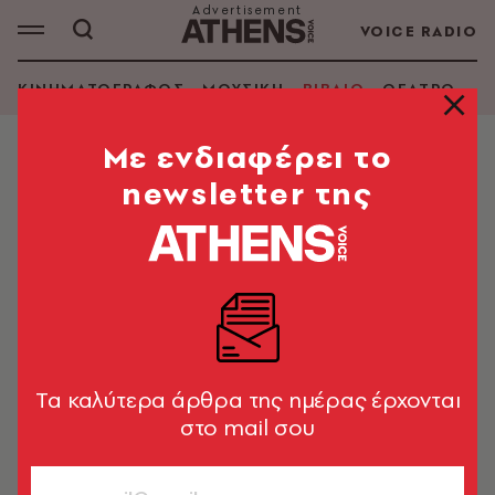
VOICE RADIO
ΚΙΝΗΜΑΤΟΓΡΑΦΟΣ
ΜΟΥΣΙΚΗ
ΒΙΒΛΙΟ
ΘΕΑΤΡΟ - Ο
Mε ενδιαφέρει το
newsletter της
Tα καλύτερα άρθρα της ημέρας έρχονται
στο mail σου