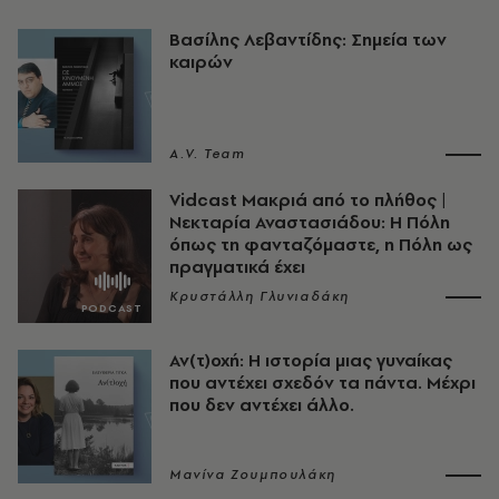
Βασίλης Λεβαντίδης: Σημεία των
καιρών
A.V. Team
Vidcast Μακριά από το πλήθος |
Νεκταρία Αναστασιάδου: Η Πόλη
όπως τη φανταζόμαστε, η Πόλη ως
πραγματικά έχει
Κρυστάλλη Γλυνιαδάκη
Αν(τ)οχή: Η ιστορία μιας γυναίκας
που αντέχει σχεδόν τα πάντα. Μέχρι
που δεν αντέχει άλλο.
Μανίνα Ζουμπουλάκη