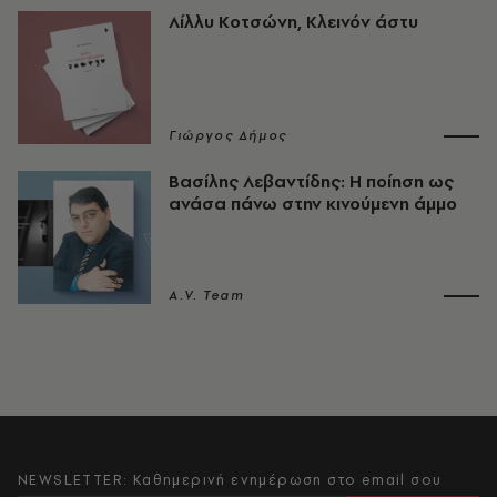
Λίλλυ Κοτσώνη, Κλεινόν άστυ
Γιώργος Δήμος
Βασίλης Λεβαντίδης: Η ποίηση ως
ανάσα πάνω στην κινούμενη άμμο
A.V. Team
NEWSLETTER: Καθημερινή ενημέρωση στο email σου