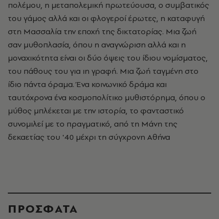
πολέμου, η μεταπολεμική πρωτεύουσα, ο συμβατικός
του γάμος αλλά και οι φλογεροί έρωτες, η καταφυγή
στη Μασσαλία την εποχή της δικτατορίας. Μια ζωή
σαν μυθοπλασία, όπου η αναγνώριση αλλά και η
μοναχικότητα είναι οι δύο όψεις του ίδιου νομίσματος,
του πάθους του για ιη γραφή. Μια ζωή ταγμένη στο
ίδιο πάντα όραμα. Ένα κοινωνικό δράμα και
ταυτόχρονα ένα κοσμοπολίτικο μυθιστόρημα, όπου ο
μύθος μπλέκεται με την ιστορία, το φανταστικό
συνομιλεί με το πραγματικό, από τη Μάνη της
δεκαετίας του '40 μέχρι τη σύγχρονη Αθήνα
ΠΡΟΣΦΑΤΑ