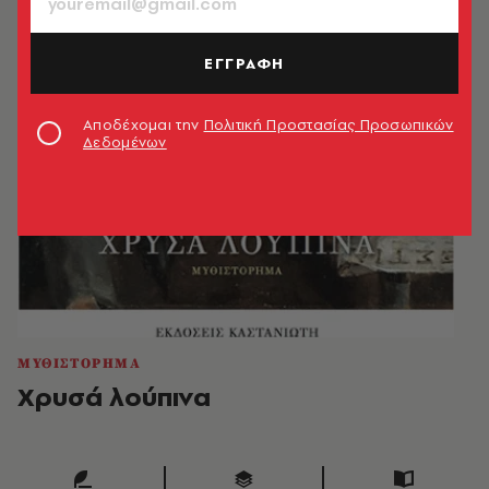
ΕΓΓΡΑΦΗ
Αποδέχομαι την
Πολιτική Προστασίας Προσωπικών
Δεδομένων
ΜΥΘΙΣΤΟΡΗΜΑ
Χρυσά λούπινα