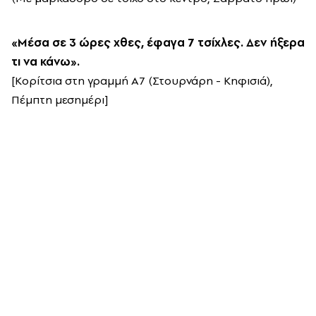
«Μέσα σε 3 ώρες χθες, έφαγα 7 τσίχλες. Δεν ήξερα
τι να κάνω».
[Κορίτσια στη γραμμή Α7 (Στουρνάρη - Κηφισιά),
Πέμπτη μεσημέρι]