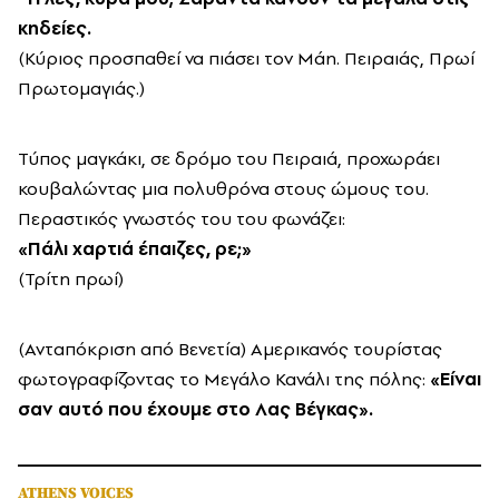
κηδείες.
(Κύριος προσπαθεί να πιάσει τον Μάη. Πειραιάς, Πρωί
Πρωτομαγιάς.)
Τύπος μαγκάκι, σε δρόμο του Πειραιά, προχωράει
κουβαλώντας μια πολυθρόνα στους ώμους του.
Περαστικός γνωστός του του φωνάζει:
«Πάλι χαρτιά έπαιζες, ρε;»
(Τρίτη πρωί)
(Ανταπόκριση από Βενετία) Αμερικανός τουρίστας
φωτογραφίζοντας το Μεγάλο Κανάλι της πόλης:
«Είναι
σαν αυτό που έχουμε στο Λας Βέγκας».
ATHENS VOICES