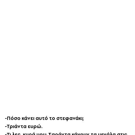
-Πόσο κάνει αυτό το στεφανάκι;
-Τριάντα ευρώ.
-Τι λες, κυρά μου; Σαράντα κάνουν τα μεγάλα στις