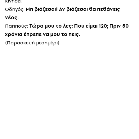
κινήσει.
Οδηγός:
Μη βιάζεσαι! Αν βιάζεσαι θα πεθάνεις
νέος.
Παππούς:
Τώρα μου το λες; Που είμαι 120; Πριν 50
χρόνια έπρεπε να μου το πεις.
(Παρασκευή μεσημέρι)