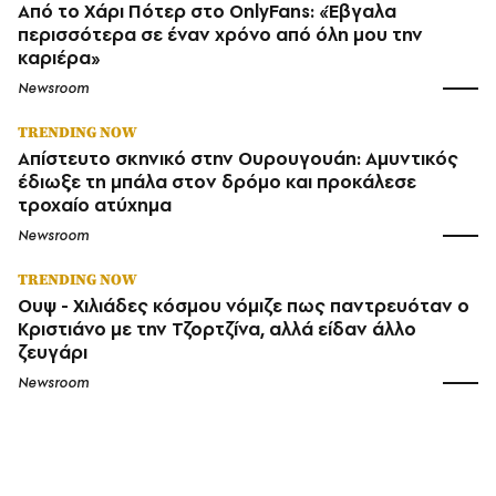
Από το Χάρι Πότερ στο OnlyFans: «Έβγαλα
περισσότερα σε έναν χρόνο από όλη μου την
καριέρα»
Newsroom
TRENDING NOW
Απίστευτο σκηνικό στην Ουρουγουάη: Αμυντικός
έδιωξε τη μπάλα στον δρόμο και προκάλεσε
τροχαίο ατύχημα
Newsroom
TRENDING NOW
Ουψ - Χιλιάδες κόσμου νόμιζε πως παντρευόταν ο
Κριστιάνο με την Τζορτζίνα, αλλά είδαν άλλο
ζευγάρι
Newsroom