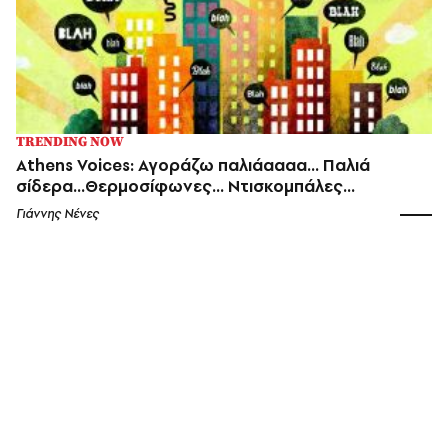
TRENDING NOW
Athens Voices: Αγοράζω παλιάαααα… Παλιά
σίδερα…Θερμοσίφωνες… Ντισκομπάλες…
Γιάννης Νένες