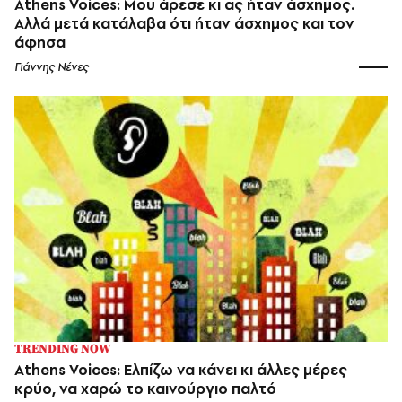
Athens Voices: Μου άρεσε κι ας ήταν άσχημος.
Αλλά μετά κατάλαβα ότι ήταν άσχημος και τον
άφησα
Γιάννης Νένες
TRENDING NOW
Athens Voices: Ελπίζω να κάνει κι άλλες μέρες
κρύο, να χαρώ το καινούργιο παλτό