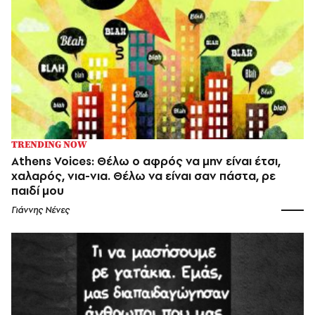
TRENDING NOW
Athens Voices: Θέλω ο αφρός να μην είναι έτσι,
χαλαρός, νια-νια. Θέλω να είναι σαν πάστα, ρε
παιδί μου
Γιάννης Νένες