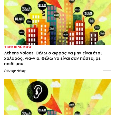
TRENDING NOW
Athens Voices: Θέλω ο αφρός να μην είναι έτσι,
χαλαρός, νια-νια. Θέλω να είναι σαν πάστα, ρε
παιδί μου
Γιάννης Νένες