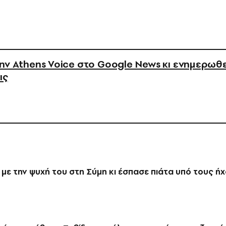
ν Athens Voice στο Google News κι ενημερωθε
ις
 με την ψυχή του στη Σύμη κι έσπασε πιάτα υπό τους ή