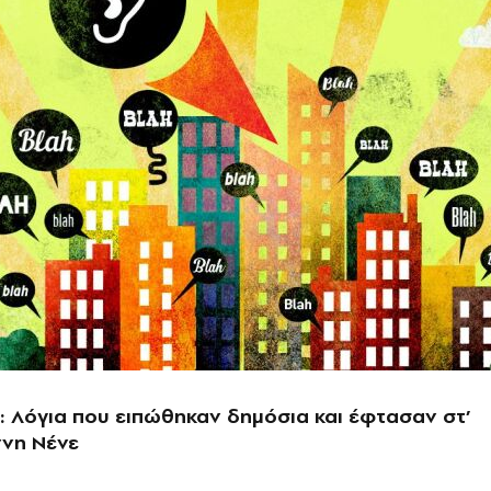
: Λόγια που ειπώθηκαν δημόσια και έφτασαν στ’
ννη Νένε