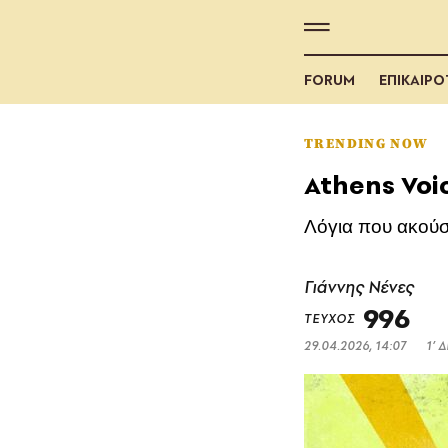
FORUM
ΕΠΙΚΑΙΡ
TRENDING NOW
Athens Vo
Λόγια που ακούσ
Γιάννης Νένες
996
ΤΕΥΧΟΣ
29.04.2026, 14:07
1’ 