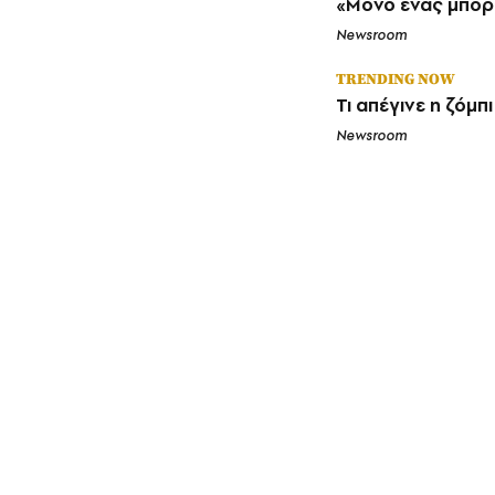
«Μόνο ένας μπορεί
Newsroom
TRENDING NOW
Τι απέγινε η ζόμπ
Newsroom