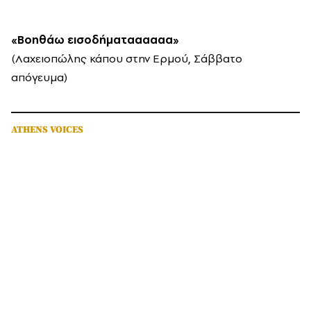
«Βοηθάω εισοδήματαααααα»
(Λαχειοπώλης κάπου στην Ερμού, Σάββατο
απόγευμα)
ATHENS VOICES