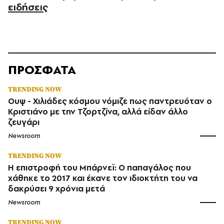
ειδήσεις
ΠΡΟΣΦΑΤΑ
TRENDING NOW
Ουψ - Χιλιάδες κόσμου νόμιζε πως παντρευόταν ο
Κριστιάνο με την Τζορτζίνα, αλλά είδαν άλλο
ζευγάρι
Newsroom
TRENDING NOW
Η επιστροφή του Μπάρνεϊ: Ο παπαγάλος που
χάθηκε το 2017 και έκανε τον ιδιοκτήτη του να
δακρύσει 9 χρόνια μετά
Newsroom
TRENDING NOW