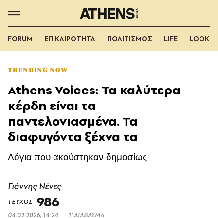
FORUM
ΕΠΙΚΑΙΡΟΤΗΤΑ
ΠΟΛΙΤΙΣΜΟΣ
LIFE
LOOK
TRENDING NOW
Athens Voices: Τα καλύτερα
κέρδη είναι τα
παντελονιασμένα. Τα
διαφυγόντα ξέχνα τα
Λόγια που ακούστηκαν δημοσίως
Γιάννης Νένες
986
ΤΕΥΧΟΣ
04.02.2026, 14:24
1’ ΔΙΑΒΑΣΜΑ