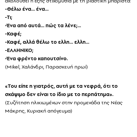
ακολουθεί η εξής στιχομυθία με τη βιαστική μπαρίστα:
-Θέλω ένα… ένα…
-Τι;
-Ένα από αυτά… πώς τα λένε;…
-Καφέ;
-Καφέ, αλλά θέλω το ελλη… ελλη…
-ΕΛΛΗΝΙΚΟ;
-Ένα φρέντο καπουτσίνο.
(Mikel, Χαλάνδρι, Παρασκευή πρωί)
«Του είπε η γιατρός, αυτή με τα νεφρά, ότι το
σκάψιμο δεν είναι το ίδιο με το περπάτημα».
(Συζήτηση ηλικιωμένων στην προμενάδα της Νέας
Μάκρης, Κυριακή απόγευμα)