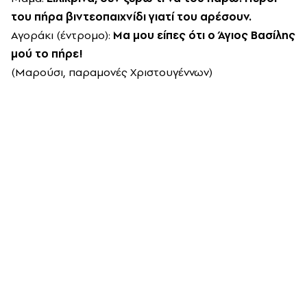
του πήρα βιντεοπαιχνίδι γιατί του αρέσουν.
Αγοράκι (έντρομο):
Μα μου είπες ότι ο Άγιος Βασίλης
μού το πήρε!
(Μαρούσι, παραμονές Χριστουγέννων)