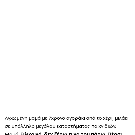
Αγχωμένη μαμά με 7χρονο αγοράκι από το χέρι, μιλάει
σε υπάλληλο μεγάλου καταστήματος παιχνιδιών.
Μαμά:
Ειλικρινά, δεν ξέρω τι να του πάρω. Πέρσι