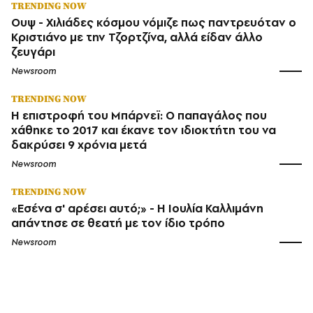
TRENDING NOW
Ουψ - Χιλιάδες κόσμου νόμιζε πως παντρευόταν ο
Κριστιάνο με την Τζορτζίνα, αλλά είδαν άλλο
ζευγάρι
Newsroom
TRENDING NOW
Η επιστροφή του Μπάρνεϊ: Ο παπαγάλος που
χάθηκε το 2017 και έκανε τον ιδιοκτήτη του να
δακρύσει 9 χρόνια μετά
Newsroom
TRENDING NOW
«Εσένα σ' αρέσει αυτό;» - Η Ιουλία Καλλιμάνη
απάντησε σε θεατή με τον ίδιο τρόπο
Newsroom