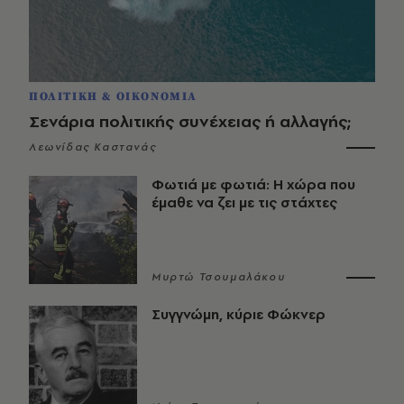
ΠΟΛΙΤΙΚΗ & ΟΙΚΟΝΟΜΙΑ
Σενάρια πολιτικής συνέχειας ή αλλαγής;
Λεωνίδας Καστανάς
Φωτιά με φωτιά: Η χώρα που
έμαθε να ζει με τις στάχτες
Μυρτώ Τσουμαλάκου
Συγγνώμη, κύριε Φώκνερ