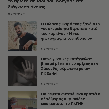
το πρώτο σημάδι που οδήγησε στη
διάγνωση άνοιας
Newsroom
O Γιώργος Παράσχος ξανά στο
νοσοκομείο για θεραπεία κατά
του καρκίνου - Η νέα
φωτογραφία του ηθοποιού
Newsroom
Οκτώ γυναίκες κατήγγειλαν
βιασμό μέσα σε 20 ημέρες στη
Ζάκυνθο, σύμφωνα με την
ΠΟΕΔΗΝ
Newsroom
Για πέμπτη συνεχόμενη χρονιά ο
Βλαδίμηρος Κυριακίδης
επισκέπτεται το ΠΑΓΝΗ