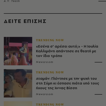
A.V. Team
ΔΕΙΤΕ ΕΠΙΣΗΣ
TRENDING NOW
«Εσένα σ' αρέσει αυτό;» - Η Ιουλία
Καλλιμάνη απάντησε σε θεατή με
τον ίδιο τρόπο
Newsroom
TRENDING NOW
Αταμάν: Γλέντησε με την ψυχή του
στη Σύμη κι έσπασε πιάτα υπό τους
ήχους της Άννας Βίσση
Newsroom
TRENDING NOW