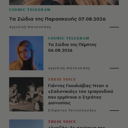
COSMIC TELEGRAM
Τα Ζώδια της Παρασκευής 07.08.2026
Αγγελική Μανουσάκη
COSMIC TELEGRAM
Τα Ζώδια της Πέμπτης
06.08.2026
Αγγελική Μανουσάκη
THESS VOICE
Γιάννης Γκουλιόβας: Ήταν ο
«Σαλονικιός» του τραγουδιού
που ερμήνευε ο Στράτος
Διονυσίου;
Στέφανος Τσιτσόπουλος
THESS VOICE
Αλκαζάρ: Το στοίχημα της