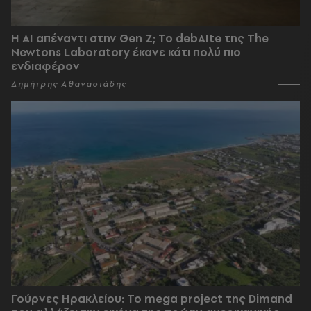
Η AI απέναντι στην Gen Z; Το debAIte της The
Newtons Laboratory έκανε κάτι πολύ πιο
ενδιαφέρον
Δημήτρης Αθανασιάδης
Γούρνες Ηρακλείου: To mega project της Dimand