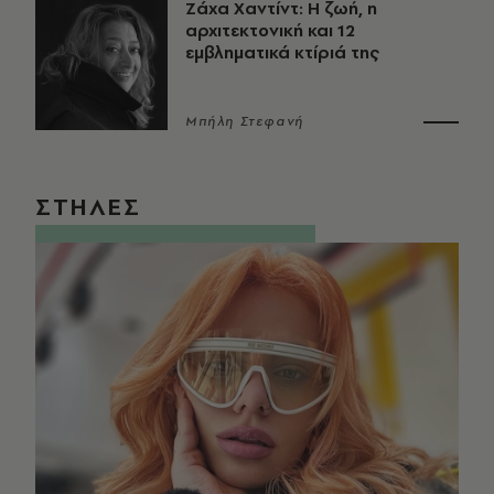
Ζάχα Χαντίντ: Η ζωή, η
αρχιτεκτονική και 12
εμβληματικά κτίριά της
Μπήλη Στεφανή
ΣΤΗΛΕΣ