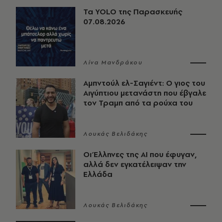
Τα YOLO της Παρασκευής
07.08.2026
Λίνα Μανδράκου
Αμπντούλ ελ-Σαγιέντ: Ο γιος του
Αιγύπτιου μετανάστη που έβγαλε
τον Τραμπ από τα ρούχα του
Λουκάς Βελιδάκης
Οι Έλληνες της ΑΙ που έφυγαν,
αλλά δεν εγκατέλειψαν την
Ελλάδα
Λουκάς Βελιδάκης