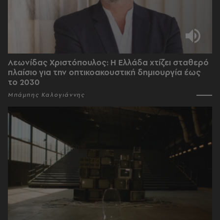
Λεωνίδας Χριστόπουλος: Η Ελλάδα χτίζει σταθερό
πλαίσιο για την οπτικοακουστική δημιουργία έως
το 2030
Μπάμπης Καλογιάννης