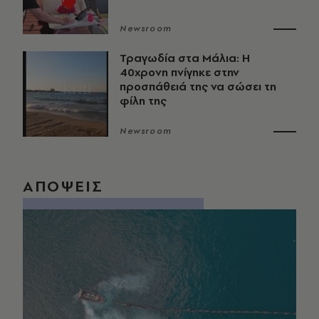
Newsroom
Τραγωδία στα Μάλια: Η
40χρονη πνίγηκε στην
προσπάθειά της να σώσει τη
φίλη της
Newsroom
ΑΠΟΨΕΙΣ