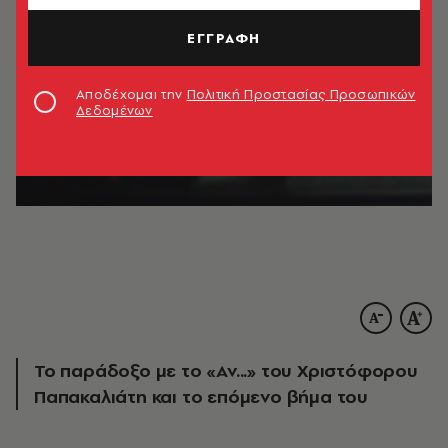
ΕΓΓΡΑΦΗ
Αποδέχομαι την
Πολιτική Προστασίας Προσωπικών
Δεδομένων
Το παράδοξο με το «Αν...» του Χριστόφορου
Παπακαλιάτη και το επόμενο βήμα του