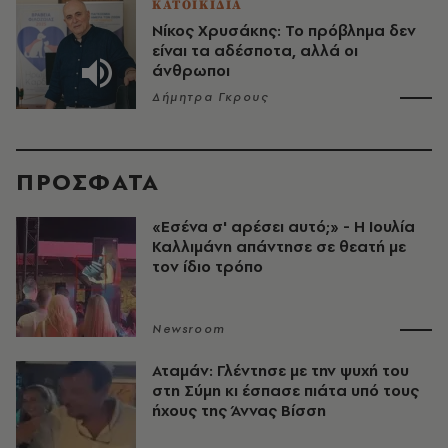
ΚΑΤΟΙΚΙΔΙΑ
Νίκος Χρυσάκης: Το πρόβλημα δεν
είναι τα αδέσποτα, αλλά οι
άνθρωποι
Δήμητρα Γκρους
ΠΡΟΣΦΑΤΑ
«Εσένα σ' αρέσει αυτό;» - Η Ιουλία
Καλλιμάνη απάντησε σε θεατή με
τον ίδιο τρόπο
Newsroom
Αταμάν: Γλέντησε με την ψυχή του
στη Σύμη κι έσπασε πιάτα υπό τους
ήχους της Άννας Βίσση