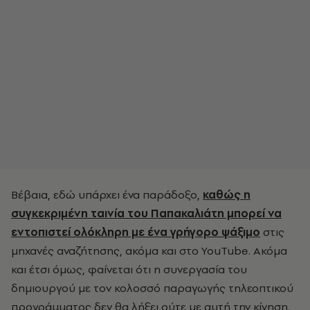
Βέβαια, εδώ υπάρχει ένα παράδοξο,
καθώς η
συγκεκριμένη ταινία του Παπακαλιάτη μπορεί να
εντοπιστεί ολόκληρη με ένα γρήγορο ψάξιμο
στις
μηχανές αναζήτησης, ακόμα και στο YouTube. Ακόμα
και έτσι όμως, φαίνεται ότι η συνεργασία του
δημιουργού με τον κολοσσό παραγωγής τηλεοπτικού
προγράμματος δεν θα λήξει ούτε με αυτή την κίνηση.