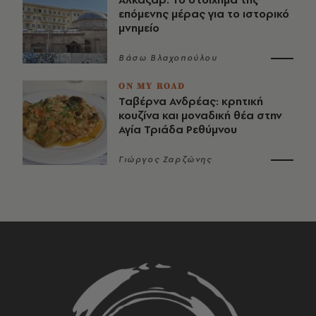
επόμενης μέρας για το ιστορικό
μνημείο
Βάσω Βλαχοπούλου
ON MY ROAD
Ταβέρνα Ανδρέας: κρητική
κουζίνα και μοναδική θέα στην
Αγία Τριάδα Ρεθύμνου
Γιώργος Ζαρζώνης