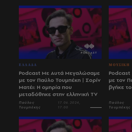
ΕΛΛΑΔΑ
ΜΟΥΣΙΚΗ
Podcast Με Αυτά Μεγαλώσαμε
Podcast
με τον Παύλο Τουμπέκη | Σορίν
με τον Π
Ματέι: Η ομηρία που
βγήκε το
μεταδόθηκε στην ελληνική TV
Παύλος
17.06.2024,
Παύλος
Τουμπέκης
17:00
Τουμπέκης