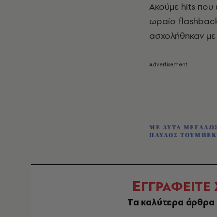
Ακούμε hits που
ωραίο flashback
ασχολήθηκαν με 
ΜΕ ΑΥΤΑ ΜΕΓΑΛΩ
ΠΑΥΛΟΣ ΤΟΥΜΠΕΚ
Ε
ΓΓΡΑΦΕΙΤΕ
Tα καλύτερα άρθρα 
EMAIL