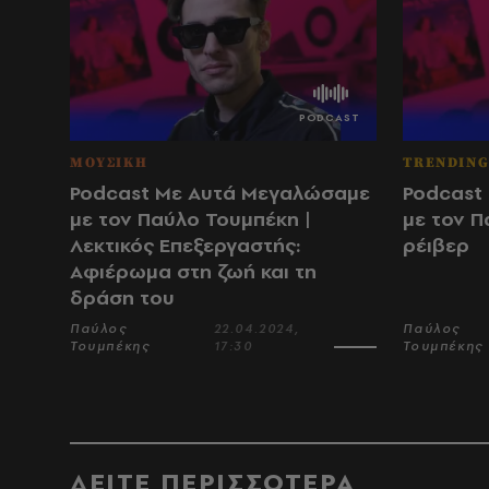
ΜΟΥΣΙΚΗ
TRENDIN
Podcast Με Αυτά Μεγαλώσαμε
Podcast
με τον Παύλο Τουμπέκη |
με τον Π
Λεκτικός Επεξεργαστής:
ρέιβερ
Αφιέρωμα στη ζωή και τη
δράση του
Παύλος
22.04.2024,
Παύλος
Τουμπέκης
17:30
Τουμπέκης
ΔΕΙΤΕ ΠΕΡΙΣΣΟΤΕΡΑ