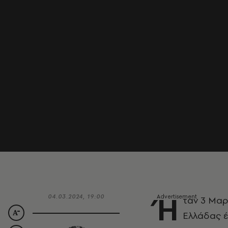
Ή
04.03.2024, 19:00
ταν 3 Μαρ
Ελλάδας έν