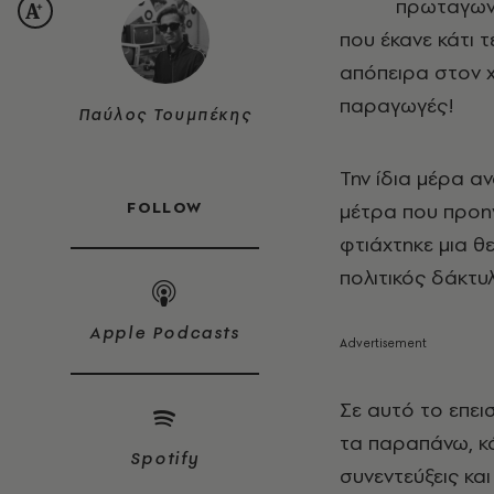
πρωταγων
που έκανε κάτι 
απόπειρα στον 
παραγωγές!
Παύλος Τουμπέκης
Την ίδια μέρα α
FOLLOW
μέτρα που προηγ
φτιάχτηκε μια θ
πολιτικός δάκτυ
Apple Podcasts
Σε αυτό το επε
τα παραπάνω, κά
Spotify
συνεντεύξεις κα