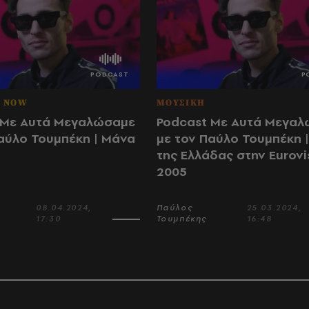
G NOW
ΜΟΥΣΙΚΗ
 Με Αυτά Μεγαλώσαμε
Podcast Με Αυτά Μεγα
αύλο Τουμπέκη | Μάνα
με τον Παύλο Τουμπέκη |
της Ελλάδας στην Eurovi
2005
08.04.2024,
Παύλος
25.03.2024,
17:30
Τουμπέκης
16:48