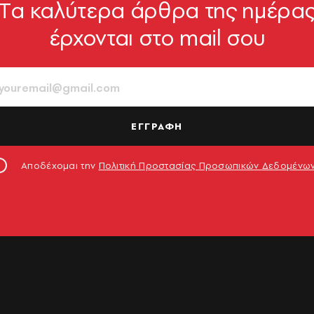
Tα καλύτερα άρθρα της ημέρα
έρχονται στο mail σου
ΕΓΓΡΑΦΗ
Αποδέχομαι την
Πολιτική Προστασίας Προσωπικών Δεδομένω