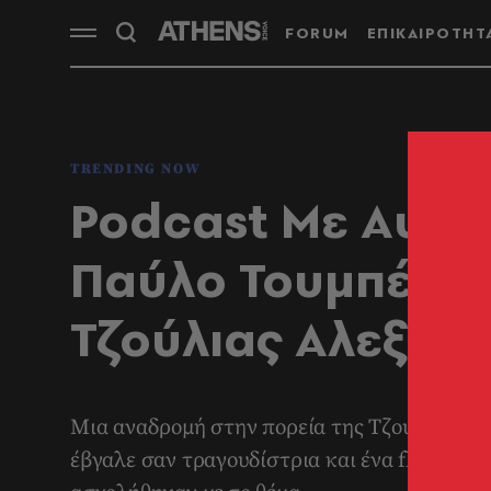
FORUM
ΕΠΙΚΑΙΡΟΤΗΤ
TRENDING NOW
Podcast Με Αυτά
Παύλο Τουμπέκη |
Τζούλιας Αλεξαν
Mια αναδρομή στην πορεία της Τζούλιας, συν
έβγαλε σαν τραγουδίστρια και ένα flashback