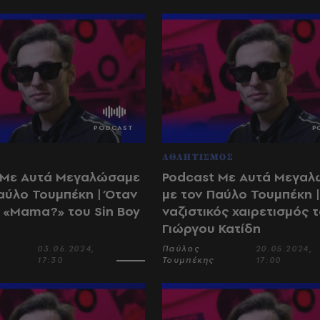
ΑΘΛΗΤΙΣΜΟΣ
 Με Αυτά Μεγαλώσαμε
Podcast Με Αυτά Μεγα
αύλο Τουμπέκη | Όταν
με τον Παύλο Τουμπέκη |
 «Mama?» του Sin Boy
ναζιστικός χαιρετισμός 
Γιώργου Κατίδη
03.06.2024,
Παύλος
20.05.2024,
17:30
Τουμπέκης
17:00