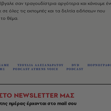
 έβγαλε σαν τραγουδίστρια αργότερα και κάνουμε έν
 σε όλες τις εκπομπές και τα δελτία ειδήσεων που
το θέμα.
ΣΑΜΕ
ΤΖΟΥΛΙΑ ΑΛΕΞΑΝΔΡΑΤΟΥ
DVD
ΠΟΡΝΟΓΡΑΦ
ΗΣ
PODCAST ATHENS VOICE
PODCAST
 ΣΤΟ NEWSLETTER ΜΑΣ
της ημέρας έρχονται στο mail σου