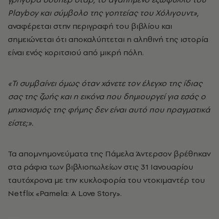
Playboy και σύμβολο της γοητείας του Χόλιγουντ»,
αναφέρεται στην περιγραφή του βιβλίου και
σημειώνεται ότι αποκαλύπτεται η αληθινή της ιστορία
είναι ενός κοριτσιού από μικρή πόλη.
«Τι συμβαίνει όμως όταν χάνετε τον έλεγχο της ίδιας
σας της ζωής και η εικόνα που δημιουργεί για εσάς ο
μηχανισμός της φήμης δεν είναι αυτό που πραγματικά
είστε;».
Τα απομνημονεύματα της Πάμελα Άντερσον βρέθηκαν
στα ράφια των βιβλιοπωλείων στις 31 Ιανουαρίου
ταυτόχρονα με την κυκλοφορία του ντοκιμαντέρ του
Netflix «Pamela: A Love Story».