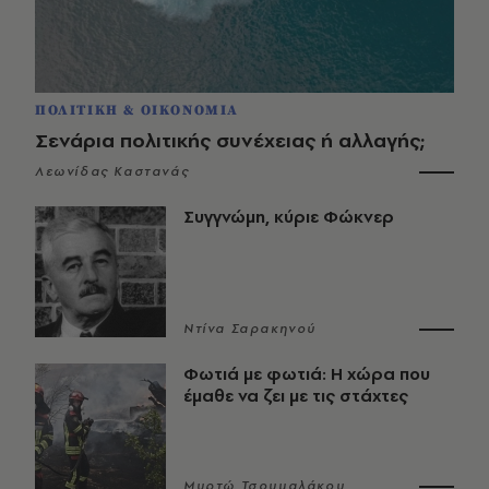
ΠΟΛΙΤΙΚΗ & ΟΙΚΟΝΟΜΙΑ
Σενάρια πολιτικής συνέχειας ή αλλαγής;
Λεωνίδας Καστανάς
Συγγνώμη, κύριε Φώκνερ
Ντίνα Σαρακηνού
Φωτιά με φωτιά: Η χώρα που
έμαθε να ζει με τις στάχτες
Μυρτώ Τσουμαλάκου