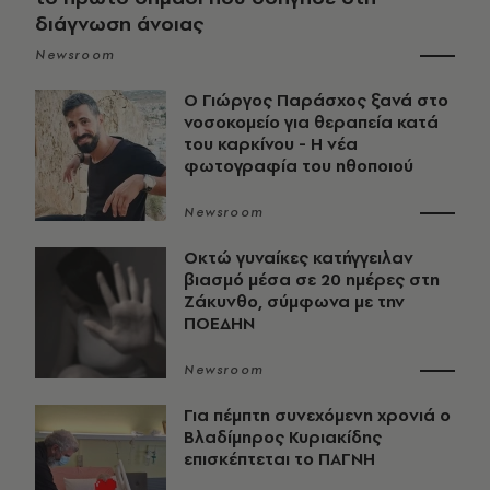
διάγνωση άνοιας
Newsroom
O Γιώργος Παράσχος ξανά στο
νοσοκομείο για θεραπεία κατά
του καρκίνου - Η νέα
φωτογραφία του ηθοποιού
Newsroom
Οκτώ γυναίκες κατήγγειλαν
βιασμό μέσα σε 20 ημέρες στη
Ζάκυνθο, σύμφωνα με την
ΠΟΕΔΗΝ
Newsroom
Για πέμπτη συνεχόμενη χρονιά ο
Βλαδίμηρος Κυριακίδης
επισκέπτεται το ΠΑΓΝΗ