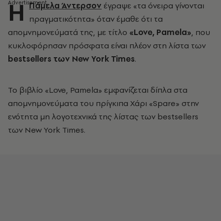
Η
Πάμελα Άντερσον
έγραψε «τα όνειρα γίνονται
πραγματικότητα» όταν έμαθε ότι τα
απομνημονεύματά της, με τίτλο
«Love, Pamela»
, που
κυκλοφόρησαν πρόσφατα είναι πλέον στη λίστα των
bestsellers των New York Times
.
Το βιβλίο «Love, Pamela» εμφανίζεται δίπλα στα
απομνημονεύματα του πρίγκιπα Χάρι «Spare» στην
ενότητα μη λογοτεχνικά της λίστας των bestsellers
των New York Times.