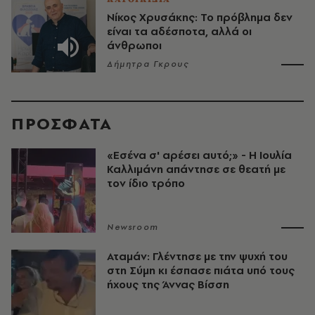
Νίκος Χρυσάκης: Το πρόβλημα δεν
είναι τα αδέσποτα, αλλά οι
άνθρωποι
Δήμητρα Γκρους
ΠΡΟΣΦΑΤΑ
«Εσένα σ' αρέσει αυτό;» - Η Ιουλία
Καλλιμάνη απάντησε σε θεατή με
τον ίδιο τρόπο
Newsroom
Αταμάν: Γλέντησε με την ψυχή του
στη Σύμη κι έσπασε πιάτα υπό τους
ήχους της Άννας Βίσση