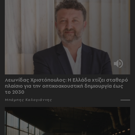
Λεωνίδας Χριστόπουλος: Η Ελλάδα χτίζει σταθερό
πλαίσιο για την οπτικοακουστική δημιουργία έως
το 2030
Μπάμπης Καλογιάννης