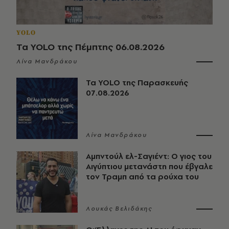
YOLO
Τα YOLO της Πέμπτης 06.08.2026
Λίνα Μανδράκου
Τα YOLO της Παρασκευής
07.08.2026
Λίνα Μανδράκου
Αμπντούλ ελ-Σαγιέντ: Ο γιος του
Αιγύπτιου μετανάστη που έβγαλε
τον Τραμπ από τα ρούχα του
Λουκάς Βελιδάκης