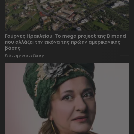
Γούρνες Ηρακλείου: To mega project της Dimand
που αλλάζει την εικόνα της πρώην αμερικανικής
βάσης
Γιάννης Μαντζίκος