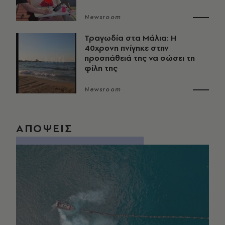
Newsroom
Τραγωδία στα Μάλια: Η
40χρονη πνίγηκε στην
προσπάθειά της να σώσει τη
φίλη της
Newsroom
ΑΠΟΨΕΙΣ