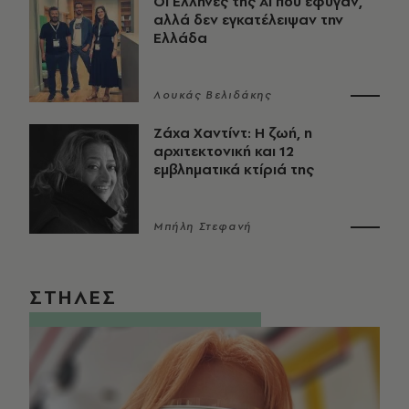
Οι Έλληνες της ΑΙ που έφυγαν,
αλλά δεν εγκατέλειψαν την
Ελλάδα
Λουκάς Βελιδάκης
Ζάχα Χαντίντ: Η ζωή, η
αρχιτεκτονική και 12
εμβληματικά κτίριά της
Μπήλη Στεφανή
ΣΤΗΛΕΣ