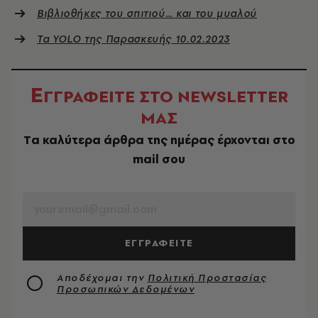
Βιβλιοθήκες του σπιτιού… και του μυαλού
Τα YOLO της Παρασκευής 10.02.2023
Ε
ΓΓΡΑΦΕΙΤΕ ΣΤΟ NEWSLETTER
ΜΑΣ
Tα καλύτερα άρθρα της ημέρας έρχονται στο
mail σου
EMAIL
ΕΓΓΡΑΦΕΙΤΕ
Αποδέχομαι την
Πολιτική Προστασίας
Προσωπικών Δεδομένων