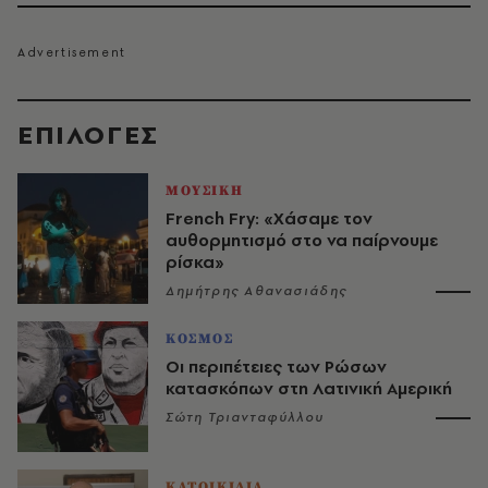
EΠΙΛΟΓΈΣ
ΜΟΥΣΙΚΗ
French Fry: «Χάσαμε τον
αυθορμητισμό στο να παίρνουμε
ρίσκα»
Δημήτρης Αθανασιάδης
ΚΟΣΜΟΣ
Οι περιπέτειες των Ρώσων
κατασκόπων στη Λατινική Αμερική
Σώτη Τριανταφύλλου
ΚΑΤΟΙΚΙΔΙΑ