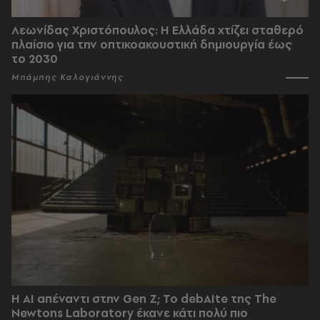
Λεωνίδας Χριστόπουλος: Η Ελλάδα χτίζει σταθερό
πλαίσιο για την οπτικοακουστική δημιουργία έως
το 2030
Μπάμπης Καλογιάννης
Η AI απέναντι στην Gen Z; Το debAIte της The
Newtons Laboratory έκανε κάτι πολύ πιο