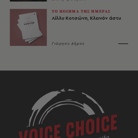
ΤΟ ΠΟΙΗΜΑ ΤΗΣ ΗΜΕΡΑΣ
Λίλλυ Κοτσώνη, Κλεινόν άστυ
Γιώργος Δήμος