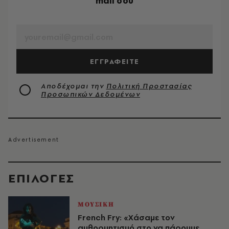
mail σου
EMAIL
ΕΓΓΡΑΦΕΙΤΕ
Αποδέχομαι την
Πολιτική Προστασίας
Προσωπικών Δεδομένων
EΠΙΛΟΓΈΣ
ΜΟΥΣΙΚΗ
French Fry: «Χάσαμε τον
αυθορμητισμό στο να πάρουμε