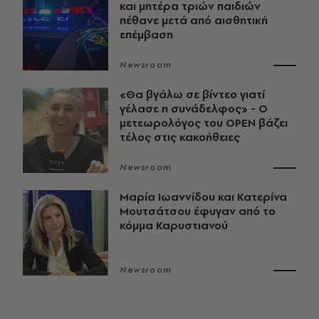
και μητέρα τριών παιδιών
πέθανε μετά από αισθητική
επέμβαση
Newsroom
«Θα βγάλω σε βίντεο γιατί
γέλασε η συνάδελφος» - Ο
μετεωρολόγος του OPEN βάζει
τέλος στις κακοήθειες
Newsroom
Μαρία Ιωαννίδου και Κατερίνα
Μουτσάτσου έφυγαν από το
κόμμα Καρυστιανού
Newsroom