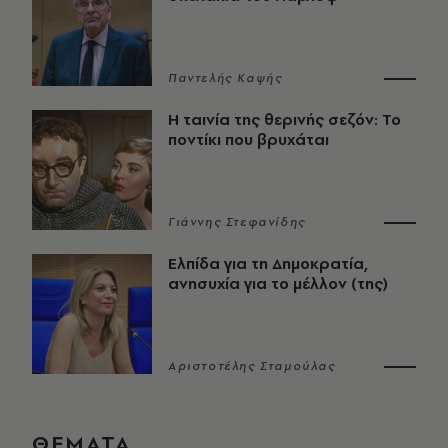
Παντελής Καψής
Η ταινία της θερινής σεζόν: Το
ποντίκι που βρυχάται
Γιάννης Στεφανίδης
Ελπίδα για τη Δημοκρατία,
ανησυχία για το μέλλον (της)
Αριστοτέλης Σταμούλας
ΘΕΜΑΤΑ