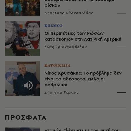
ρίσκα»
Δημήτρης Αθανασιάδης
ΚΟΣΜΟΣ
Οι περιπέτειες των Ρώσων
κατασκόπων στη Λατινική Αμερική
Σώτη Τριανταφύλλου
ΚΑΤΟΙΚΙΔΙΑ
Νίκος Χρυσάκης: Το πρόβλημα δεν
είναι τα αδέσποτα, αλλά οι
άνθρωποι
Δήμητρα Γκρους
ΠΡΟΣΦΑΤΑ
Αταμάν: Γλέντησε με την ψυχή του