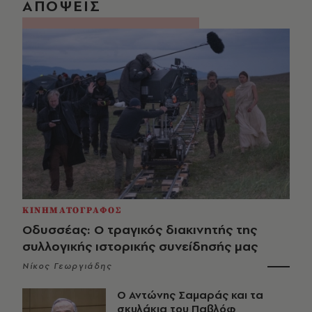
ΑΠΟΨΕΙΣ
ΚΙΝΗΜΑΤΟΓΡΑΦΟΣ
Οδυσσέας: Ο τραγικός διακινητής της
συλλογικής ιστορικής συνείδησής μας
Νίκος Γεωργιάδης
Ο Αντώνης Σαμαράς και τα
σκυλάκια του Παβλόφ