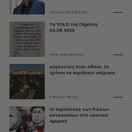
Λουκάς Βελιδάκης
Τα YOLO της Πέμπτης
06.08.2026
Λίνα Μανδράκου
Αύγουστος στην Αθήνα: 20
τρόποι να περάσετε υπέροχα
Γιάννης Νένες
Οι περιπέτειες των Ρώσων
κατασκόπων στη Λατινική
Αμερική