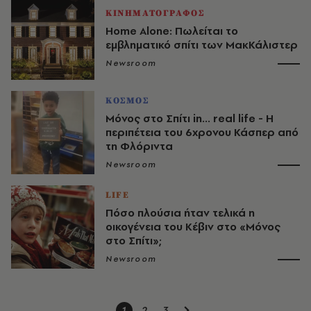
ΚΙΝΗΜΑΤΟΓΡΑΦΟΣ
Home Alone: Πωλείται το
εμβληματικό σπίτι των ΜακΚάλιστερ
Newsroom
ΚΟΣΜΟΣ
Μόνος στο Σπίτι in... real life - Η
περιπέτεια του 6χρονου Κάσπερ από
τη Φλόριντα
Newsroom
LIFE
Πόσο πλούσια ήταν τελικά η
οικογένεια του Κέβιν στο «Μόνος
στο Σπίτι»;
Newsroom
1
2
3