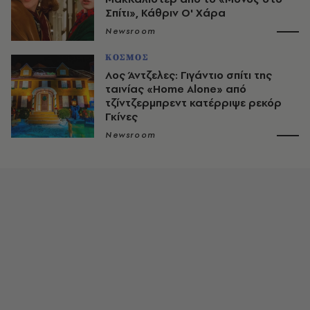
Σπίτι», Κάθριν Ο' Χάρα
Newsroom
ΚΟΣΜΟΣ
Λος Άντζελες: Γιγάντιο σπίτι της
ταινίας «Home Alone» από
τζίντζερμπρεντ κατέρριψε ρεκόρ
Γκίνες
Newsroom