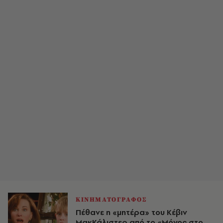
ΚΙΝΗΜΑΤΟΓΡΑΦΟΣ
Πέθανε η «μητέρα» του Κέβιν
ΜακΚάλιστερ από το «Μόνος στο