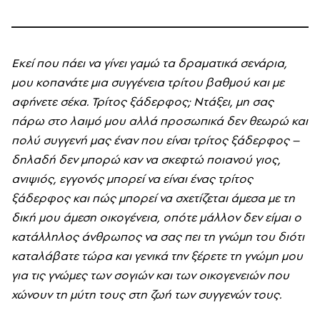
Εκεί που πάει να γίνει γαμώ τα δραματικά σενάρια,
μου κοπανάτε μια συγγένεια τρίτου βαθμού και με
αφήνετε σέκα. Τρίτος ξάδερφος; Ντάξει, μη σας
πάρω στο λαιμό μου αλλά προσωπικά δεν θεωρώ και
πολύ συγγενή μας έναν που είναι τρίτος ξάδερφος –
δηλαδή δεν μπορώ καν να σκεφτώ ποιανού γιος,
ανιψιός, εγγονός μπορεί να είναι ένας τρίτος
ξάδερφος και πώς μπορεί να σχετίζεται άμεσα με τη
δική μου άμεση οικογένεια, οπότε μάλλον δεν είμαι ο
κατάλληλος άνθρωπος να σας πει τη γνώμη του διότι
καταλάβατε τώρα και γενικά την ξέρετε τη γνώμη μου
για τις γνώμες των σογιών και των οικογενειών που
χώνουν τη μύτη τους στη ζωή των συγγενών τους.