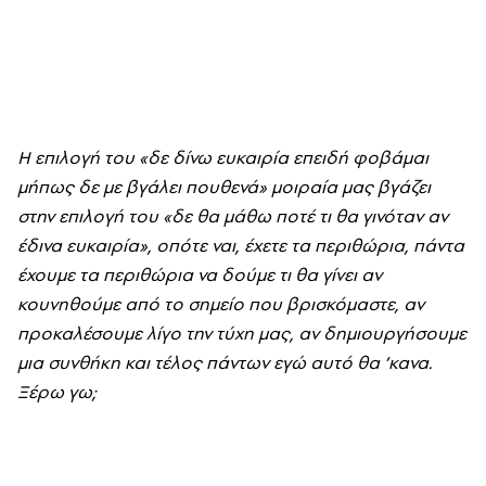
Η επιλογή του «δε δίνω ευκαιρία επειδή φοβάμαι
μήπως δε με βγάλει πουθενά» μοιραία μας βγάζει
στην επιλογή του «δε θα μάθω ποτέ τι θα γινόταν αν
έδινα ευκαιρία», οπότε ναι, έχετε τα περιθώρια, πάντα
έχουμε τα περιθώρια να δούμε τι θα γίνει αν
κουνηθούμε από το σημείο που βρισκόμαστε, αν
προκαλέσουμε λίγο την τύχη μας, αν δημιουργήσουμε
μια συνθήκη και τέλος πάντων εγώ αυτό θα ’κανα.
Ξέρω γω;