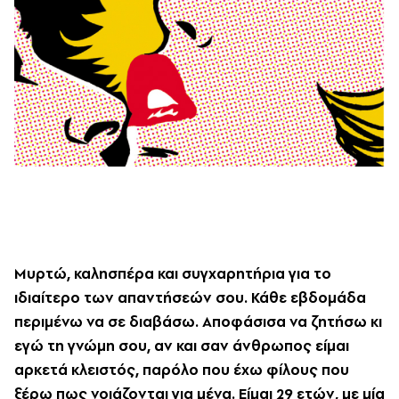
Μυρτώ, καλησπέρα και συγχαρητήρια για το
ιδιαίτερο των απαντήσεών σου. Κάθε εβδομάδα
περιμένω να σε διαβάσω. Αποφάσισα να ζητήσω κι
εγώ τη γνώμη σου, αν και σαν άνθρωπος είμαι
αρκετά κλειστός, παρόλο που έχω φίλους που
ξέρω πως νοιάζονται για μένα. Είμαι 29 ετών, με μία