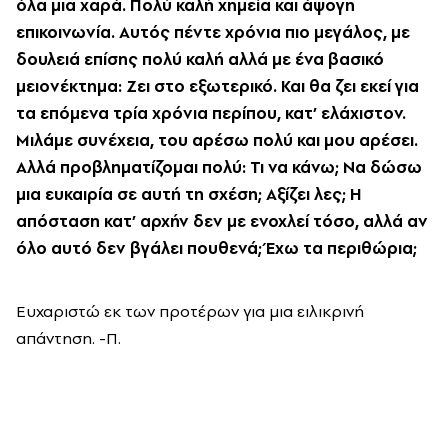
όλα μια χαρά. Πολύ καλή χημεία και άψογη
επικοινωνία. Αυτός πέντε χρόνια πιο μεγάλος, με
δουλειά επίσης πολύ καλή αλλά με ένα βασικό
μειονέκτημα: Ζει στο εξωτερικό. Και θα ζει εκεί για
τα επόμενα τρία χρόνια περίπου, κατ’ ελάχιστον.
Μιλάμε συνέχεια, του αρέσω πολύ και μου αρέσει.
Αλλά προβληματίζομαι πολύ: Τι να κάνω; Να δώσω
μια ευκαιρία σε αυτή τη σχέση; Αξίζει λες; Η
απόσταση κατ’ αρχήν δεν με ενοχλεί τόσο, αλλά αν
όλο αυτό δεν βγάλει πουθενά; Έχω τα περιθώρια;
Ευχαριστώ εκ των προτέρων για μια ειλικρινή
απάντηση. -Π.