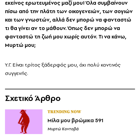
εκείνος ερωτευμένος μαζί μου! Όλα συμβαίνουν
πίσω από την πλάτη των οικογενειών, των σογιών
και των γνωστών, αλλά δεν μπορώ να φανταστώ
τι θα γίνει αν το μάθουν. Όπως δεν μπορώ να
φανταστώ τη ζωή μου χωρίς αυτόν. Τι να κάνω,
Μυρτώ μου;
Υ.Γ. Είναι τρίτος ξάδερφός μου, όχι πολύ κοντινός
συγγενής.
Σχετικό Άρθρο
TRENDING NOW
Μίλα μου βρώμικα 591
Μυρτώ Κοντοβά