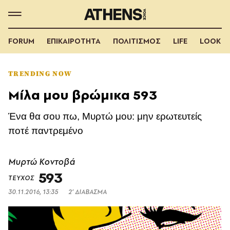
FORUM
ΕΠΙΚΑΙΡΟΤΗΤΑ
ΠΟΛΙΤΙΣΜΟΣ
LIFE
LOOK
TRENDING NOW
Μίλα μου βρώμικα 593
Ένα θα σου πω, Μυρτώ μου: μην ερωτευτείς
ποτέ παντρεμένο
Μυρτώ Κοντοβά
593
ΤΕΥΧΟΣ
30.11.2016, 13:35
2’ ΔΙΑΒΑΣΜΑ