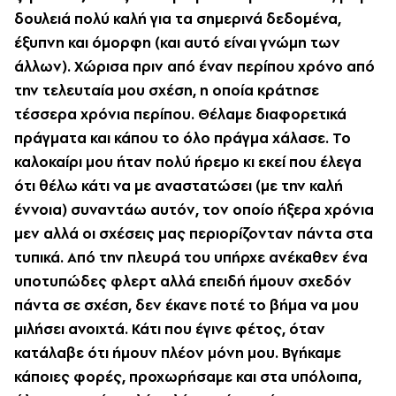
δουλειά πολύ καλή για τα σημερινά δεδομένα,
έξυπνη και όμορφη (και αυτό είναι γνώμη των
άλλων). Χώρισα πριν από έναν περίπου χρόνο από
την τελευταία μου σχέση, η οποία κράτησε
τέσσερα χρόνια περίπου. Θέλαμε διαφορετικά
πράγματα και κάπου το όλο πράγμα χάλασε. Το
καλοκαίρι μου ήταν πολύ ήρεμο κι εκεί που έλεγα
ότι θέλω κάτι να με αναστατώσει (με την καλή
έννοια) συναντάω αυτόν, τον οποίο ήξερα χρόνια
μεν αλλά οι σχέσεις μας περιορίζονταν πάντα στα
τυπικά. Από την πλευρά του υπήρχε ανέκαθεν ένα
υποτυπώδες φλερτ αλλά επειδή ήμουν σχεδόν
πάντα σε σχέση, δεν έκανε ποτέ το βήμα να μου
μιλήσει ανοιχτά. Κάτι που έγινε φέτος, όταν
κατάλαβε ότι ήμουν πλέον μόνη μου. Βγήκαμε
κάποιες φορές, προχωρήσαμε και στα υπόλοιπα,