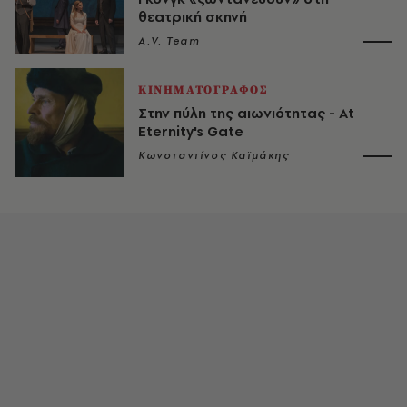
θεατρική σκηνή
A.V. Team
ΚΙΝΗΜΑΤΟΓΡΑΦΟΣ
Στην πύλη της αιωνιότητας - At
Eternity's Gate
Κωνσταντίνος Καϊμάκης