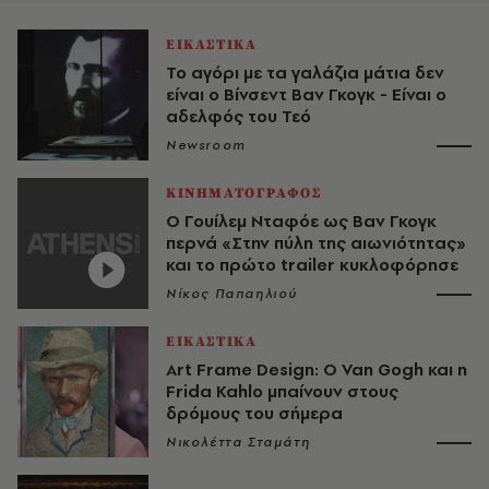
ΕΙΚΑΣΤΙΚΑ
Το αγόρι με τα γαλάζια μάτια δεν
είναι ο Βίνσεντ Βαν Γκογκ - Είναι ο
αδελφός του Τεό
Newsroom
ΚΙΝΗΜΑΤΟΓΡΑΦΟΣ
Ο Γουίλεμ Νταφόε ως Βαν Γκογκ
περνά «Στην πύλη της αιωνιότητας»
και το πρώτο trailer κυκλοφόρησε
Νίκος Παπαηλιού
ΕΙΚΑΣΤΙΚΑ
Art Frame Design: Ο Van Gogh και η
Frida Kahlo μπαίνουν στους
δρόμους του σήμερα
Νικολέττα Σταμάτη