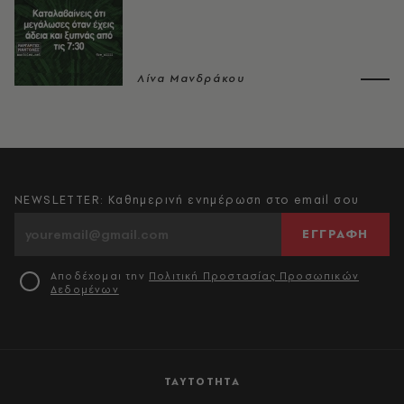
Λίνα Μανδράκου
NEWSLETTER: Καθημερινή ενημέρωση στο email σου
ΕΓΓΡΑΦΗ
Αποδέχομαι την
Πολιτική Προστασίας Προσωπικών
Δεδομένων
ΤΑΥΤΟΤΗΤΑ