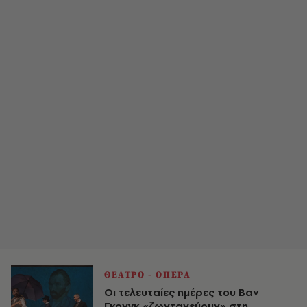
ΘΕΑΤΡΟ - ΟΠΕΡΑ
Οι τελευταίες ημέρες του Βαν
Γκονγκ «ζωντανεύουν» στη