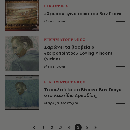
ΕΙΚΑΣΤΙΚΑ
«Χρυσό» έγινε τοπίο του Βαν Γκογκ
Newsroom
ΚΙΝΗΜΑΤΟΓΡΑΦΟΣ
Σαρώνει τα βραβεία ο
«χειροποίητος» Loving Vincent
(video)
Newsroom
ΚΙΝΗΜΑΤΟΓΡΑΦΟΣ
Τι δουλειά έχει ο Βίνσεντ Βαν Γκογκ
στο Λεωνίδιο Αρκαδίας;
Μαρίζα Μάντζιου
1
2
3
4
5
6