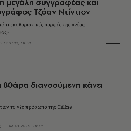
η μεγάλη συγγραφέας και
γράφος Τζόαν Ντίντιον
πό τις καθοριστικές μορφές της «νέας
ίας»
3.12.2021, 19:32
ια 80άρα διανοούμενη κάνει
τιον το νέο πρόσωπο της Céline
η
08.01.2015, 15:39