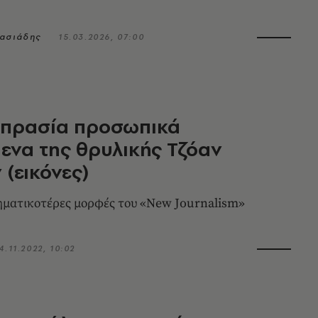
νασιάδης
15.03.2026, 07:00
οπρασία προσωπικά
μενα της θρυλικής Τζόαν
 (εικόνες)
ηματικοτέρες μορφές του «Νew Journalism»
4.11.2022, 10:02