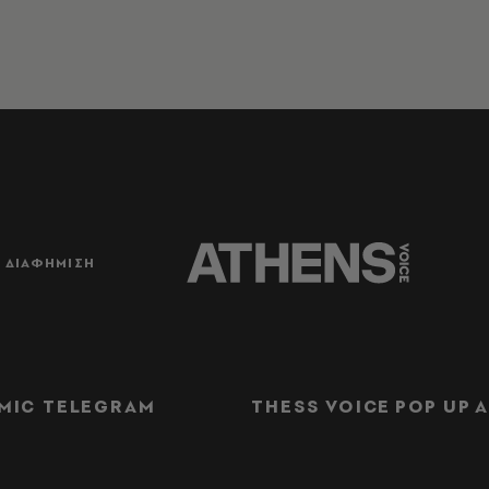
ΔΙΑΦΗΜΙΣΗ
MIC TELEGRAM
THESS VOICE
POP UP
Α