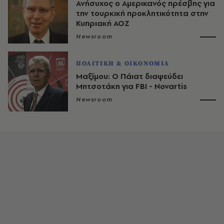
Ανήσυχος ο Αμερικανός πρέσβης για
την τουρκική προκλητικότητα στην
Κυπριακή ΑΟΖ
Newsroom
ΠΟΛΙΤΙΚΗ & ΟΙΚΟΝΟΜΙΑ
Μαξίμου: Ο Πάιατ διαψεύδει
Μητσοτάκη για FBI - Novartis
Newsroom