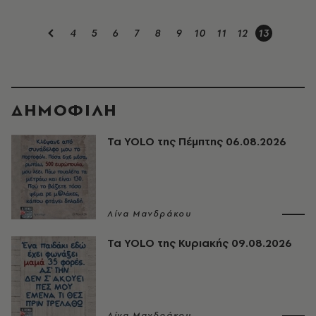
4
5
6
7
8
9
10
11
12
13
ΔΗΜΟΦΙΛΗ
Τα YOLO της Πέμπτης 06.08.2026
Λίνα Μανδράκου
Τα YOLO της Κυριακής 09.08.2026
Λίνα Μανδράκου