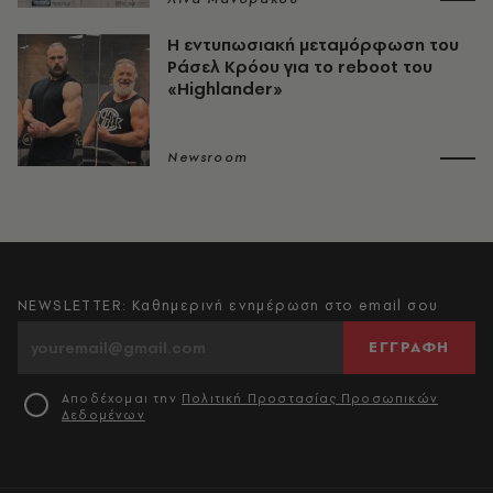
Η εντυπωσιακή μεταμόρφωση του
Ράσελ Κρόου για το reboot του
«Highlander»
Newsroom
NEWSLETTER: Καθημερινή ενημέρωση στο email σου
ΕΓΓΡΑΦΗ
Αποδέχομαι την
Πολιτική Προστασίας Προσωπικών
Δεδομένων