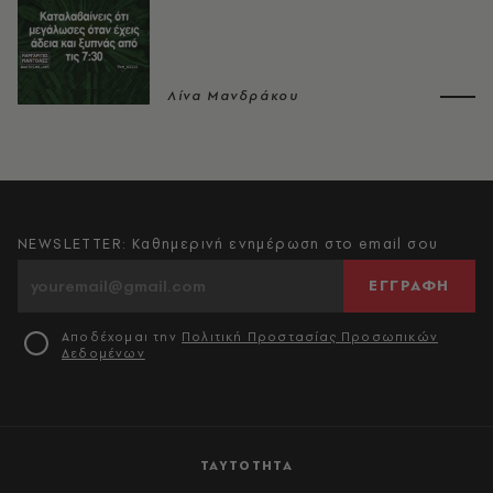
Λίνα Μανδράκου
NEWSLETTER: Καθημερινή ενημέρωση στο email σου
ΕΓΓΡΑΦΗ
Αποδέχομαι την
Πολιτική Προστασίας Προσωπικών
Δεδομένων
ΤΑΥΤΟΤΗΤΑ