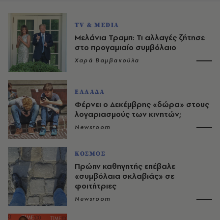
TV & MEDIA
Μελάνια Τραμπ: Τι αλλαγές ζήτησε
στο προγαμιαίο συμβόλαιο
Χαρά Βαμβακούλα
ΕΛΛΑΔΑ
Φέρνει ο Δεκέμβρης «δώρα» στους
λογαριασμούς των κινητών;
Newsroom
ΚΟΣΜΟΣ
Πρώην καθηγητής επέβαλε
«συμβόλαια σκλαβιάς» σε
φοιτήτριες
Newsroom