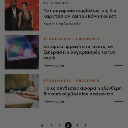
TV & MEDIA
Το προγαμιαίο συμβόλαιο της Κιμ
Καρντάσιαν και του Κάνιε Γουέστ
Χαρά Βαμβακούλα
ΤΕΧΝΟΛΟΓΙΑ - ΕΠΙΣΤΗΜΗ
Αυτόματη φραγή στο κινητό, αν
ξεπεράσει ο λογαριασμός τα 150
ευρώ
Newsroom
ΤΕΧΝΟΛΟΓΙΑ - ΕΠΙΣΤΗΜΗ
Ποιες συνδέσεις αφορά η ελεύθερη
διακοπή συμβολαίου στα κινητά
Newsroom
1
2
3
4