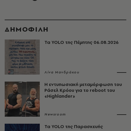
ΔΗΜΟΦΙΛΗ
Τα YOLO της Πέμπτης 06.08.2026
Λίνα Μανδράκου
Η εντυπωσιακή μεταμόρφωση του
Ράσελ Κρόου για το reboot του
«Highlander»
Newsroom
Τα YOLO της Παρασκευής