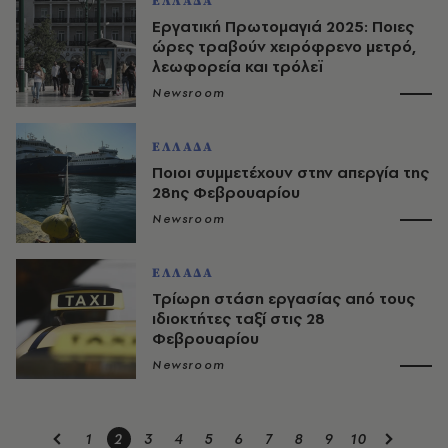
ΕΛΛΑΔΑ
Εργατική Πρωτομαγιά 2025: Ποιες
ώρες τραβούν χειρόφρενο μετρό,
λεωφορεία και τρόλεϊ
Newsroom
ΕΛΛΑΔΑ
Ποιοι συμμετέχουν στην απεργία της
28ης Φεβρουαρίου
Newsroom
ΕΛΛΑΔΑ
Τρίωρη στάση εργασίας από τους
ιδιοκτήτες ταξί στις 28
Φεβρουαρίου
Newsroom
1
2
3
4
5
6
7
8
9
10