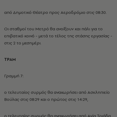
από Δημοτικό Θέατρο προς Αεροδρόμιο στις 08:30.
Οι σταθμοί του Μετρό θα ανοίξουν και πάλι για το
επιβατικό κοινό - μετά το τέλος της στάσης εργασίας -
στις 2 το μεσημέρι.
ΤΡΑΜ
Γραμμή 7:
ο τελευταίος συρμός θα αναχωρήσει από Ασκληπιείο
Βούλας στις 08:29 και ο πρώτος στις 14:29,
ο τελευταίος συρμός θα αναχωρήσει από Αγία Τριάδα