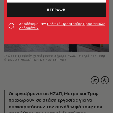
ΕΓΓΡΑΦΗ
Αποδέχομαι την
Πολιτική Προστασίας Προσωπικών
Δεδομένων
Τι ώρες τραβούν χειρόφρενο σήμερα ΗΣΑΠ, Μετρό και Τραμ
© EUROKINISSI/ΓΙΩΡΓΟΣ ΚΟΝΤΑΡΙΝΗΣ
Οι εργαζόμενοι σε ΗΣΑΠ, Μετρό και Τραμ
προχωρούν σε στάση εργασίας για να
αποχαιρετήσουν τον συνάδελφό τους που