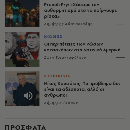
French Fry: «Χάσαμε τον
αυθορμητισμό στο να παίρνουμε
ρίσκα»
Δημήτρης Αθανασιάδης
ΚΟΣΜΟΣ
Οι περιπέτειες των Ρώσων
κατασκόπων στη Λατινική Αμερική
Σώτη Τριανταφύλλου
ΚΑΤΟΙΚΙΔΙΑ
Νίκος Χρυσάκης: Το πρόβλημα δεν
είναι τα αδέσποτα, αλλά οι
άνθρωποι
Δήμητρα Γκρους
ΠΡΟΣΦΑΤΑ