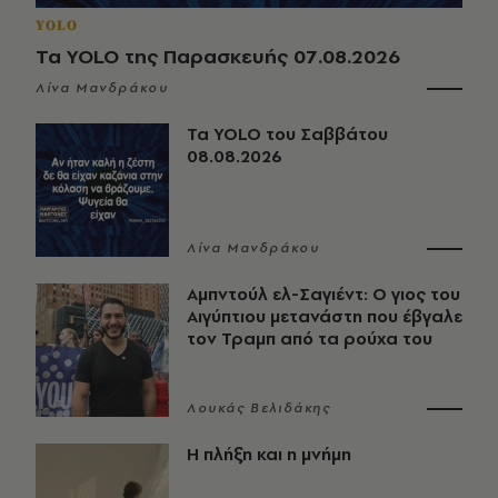
YOLO
Τα YOLO της Παρασκευής 07.08.2026
Λίνα Μανδράκου
Τα YOLO του Σαββάτου
08.08.2026
Λίνα Μανδράκου
Αμπντούλ ελ-Σαγιέντ: Ο γιος του
Αιγύπτιου μετανάστη που έβγαλε
τον Τραμπ από τα ρούχα του
Λουκάς Βελιδάκης
Η πλήξη και η μνήμη