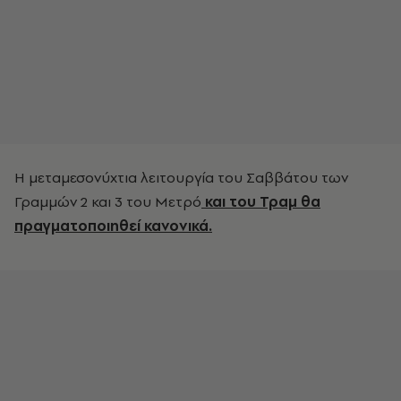
Η μεταμεσονύχτια λειτουργία του Σαββάτου των
Γραμμών 2 και 3 του Μετρό
και του Τραμ θα
πραγματοποιηθεί κανονικά.