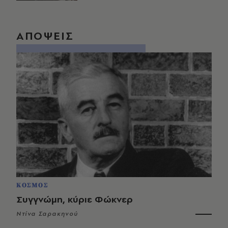
ΑΠΟΨΕΙΣ
ΚΟΣΜΟΣ
Συγγνώμη, κύριε Φώκνερ
Ντίνα Σαρακηνού