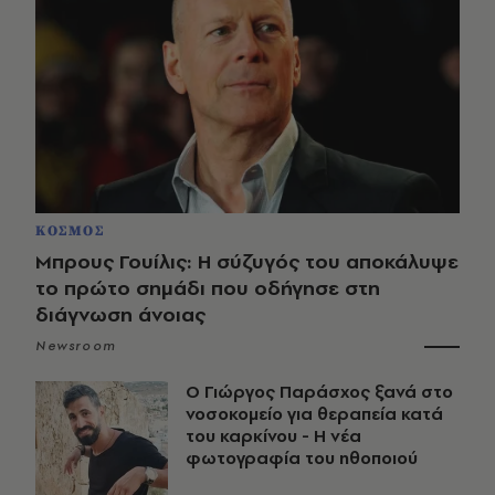
ΚΟΣΜΟΣ
Μπρους Γουίλις: Η σύζυγός του αποκάλυψε
το πρώτο σημάδι που οδήγησε στη
διάγνωση άνοιας
Newsroom
O Γιώργος Παράσχος ξανά στο
νοσοκομείο για θεραπεία κατά
του καρκίνου - Η νέα
φωτογραφία του ηθοποιού