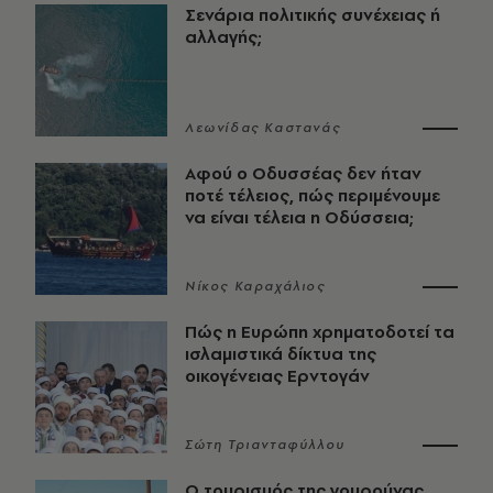
Σενάρια πολιτικής συνέχειας ή
αλλαγής;
Λεωνίδας Καστανάς
Αφού ο Οδυσσέας δεν ήταν
ποτέ τέλειος, πώς περιμένουμε
να είναι τέλεια η Οδύσσεια;
Νίκος Καραχάλιος
Πώς η Ευρώπη χρηματοδοτεί τα
ισλαμιστικά δίκτυα της
οικογένειας Ερντογάν
Σώτη Τριανταφύλλου
Ο τουρισμός της γουρούνας