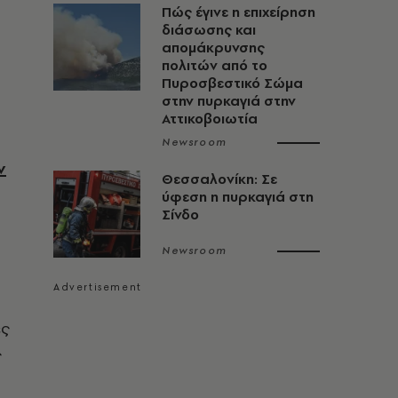
Πώς έγινε η επιχείρηση
διάσωσης και
απομάκρυνσης
πολιτών από το
Πυροσβεστικό Σώμα
στην πυρκαγιά στην
Αττικοβοιωτία
Newsroom
ν
Θεσσαλονίκη: Σε
ύφεση η πυρκαγιά στη
Σίνδο
Newsroom
ές
ς