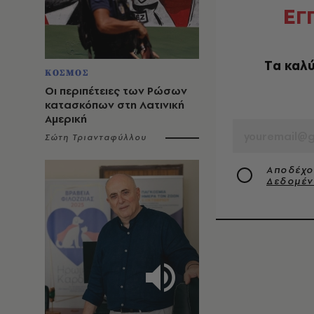
Ε
Γ
Tα καλύ
ΚΟΣΜΟΣ
Οι περιπέτειες των Ρώσων
κατασκόπων στη Λατινική
EMAIL
Αμερική
Σώτη Τριανταφύλλου
Αποδέχο
Δεδομέ