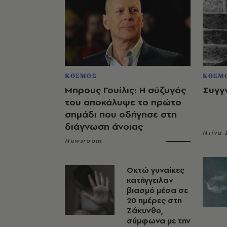
ΚΟΣΜΟΣ
ΚΟΣΜ
Μπρους Γουίλις: Η σύζυγός
Συγγ
του αποκάλυψε το πρώτο
σημάδι που οδήγησε στη
διάγνωση άνοιας
Ντίνα
Newsroom
Οκτώ γυναίκες
κατήγγειλαν
βιασμό μέσα σε
20 ημέρες στη
Ζάκυνθο,
σύμφωνα με την