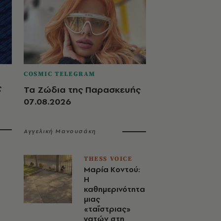
COSMIC TELEGRAM
ς
Τα Ζώδια της Παρασκευής
07.08.2026
Αγγελική Μανουσάκη
THESS VOICE
Μαρία Κοντού:
Η
καθημερινότητα
μιας
«ταΐστριας»
γατών στη