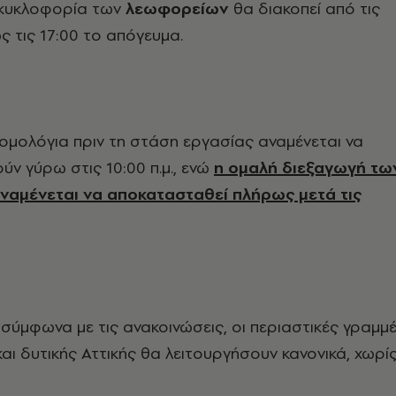
η κυκλοφορία των
λεωφορείων
θα διακοπεί από τις
ς τις 17:00 το απόγευμα.
ομολόγια πριν τη στάση εργασίας αναμένεται να
ν γύρω στις 10:00 π.μ., ενώ
η ομαλή διεξαγωγή τω
αμένεται να αποκατασταθεί πλήρως μετά τις
, σύμφωνα με τις ανακοινώσεις, οι περιαστικές γραμμ
και δυτικής Αττικής θα λειτουργήσουν κανονικά, χωρί