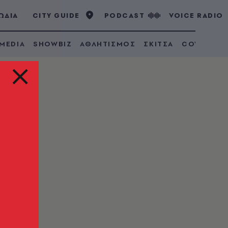
ΩΔΙΑ
CITY GUIDE
PODCAST
VOICE RADIO
 MEDIA
SHOWBIZ
ΑΘΛΗΤΙΣΜΟΣ
ΣΚΙΤΣΑ
COVID 19
17