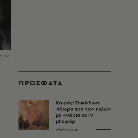
i/Έφη
ΠΡΟΣΦΑΤΑ
Καιρός: Επικίνδυνο
48ωρο προ των πυλών
με 40άρια και 9
μποφόρ
Newsroom