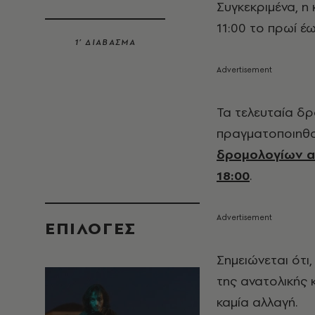
Συγκεκριμένα, 
11:00 το πρωί έω
1’ ΔΙΑΒΑΣΜΑ
Τα τελευταία δρ
πραγματοποιηθού
δρομολογίων αν
18:00
.
EΠΙΛΟΓΈΣ
Σημειώνεται ότι
της ανατολικής 
καμία αλλαγή.