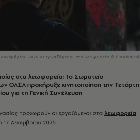
 Δεκεμβρίου 2025 οι εργαζόμενοι στα λεωφορεία © Eurokiniss
ασίας στα λεωφορεία: Το Σωματείο
ων ΟΑΣΑ προκήρυξε κινητοποίηση την Τετάρτη
ίου για τη Γενική Συνέλευση
γασίας προχωρούν οι εργαζόμενοι στα
λεωφορεία
η 17 Δεκεμβρίου 2025.