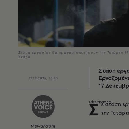
Στάση εργασίας θα πραγματοποιήσουν την Τετάρτη 17
Σκάζα
Στάση εργ
Εργαζομέν
12.12.2025, 13:23
17 Δεκεμβρ
Σ
ε στάση ερ
την Τετάρτ
Newsroom