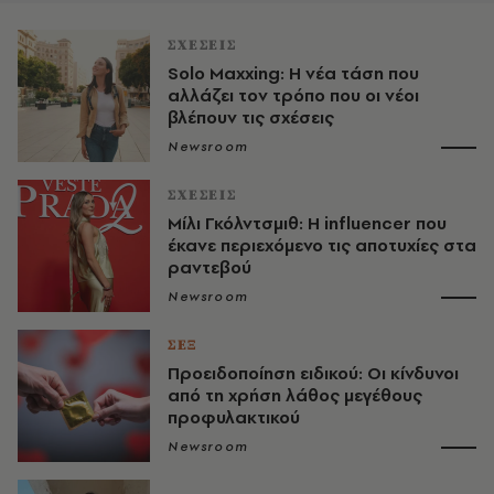
ΣΧΕΣΕΙΣ
Solo Maxxing: Η νέα τάση που
αλλάζει τον τρόπο που οι νέοι
βλέπουν τις σχέσεις
Newsroom
ΣΧΕΣΕΙΣ
Μίλι Γκόλντσμιθ: Η influencer που
έκανε περιεχόμενο τις αποτυχίες στα
ραντεβού
Newsroom
ΣΕΞ
Προειδοποίηση ειδικού: Οι κίνδυνοι
από τη χρήση λάθος μεγέθους
προφυλακτικού
Newsroom