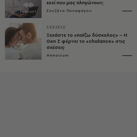
εκεί που μας πληγώνουν;
Σουζάνα Παπαφάγου
ΣΧΕΣΕΙΣ
Ξεχάστε το «παίζω δύσκολος» – Η
Gen Z φέρνει το «chalance» στις
σχέσεις
Newsroom