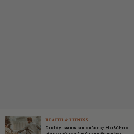
HEALTH & FITNESS
Daddy issues και σχέσεις: Η αλήθεια
πίσω από τον (πιο) παρεξηγημένο