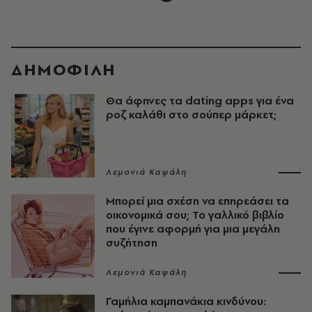
ΔΗΜΟΦΙΛΗ
Θα άφηνες τα dating apps για ένα
ροζ καλάθι στο σούπερ μάρκετ;
Λεμονιά Καψάλη
Μπορεί μια σχέση να επηρεάσει τα
οικονομικά σου; Το γαλλικό βιβλίο
που έγινε αφορμή για μια μεγάλη
συζήτηση
Λεμονιά Καψάλη
Γαμήλια καμπανάκια κινδύνου: